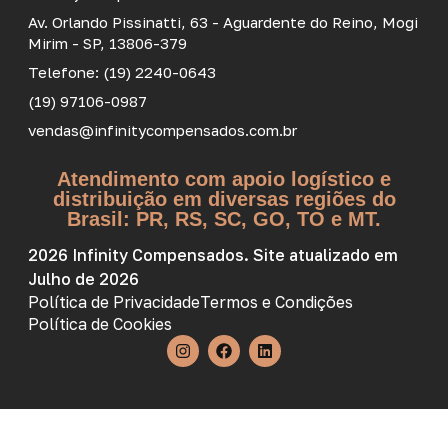
Av. Orlando Pissinatti, 63 - Aguardente do Reino, Mogi
Mirim - SP, 13806-379
Telefone: (19) 2240-0643
(19) 97106-0987
vendas@infinitycompensados.com.br
Atendimento com apoio logístico e
distribuição em diversas regiões do
Brasil: PR, RS, SC, GO, TO e MT.
2026 Infinity Compensados. Site atualizado em
Julho de 2026
Política de Privacidade
Termos e Condições
Política de Cookies