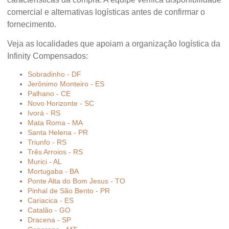
comercial e alternativas logísticas antes de confirmar o
fornecimento.
Veja as localidades que apoiam a organização logística da
Infinity Compensados:
Sobradinho - DF
Jerônimo Monteiro - ES
Palhano - CE
Novo Horizonte - SC
Ivorá - RS
Mata Roma - MA
Santa Helena - PR
Triunfo - RS
Três Arroios - RS
Murici - AL
Mortugaba - BA
Ponte Alta do Bom Jesus - TO
Pinhal de São Bento - PR
Cariacica - ES
Catalão - GO
Dracena - SP