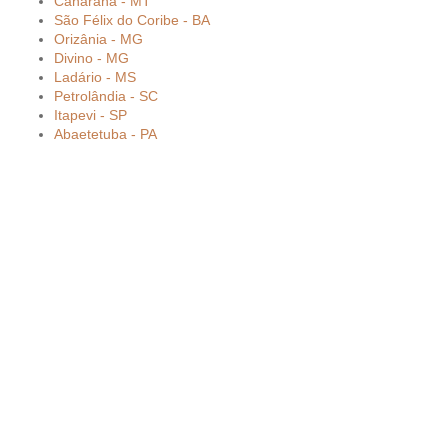
Canarana - MT
São Félix do Coribe - BA
Orizânia - MG
Divino - MG
Ladário - MS
Petrolândia - SC
Itapevi - SP
Abaetetuba - PA