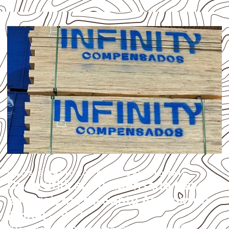
USOS E APLICAÇÕES PROFISSIONAIS
Onde utilizar Compensado Naval
em projetos de Santo Antônio do
Pinhal – SP?