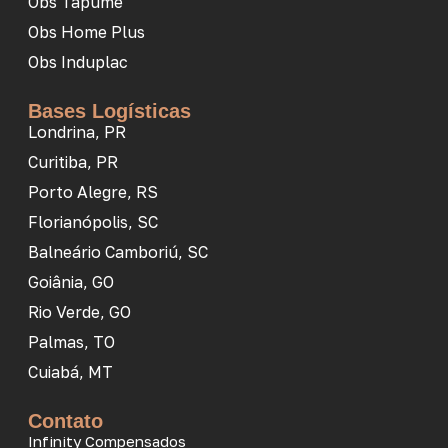
Obs Tapume
Obs Home Plus
Obs Induplac
Bases Logísticas
Londrina, PR
Curitiba, PR
Porto Alegre, RS
Florianópolis, SC
Balneário Camboriú, SC
Goiânia, GO
Rio Verde, GO
Palmas, TO
Cuiabá, MT
Contato
Infinity Compensados