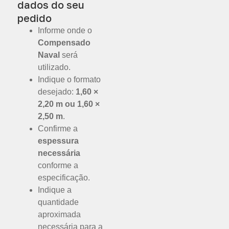
dados do seu
pedido
Informe onde o
Compensado
Naval
será
utilizado.
Indique o formato
desejado:
1,60 ×
2,20 m ou 1,60 ×
2,50 m
.
Confirme a
espessura
necessária
conforme a
especificação.
Indique a
quantidade
aproximada
necessária para a