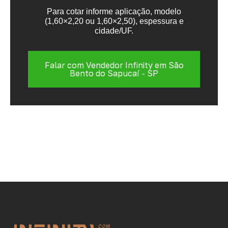
Para cotar informe aplicação, modelo
(1,60×2,20 ou 1,60×2,50), espessura e
cidade/UF.
Falar com Vendedor Infinity em São
Bento do Sapucaí - SP