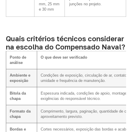
mm, 25 mm
junções no projeto.
e 30 mm
Quais critérios técnicos considerar
na escolha do Compensado Naval?
Ponto de
O que deve ser verificado
análise
Ambiente e
Condições de exposição, circulação de ar, contato c
exposição
umidade e frequência de manutenção.
Bitola da
Espessura indicada, condições de apoio, montagem 
chapa
exigências do responsável técnico.
Formato da
Comprimento, largura, paginação, quantidade de cort
chapa
aproveitamento previsto.
Bordas e
Cortes necessários, exposição das bordas e acabam