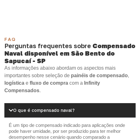
Madeirite Resinado Cola Branca
OSB Tapume
OSB Home Plus
OSB Induplac
FAQ
Perguntas frequentes sobre
Compensado
Naval disponível em São Bento do
Sapucaí - SP
As informações abaixo abordam os aspectos mais
importantes sobre seleção de
painéis de compensado
,
logística
e
fluxo de compra
com a
Infinity
Compensados
.
O que é compensado naval?
É um tipo de compensado indicado para aplicações onde
pode haver umidade, por ser produzido para ter melhor
desempenho nesse cenário quando comparado a