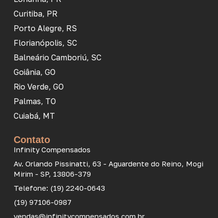
Curitiba, PR
Porto Alegre, RS
Florianópolis, SC
Balneário Camboriú, SC
Goiânia, GO
Rio Verde, GO
Palmas, TO
Cuiabá, MT
Contato
Infinity Compensados
Av. Orlando Pissinatti, 63 - Aguardente do Reino, Mogi
Mirim - SP, 13806-379
Telefone: (19) 2240-0643
(19) 97106-0987
vendas@infinitycompensados.com.br