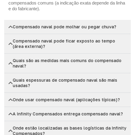
compensados comuns (a indicação exata depende da linha
e do fabricante).
Compensado naval pode molhar ou pegar chuva?
Compensado naval pode ficar exposto ao tempo
(área externa)?
Quais são as medidas mais comuns do compensado
naval?
Quais espessuras de compensado naval são mais
usadas?
Onde usar compensado naval (aplicações típicas)?
A Infinity Compensados entrega compensado naval?
Onde estão localizadas as bases logísticas da Infinity
Compensados?