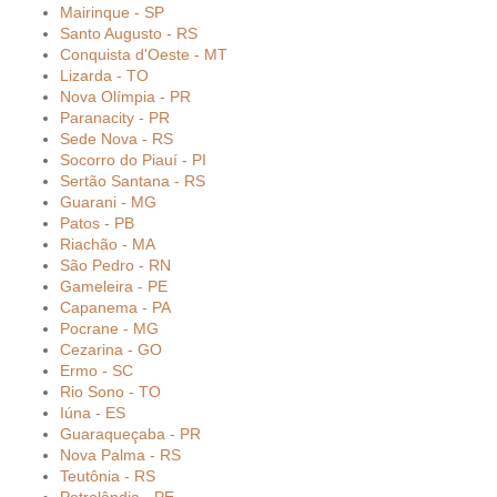
Mairinque - SP
Santo Augusto - RS
Conquista d'Oeste - MT
Lizarda - TO
Nova Olímpia - PR
Paranacity - PR
Sede Nova - RS
Socorro do Piauí - PI
Sertão Santana - RS
Guarani - MG
Patos - PB
Riachão - MA
São Pedro - RN
Gameleira - PE
Capanema - PA
Pocrane - MG
Cezarina - GO
Ermo - SC
Rio Sono - TO
Iúna - ES
Guaraqueçaba - PR
Nova Palma - RS
Teutônia - RS