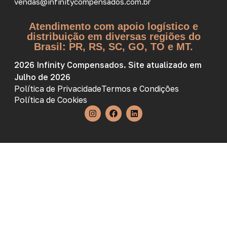
vendas@infinitycompensados.com.br
Atendimento com apoio logístico e
distribuição em diversas regiões do
Brasil: PR, RS, SC, GO, TO e MT.
2026 Infinity Compensados. Site atualizado em
Julho de 2026
Política de Privacidade
Termos e Condições
Política de Cookies