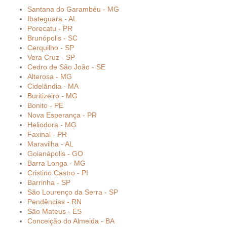
Santana do Garambéu - MG
Ibateguara - AL
Porecatu - PR
Brunópolis - SC
Cerquilho - SP
Vera Cruz - SP
Cedro de São João - SE
Alterosa - MG
Cidelândia - MA
Buritizeiro - MG
Bonito - PE
Nova Esperança - PR
Heliodora - MG
Faxinal - PR
Maravilha - AL
Goianápolis - GO
Barra Longa - MG
Cristino Castro - PI
Barrinha - SP
São Lourenço da Serra - SP
Pendências - RN
São Mateus - ES
Conceição do Almeida - BA