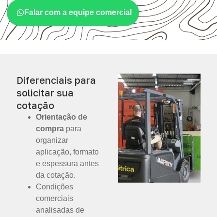
Falar com a equipe comercial
Diferenciais para
solicitar sua
cotação
Orientação de
compra
para
organizar
aplicação, formato
e espessura antes
da cotação.
Condições
comerciais
analisadas de