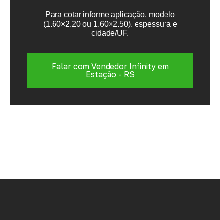
Para cotar informe aplicação, modelo
(1,60×2,20 ou 1,60×2,50), espessura e
cidade/UF.
Falar com Vendedor Infinity em
Estação - RS