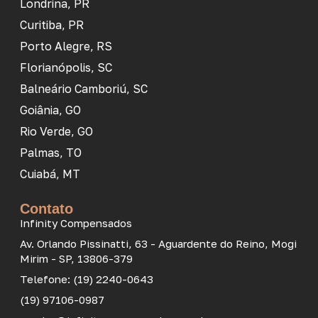
Londrina, PR
Curitiba, PR
Porto Alegre, RS
Florianópolis, SC
Balneário Camboriú, SC
Goiânia, GO
Rio Verde, GO
Palmas, TO
Cuiabá, MT
Contato
Infinity Compensados
Av. Orlando Pissinatti, 63 - Aguardente do Reino, Mogi
Mirim - SP, 13806-379
Telefone: (19) 2240-0643
(19) 97106-0987