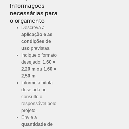
Informações
necessárias para
o orçamento
Descreva a
aplicação e as
condições de
uso
previstas.
Indique o formato
desejado:
1,60 ×
2,20 m ou 1,60 ×
2,50 m
.
Informe a bitola
desejada ou
consulte o
responsável pelo
projeto.
Envie a
quantidade de