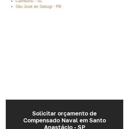
Camboriú - SC
São José do Sabugi - PB
Solicitar orçamento de
Compensado Naval em Santo
Anastácio - SP