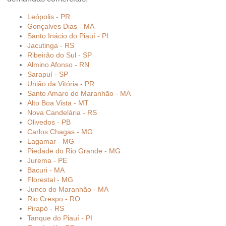
Leópolis - PR
Gonçalves Dias - MA
Santo Inácio do Piauí - PI
Jacutinga - RS
Ribeirão do Sul - SP
Almino Afonso - RN
Sarapuí - SP
União da Vitória - PR
Santo Amaro do Maranhão - MA
Alto Boa Vista - MT
Nova Candelária - RS
Olivedos - PB
Carlos Chagas - MG
Lagamar - MG
Piedade do Rio Grande - MG
Jurema - PE
Bacuri - MA
Florestal - MG
Junco do Maranhão - MA
Rio Crespo - RO
Pirapó - RS
Tanque do Piauí - PI