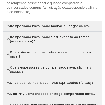
desempenho nesse cenário quando comparado a
compensados comuns (a indicação exata depende da linha
e do fabricante).
Compensado naval pode molhar ou pegar chuva?
Compensado naval pode ficar exposto ao tempo
(área externa)?
Quais são as medidas mais comuns do compensado
naval?
Quais espessuras de compensado naval são mais
usadas?
Onde usar compensado naval (aplicações típicas)?
A Infinity Compensados entrega compensado naval?
Onde estão localizadas as bases logísticas da Infinity