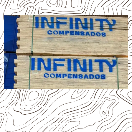
USOS E APLICAÇÕES PROFISSIONAIS
Como avaliar o uso do
Compensado Naval em projetos
de Santo Anastácio?