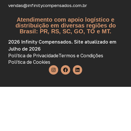
vendas@infinitycompensados.com.br
Atendimento com apoio logístico e
distribuição em diversas regiões do
Brasil: PR, RS, SC, GO, TO e MT.
2026 Infinity Compensados. Site atualizado em
Julho de 2026
Política de Privacidade
Termos e Condições
Política de Cookies