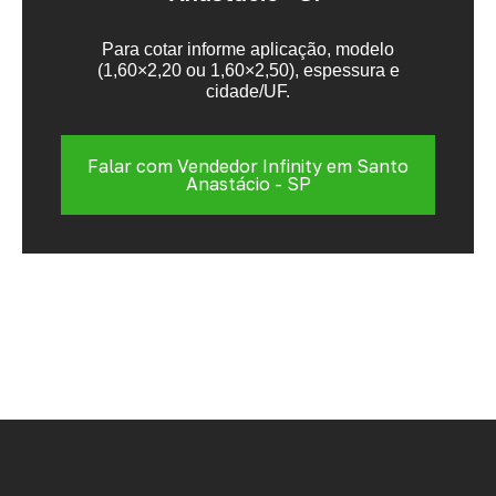
Para cotar informe aplicação, modelo
(1,60×2,20 ou 1,60×2,50), espessura e
cidade/UF.
Falar com Vendedor Infinity em Santo
Anastácio - SP