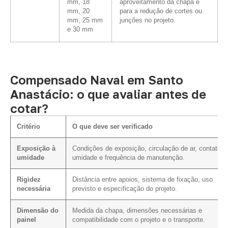
mm, 18
aproveitamento da chapa e
mm, 20
para a redução de cortes ou
mm, 25 mm
junções no projeto.
e 30 mm
Compensado Naval em Santo
Anastácio: o que avaliar antes de
cotar?
Critério
O que deve ser verificado
Exposição à
Condições de exposição, circulação de ar, contato 
umidade
umidade e frequência de manutenção.
Rigidez
Distância entre apoios, sistema de fixação, uso
necessária
previsto e especificação do projeto.
Dimensão do
Medida da chapa, dimensões necessárias e
painel
compatibilidade com o projeto e o transporte.