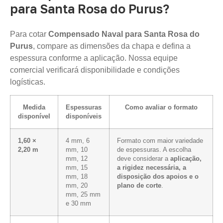
para Santa Rosa do Purus?
Para cotar
Compensado Naval para Santa Rosa do
Purus
, compare as dimensões da chapa e defina a
espessura conforme a aplicação. Nossa equipe
comercial verificará disponibilidade e condições
logísticas.
Medida
Espessuras
Como avaliar o formato
disponível
disponíveis
1,60 ×
4 mm, 6
Formato com maior variedade
2,20 m
mm, 10
de espessuras. A escolha
mm, 12
deve considerar a
aplicação,
mm, 15
a rigidez necessária, a
mm, 18
disposição dos apoios e o
mm, 20
plano de corte
.
mm, 25 mm
e 30 mm