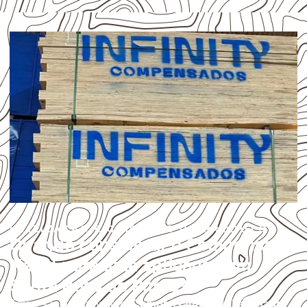
UTILIZAÇÃO E CUIDADOS DO PRODUTO
Quando considerar o Compensado
Naval para uma aplicação em
Santa Rosa do Purus?
Empresas que procuram
Compensado Naval em Santa