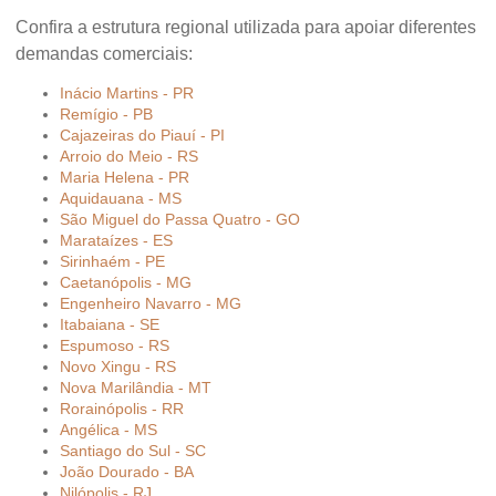
Confira a estrutura regional utilizada para apoiar diferentes
demandas comerciais:
Inácio Martins - PR
Remígio - PB
Cajazeiras do Piauí - PI
Arroio do Meio - RS
Maria Helena - PR
Aquidauana - MS
São Miguel do Passa Quatro - GO
Marataízes - ES
Sirinhaém - PE
Caetanópolis - MG
Engenheiro Navarro - MG
Itabaiana - SE
Espumoso - RS
Novo Xingu - RS
Nova Marilândia - MT
Rorainópolis - RR
Angélica - MS
Santiago do Sul - SC
João Dourado - BA
Nilópolis - RJ