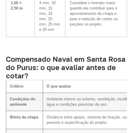
1,60 ×
4 mm, 10
Considere o formato maior
2,50 m
mm, 15
quando ele contribuir para o
mm, 18
aproveitamento da chapa e
mm, 20
para a redução de cortes ou
mm, 25 mm
junções no projeto.
e 30 mm
Compensado Naval em Santa Rosa
do Purus: o que avaliar antes de
cotar?
Critério
O que avaliar
Condições do
Ambiente interno ou externo, ventilação, incidênci
ambiente
água e condições previstas de uso.
Bitola da chapa
Distância entre apoios, sistema de fixação, uso
previsto e especificação do projeto.