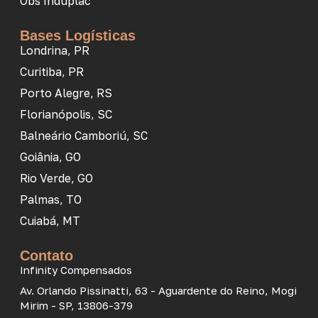
Obs Induplac
Bases Logísticas
Londrina, PR
Curitiba, PR
Porto Alegre, RS
Florianópolis, SC
Balneário Camboriú, SC
Goiânia, GO
Rio Verde, GO
Palmas, TO
Cuiabá, MT
Contato
Infinity Compensados
Av. Orlando Pissinatti, 63 - Aguardente do Reino, Mogi
Mirim - SP, 13806-379