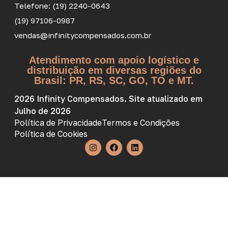
Telefone: (19) 2240-0643
(19) 97106-0987
vendas@infinitycompensados.com.br
Atendimento com apoio logístico e
distribuição em diversas regiões do
Brasil: PR, RS, SC, GO, TO e MT.
2026 Infinity Compensados. Site atualizado em
Julho de 2026
Política de Privacidade
Termos e Condições
Política de Cookies