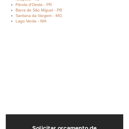
Pérola d'Oeste - PR
Barra de São Miguel - PB
Santana da Vargem - MG
Lago Verde - MA
Solicitar orçamento de