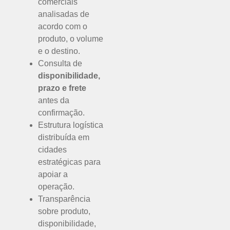
comerciais
analisadas de
acordo com o
produto, o volume
e o destino.
Consulta de
disponibilidade,
prazo e frete
antes da
confirmação.
Estrutura logística
distribuída em
cidades
estratégicas para
apoiar a
operação.
Transparência
sobre produto,
disponibilidade,