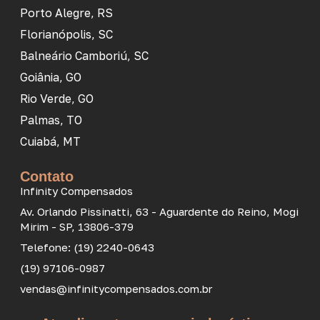
Porto Alegre, RS
Florianópolis, SC
Balneário Camboriú, SC
Goiânia, GO
Rio Verde, GO
Palmas, TO
Cuiabá, MT
Contato
Infinity Compensados
Av. Orlando Pissinatti, 63 - Aguardente do Reino, Mogi
Mirim - SP, 13806-379
Telefone: (19) 2240-0643
(19) 97106-0987
vendas@infinitycompensados.com.br