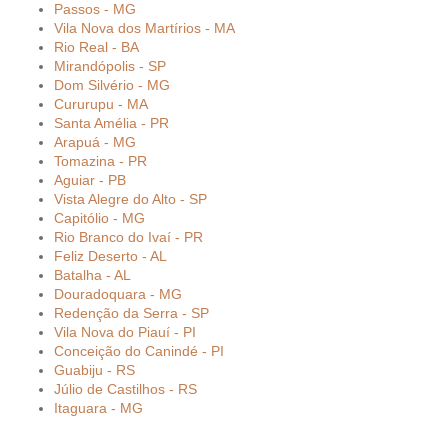
Passos - MG
Vila Nova dos Martírios - MA
Rio Real - BA
Mirandópolis - SP
Dom Silvério - MG
Cururupu - MA
Santa Amélia - PR
Arapuá - MG
Tomazina - PR
Aguiar - PB
Vista Alegre do Alto - SP
Capitólio - MG
Rio Branco do Ivaí - PR
Feliz Deserto - AL
Batalha - AL
Douradoquara - MG
Redenção da Serra - SP
Vila Nova do Piauí - PI
Conceição do Canindé - PI
Guabiju - RS
Júlio de Castilhos - RS
Itaguara - MG