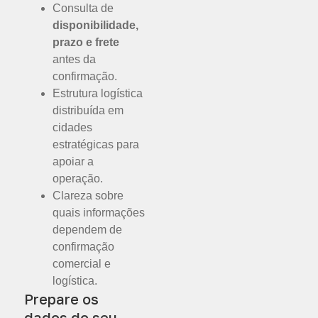
Consulta de
disponibilidade,
prazo e frete
antes da
confirmação.
Estrutura logística
distribuída em
cidades
estratégicas para
apoiar a
operação.
Clareza sobre
quais informações
dependem de
confirmação
comercial e
logística.
Prepare os
dados do seu