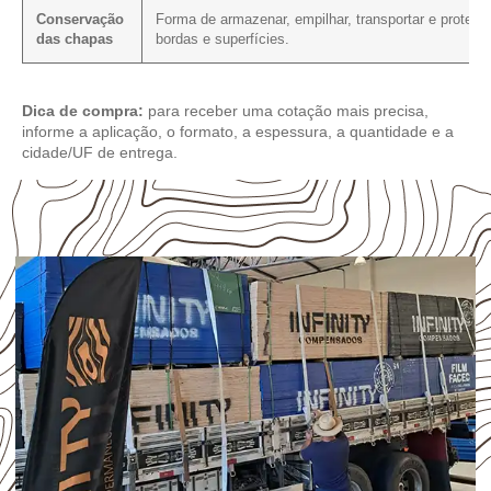
Conservação
Forma de armazenar, empilhar, transportar e protege
das chapas
bordas e superfícies.
Dica de compra:
para receber uma cotação mais precisa,
informe a aplicação, o formato, a espessura, a quantidade e a
cidade/UF de entrega.