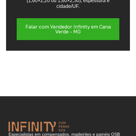
(1,60×2,20 ou 1,60×2,50), espessura e
cidade/UF.
Falar com Vendedor Infinity em Cana
Verde - MG
Especialistas em compensados, madeirites e painéis OSB