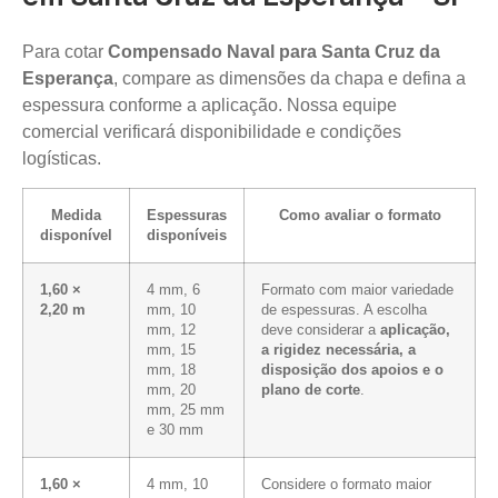
Para cotar
Compensado Naval para Santa Cruz da
Esperança
, compare as dimensões da chapa e defina a
espessura conforme a aplicação. Nossa equipe
comercial verificará disponibilidade e condições
logísticas.
Medida
Espessuras
Como avaliar o formato
disponível
disponíveis
1,60 ×
4 mm, 6
Formato com maior variedade
2,20 m
mm, 10
de espessuras. A escolha
mm, 12
deve considerar a
aplicação,
mm, 15
a rigidez necessária, a
mm, 18
disposição dos apoios e o
mm, 20
plano de corte
.
mm, 25 mm
e 30 mm
1,60 ×
4 mm, 10
Considere o formato maior