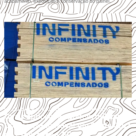
acabamento, exposição e conservação do painel.
UTILIZAÇÃO E CUIDADOS DO PRODUTO
Quais aplicações podem utilizar
Compensado Naval em Santa Cruz
da Esperança – SP?