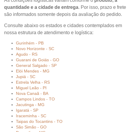
As condições logísticas variam conforme o
produto, a
quantidade e a cidade de entrega
. Por isso, prazo e frete
são informados somente depois da avaliação do pedido.
Consulte abaixo os estados e cidades contemplados em
nossa estrutura de atendimento e logística:
Gurinhém - PB
Novo Horizonte - SC
Agudo - RS
Guarani de Goiás - GO
General Salgado - SP
Elói Mendes - MG
Jupiá - SC
Estrela Velha - RS
Miguel Leão - PI
Nova Canaã - BA
Campos Lindos - TO
Jacutinga - MG
Igaratá - SP
Iraceminha - SC
Taipas do Tocantins - TO
São Simão - GO