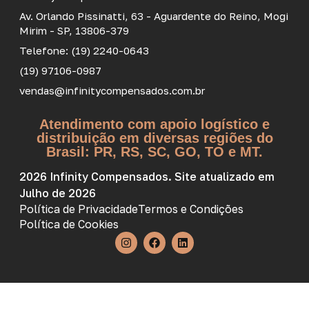
Av. Orlando Pissinatti, 63 - Aguardente do Reino, Mogi
Mirim - SP, 13806-379
Telefone: (19) 2240-0643
(19) 97106-0987
vendas@infinitycompensados.com.br
Atendimento com apoio logístico e
distribuição em diversas regiões do
Brasil: PR, RS, SC, GO, TO e MT.
2026 Infinity Compensados. Site atualizado em
Julho de 2026
Política de Privacidade
Termos e Condições
Política de Cookies