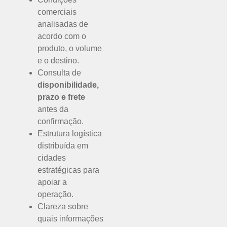
comerciais
analisadas de
acordo com o
produto, o volume
e o destino.
Consulta de
disponibilidade,
prazo e frete
antes da
confirmação.
Estrutura logística
distribuída em
cidades
estratégicas para
apoiar a
operação.
Clareza sobre
quais informações