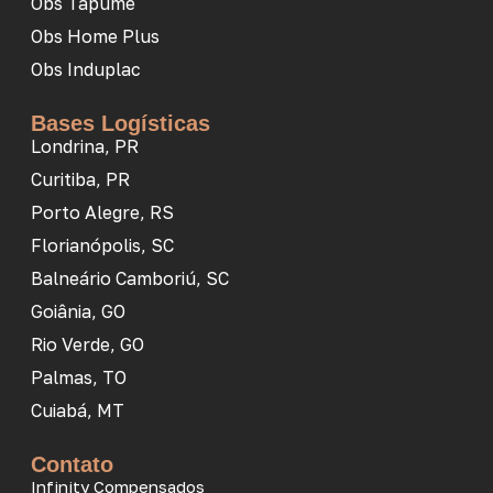
Obs Tapume
Obs Home Plus
Obs Induplac
Bases Logísticas
Londrina, PR
Curitiba, PR
Porto Alegre, RS
Florianópolis, SC
Balneário Camboriú, SC
Goiânia, GO
Rio Verde, GO
Palmas, TO
Cuiabá, MT
Contato
Infinity Compensados