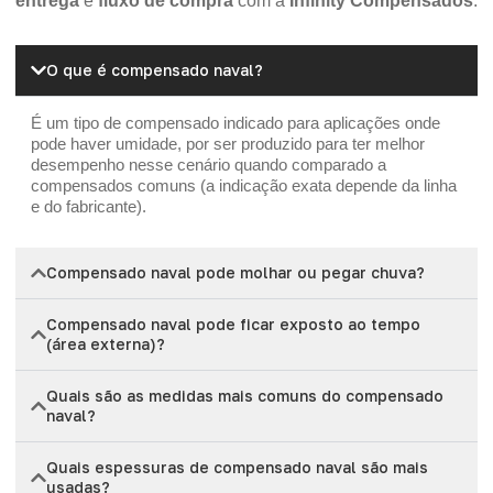
entrega
e
fluxo de compra
com a
Infinity Compensados
.
O que é compensado naval?
É um tipo de compensado indicado para aplicações onde
pode haver umidade, por ser produzido para ter melhor
desempenho nesse cenário quando comparado a
compensados comuns (a indicação exata depende da linha
e do fabricante).
Compensado naval pode molhar ou pegar chuva?
Compensado naval pode ficar exposto ao tempo
(área externa)?
Quais são as medidas mais comuns do compensado
naval?
Quais espessuras de compensado naval são mais
usadas?