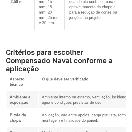
2,50 m
mm, 15
quando ele contribuir para o
mm, 18
aproveitamento da chapa e
mm, 20
para a redução de cortes ou
mm, 25 mm
junções no projeto.
e 30 mm
Critérios para escolher
Compensado Naval conforme a
aplicação
Aspecto
O que deve ser verificado
técnico
Ambiente e
Ambiente interno ou externo, ventilação, incidência 
exposição
água e condições previstas de uso.
Bitola da
Aplicação, vão entre apoios, carga prevista, forma d
chapa
montagem e finalidade do painel.