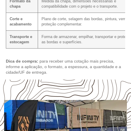
Formato da
Medida da chapa, dimensões necessárias e
chapa
compatibilidade com o projeto e o transporte.
Corte e
Plano de corte, selagem das bordas, pintura, verniz 
acabamento
proteção complementar.
Transporte e
Forma de armazenar, empilhar, transportar e protege
estocagem
as bordas e superfícies.
Dica de compra:
para receber uma cotação mais precisa,
informe a aplicação, o formato, a espessura, a quantidade e a
cidade/UF de entrega.