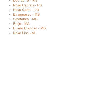
Douradina - MS
Novo Cabrais - RS
Nova Cantu - PR
Bataguassu - MS
Cipotânea - MG
Brejo - MA
Bueno Brandão - MG
Novo Lino - AL