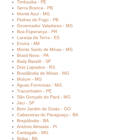
Timbaúba - PE
Serra Branca - PB
Monte Azul - MG
Pedras de Fogo - PB
Governador Valadares - MG
Boa Esperança - PR
Laranja da Terra - ES
Envira - AM
Monte Santo de Minas - MG
Brasil Novo - PA
Bady Bassitt - SP
Dois Lajeados - RS
Brasilândia de Minas - MG
Mutum - MG
Águas Formosas - MG
Tracunhaém - PE
São Gonçalo do Pará - MG
Jaci - SP
Bom Jardim de Goiás - GO
Cabaceiras do Paraguaçu - BA
Brejolândia - BA
Antônio Almeida - PI
Cantagalo - MG
Itiúba - BA