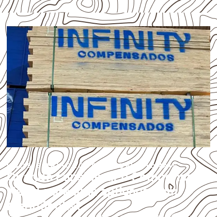
USOS E APLICAÇÕES PROFISSIONAIS
Quando considerar o Compensado
Naval para uma aplicação em
Marinópolis?