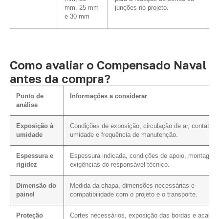
mm, 25 mm
junções no projeto.
e 30 mm
Como avaliar o Compensado Naval
antes da compra?
Ponto de
Informações a considerar
análise
Exposição à
Condições de exposição, circulação de ar, contato 
umidade
umidade e frequência de manutenção.
Espessura e
Espessura indicada, condições de apoio, montagem
rigidez
exigências do responsável técnico.
Dimensão do
Medida da chapa, dimensões necessárias e
painel
compatibilidade com o projeto e o transporte.
Proteção
Cortes necessários, exposição das bordas e acaba