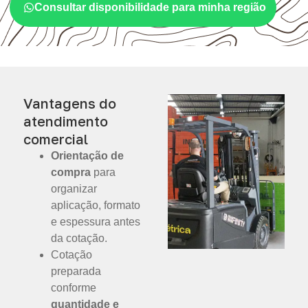
Consultar disponibilidade para minha região
Vantagens do
atendimento
comercial
Orientação de
compra
para
organizar
aplicação, formato
e espessura antes
da cotação.
Cotação
preparada
conforme
quantidade e