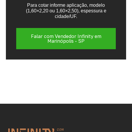
Para cotar informe aplicação, modelo
(1,60×2,20 ou 1,60×2,50), espessura e
cidade/UF.
Falar com Vendedor Infinity em
Marinópolis - SP