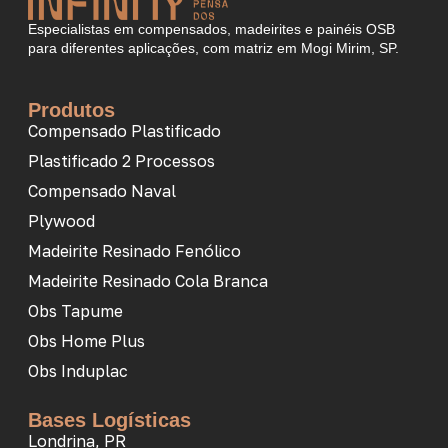
Especialistas em compensados, madeirites e painéis OSB
para diferentes aplicações, com matriz em Mogi Mirim, SP.
Produtos
Compensado Plastificado
Plastificado 2 Processos
Compensado Naval
Plywood
Madeirite Resinado Fenólico
Madeirite Resinado Cola Branca
Obs Tapume
Obs Home Plus
Obs Induplac
Bases Logísticas
Londrina, PR