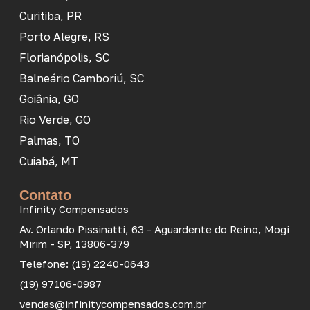
Curitiba, PR
Porto Alegre, RS
Florianópolis, SC
Balneário Camboriú, SC
Goiânia, GO
Rio Verde, GO
Palmas, TO
Cuiabá, MT
Contato
Infinity Compensados
Av. Orlando Pissinatti, 63 - Aguardente do Reino, Mogi
Mirim - SP, 13806-379
Telefone: (19) 2240-0643
(19) 97106-0987
vendas@infinitycompensados.com.br