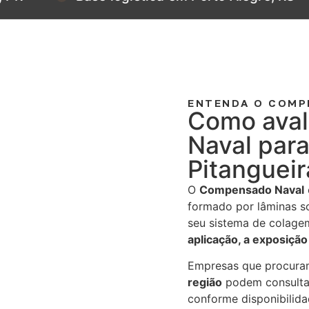
ENTENDA O COMP
Como aval
Naval par
Pitangueir
O
Compensado Naval
formado por lâminas s
seu sistema de colage
aplicação, a exposição
Empresas que procur
região
podem consulta
conforme disponibilid