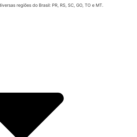
iversas regiões do Brasil: PR, RS, SC, GO, TO e MT.