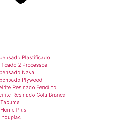
ensado Plastificado
tificado 2 Processos
pensado Naval
pensado Plywood
irite Resinado Fenólico
irite Resinado Cola Branca
 Tapume
Home Plus
Induplac