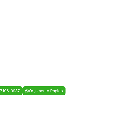
97106-0987
Orçamento Rápido