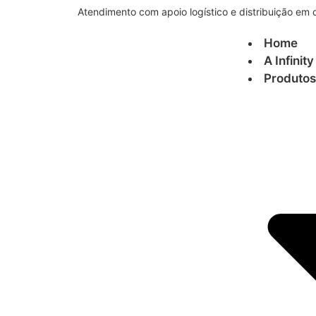
Atendimento com apoio logístico e distribuição em d
Home
A Infinity
Produtos