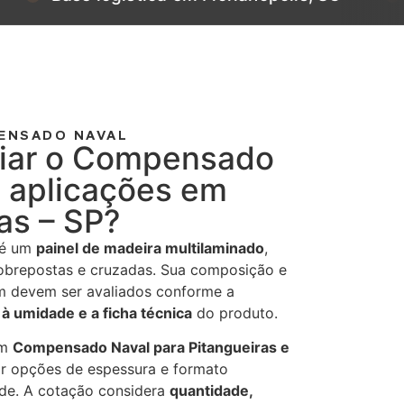
ENSADO NAVAL
iar o Compensado
a aplicações em
as – SP?
é um
painel de madeira multilaminado
,
obrepostas e cruzadas. Sua composição e
m devem ser avaliados conforme a
 à umidade e a ficha técnica
do produto.
am
Compensado Naval para Pitangueiras e
r opções de espessura e formato
ade. A cotação considera
quantidade,