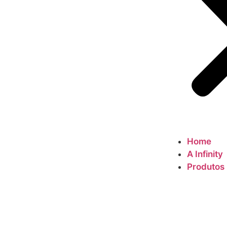
Home
A Infinity
Produtos