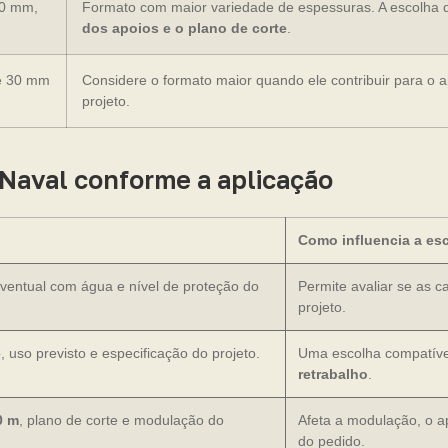
20 mm,
Formato com maior variedade de espessuras. A escolha 
dos apoios e o plano de corte
.
e 30 mm
Considere o formato maior quando ele contribuir para o 
projeto.
 Naval conforme a aplicação
Como influencia a es
eventual com água e nível de proteção do
Permite avaliar se as 
projeto.
, uso previsto e especificação do projeto.
Uma escolha compatível
retrabalho
.
0 m
, plano de corte e modulação do
Afeta a modulação, o a
do pedido.