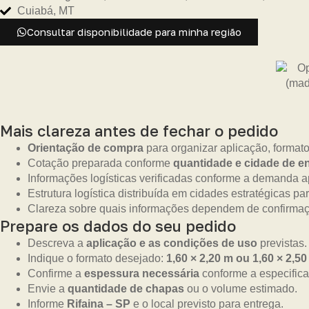
Cuiabá, MT
Consultar disponibilidade para minha região
Mais clareza antes de fechar o pedido
Orientação de compra
para organizar aplicação, format
Cotação preparada conforme
quantidade e cidade de e
Informações logísticas verificadas conforme a demanda 
Estrutura logística distribuída em cidades estratégicas pa
Clareza sobre quais informações dependem de confirmaçã
Prepare os dados do seu pedido
Descreva a
aplicação e as condições de uso
previstas.
Indique o formato desejado:
1,60 × 2,20 m ou 1,60 × 2,5
Confirme a
espessura necessária
conforme a especifica
Envie a
quantidade de chapas
ou o volume estimado.
Informe
Rifaina – SP
e o local previsto para entrega.