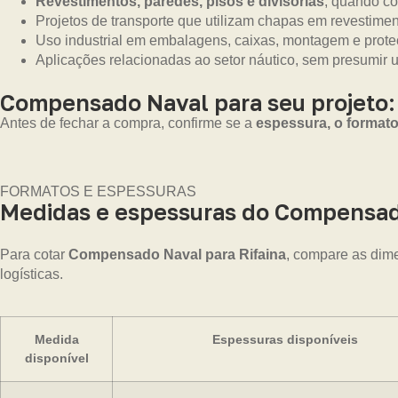
Revestimentos, paredes, pisos e divisórias
, quando co
Projetos de transporte que utilizam chapas em revestime
Uso industrial em embalagens, caixas, montagem e prot
Aplicações relacionadas ao setor náutico, sem presumir 
Compensado Naval para seu projeto:
Antes de fechar a compra, confirme se a
espessura, o formato
FORMATOS E ESPESSURAS
Medidas e espessuras do Compensado
Para cotar
Compensado Naval para Rifaina
, compare as dime
logísticas.
Medida
Espessuras disponíveis
disponível