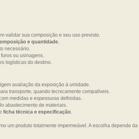
em validar sua composição e seu uso previsto.
composição e quantidade
.
o necessário.
 furos ou usinagens.
s logísticas do destino.
xigem avaliação da exposição à umidade.
ara transporte, quando tecnicamente compatíveis.
com medidas e espessuras definidas.
lo abastecimento de materiais.
me
ficha técnica e especificação
.
mo um produto totalmente impermeável. A escolha depende da a