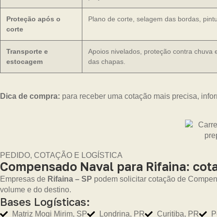
Proteção após o
Plano de corte, selagem das bordas, pint
corte
Transporte e
Apoios nivelados, proteção contra chuva 
estocagem
das chapas.
Dica de compra:
para receber uma cotação mais precisa, infor
PEDIDO, COTAÇÃO E LOGÍSTICA
Compensado Naval para Rifaina: cotaç
Empresas de
Rifaina – SP
podem solicitar cotação de Compens
volume e do destino.
Bases Logísticas:
Matriz Mogi Mirim, SP
Londrina, PR
Curitiba, PR
P