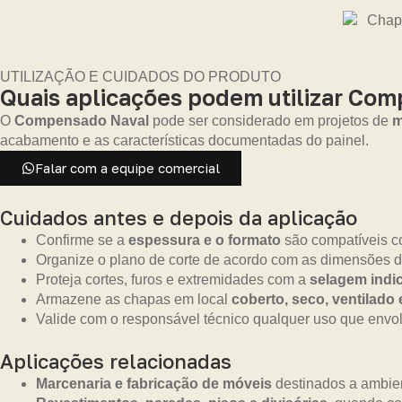
UTILIZAÇÃO E CUIDADOS DO PRODUTO
Quais aplicações podem utilizar Com
O
Compensado Naval
pode ser considerado em projetos de
m
acabamento e as características documentadas do painel.
Falar com a equipe comercial
Cuidados antes e depois da aplicação
Confirme se a
espessura e o formato
são compatíveis co
Organize o plano de corte de acordo com as dimensões d
Proteja cortes, furos e extremidades com a
selagem indic
Armazene as chapas em local
coberto, seco, ventilado
Valide com o responsável técnico qualquer uso que envolv
Aplicações relacionadas
Marcenaria e fabricação de móveis
destinados a ambien