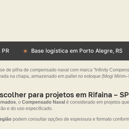
Base logística em Porto Alegre, RS
Bas
olher para projetos em Rifaina – SP
ernados
, o
Compensado Naval
é considerado em projetos que
o e do uso especificado.
egião
podem consultar opções de espessura e formato conforme