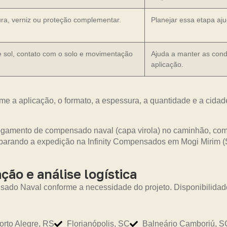
ura, verniz ou proteção complementar.
Planejar essa etapa aju
e sol, contato com o solo e movimentação
Ajuda a manter as cond
aplicação.
me a aplicação, o formato, a espessura, a quantidade e a cidad
ão e análise logística
ado Naval conforme a necessidade do projeto. Disponibilidade
orto Alegre, RS
Florianópolis, SC
Balneário Camboriú, S