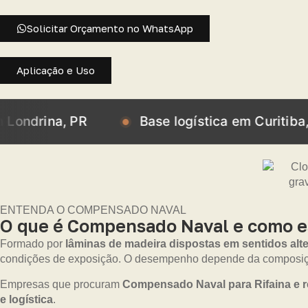
Solicitar Orçamento no WhatsApp
Aplicação e Uso
, PR
Base logística em Curitiba, PR
ENTENDA O COMPENSADO NAVAL
O que é Compensado Naval e como esc
Formado por
lâminas de madeira dispostas em sentidos alt
condições de exposição. O desempenho depende da composiçã
Empresas que procuram
Compensado Naval para Rifaina e r
e logística
.