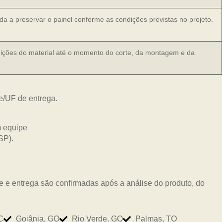
da a preservar o painel conforme as condições previstas no projeto.
ições do material até o momento do corte, da montagem e da
e/UF de entrega.
 e entrega são confirmadas após a análise do produto, do
C
Goiânia, GO
Rio Verde, GO
Palmas, TO