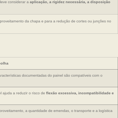
deve considerar a
aplicação, a rigidez necessária, a disposição
aproveitamento da chapa e para a redução de cortes ou junções no
colha
características documentadas do painel são compatíveis com o
 ajuda a reduzir o risco de
flexão excessiva, incompatibilidade e
proveitamento, a quantidade de emendas, o transporte e a logística