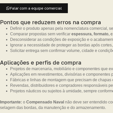
Falar com a equipe comercial
Pontos que reduzem erros na compra
Definir o produto apenas pela nomenclatura comercial, s
Comparar propostas sem verificar
espessura, formato, 
Desconsiderar as condições de exposição e o acabament
Ignorar a necessidade de proteger as bordas após cortes,
Solicitar entrega sem confirmar volume, cidade e condiçõe
Aplicações e perfis de compra
Projetos de marcenaria, mobiliário e componentes que e
Aplicações em revestimentos, divisórias e componentes p
Fábricas e linhas de montagem que precisam de chapas 
Revendas, distribuidores e compradores responsáveis pe
Projetos náuticos ou sujeitos à umidade, sempre confor
Importante:
o
Compensado Naval
não deve ser entendido co
selagem das bordas, da manutenção e do armazenamento.