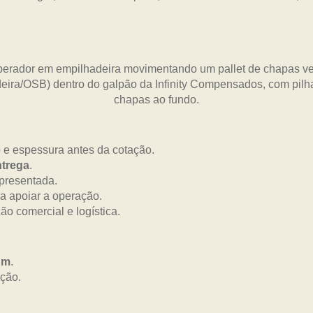
o e espessura antes da cotação.
ntrega
.
apresentada.
ra apoiar a operação.
o comercial e logística.
0 m
.
ção.