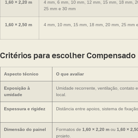
1,60 × 2,20 m
4 mm, 6 mm, 10 mm, 12 mm, 15 mm, 18 mm, 
25 mm e 30 mm
1,60 × 2,50 m
4 mm, 10 mm, 15 mm, 18 mm, 20 mm, 25 mm 
Critérios para escolher Compensado
Aspecto técnico
O que avaliar
Exposição à
Umidade recorrente, ventilação, contato 
umidade
local.
Espessura e rigidez
Distância entre apoios, sistema de fixação
Dimensão do painel
Formatos de
1,60 × 2,20 m
ou
1,60 × 2,5
projeto.