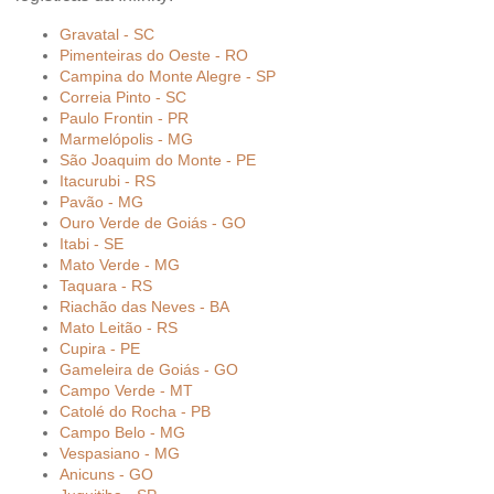
Gravatal - SC
Pimenteiras do Oeste - RO
Campina do Monte Alegre - SP
Correia Pinto - SC
Paulo Frontin - PR
Marmelópolis - MG
São Joaquim do Monte - PE
Itacurubi - RS
Pavão - MG
Ouro Verde de Goiás - GO
Itabi - SE
Mato Verde - MG
Taquara - RS
Riachão das Neves - BA
Mato Leitão - RS
Cupira - PE
Gameleira de Goiás - GO
Campo Verde - MT
Catolé do Rocha - PB
Campo Belo - MG
Vespasiano - MG
Anicuns - GO