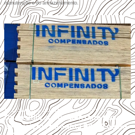
manutenção e do armazenamento.
APLICAÇÕES DO COMPENSADO NAVAL
Onde utilizar Compensado Naval
em projetos de Santa Rita D´oeste