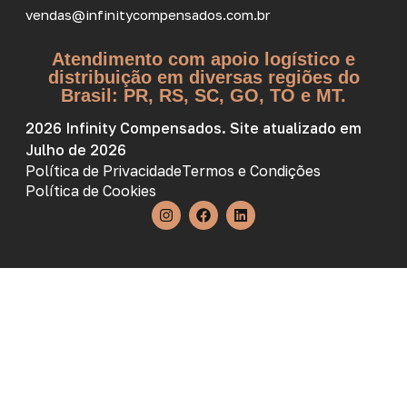
vendas@infinitycompensados.com.br
Atendimento com apoio logístico e
distribuição em diversas regiões do
Brasil: PR, RS, SC, GO, TO e MT.
2026 Infinity Compensados. Site atualizado em
Julho de 2026
Política de Privacidade
Termos e Condições
Política de Cookies