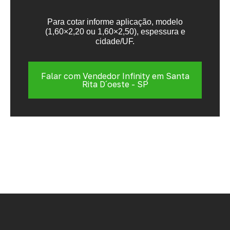
Para cotar informe aplicação, modelo
(1,60×2,20 ou 1,60×2,50), espessura e
cidade/UF.
Falar com Vendedor Infinity em Santa
Rita D´oeste - SP