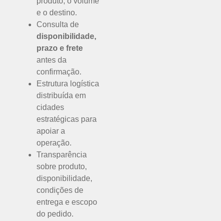
produto, o volume
e o destino.
Consulta de
disponibilidade,
prazo e frete
antes da
confirmação.
Estrutura logística
distribuída em
cidades
estratégicas para
apoiar a
operação.
Transparência
sobre produto,
disponibilidade,
condições de
entrega e escopo
do pedido.