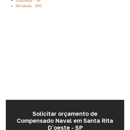
Juquitiba - SP
Mirabela - MG
Solicitar orçamento de
Compensado Naval em Santa Rita
D´oeste - SP