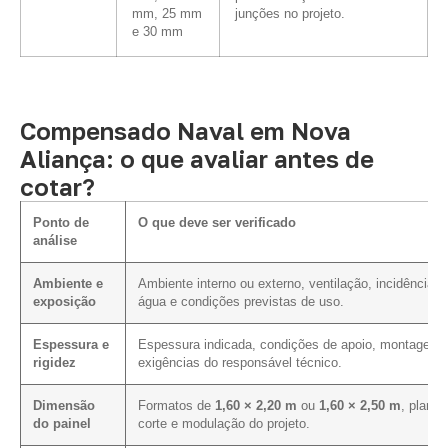
mm, 25 mm
junções no projeto.
e 30 mm
Compensado Naval em Nova
Aliança: o que avaliar antes de
cotar?
Ponto de
O que deve ser verificado
análise
Ambiente e
Ambiente interno ou externo, ventilação, incidência d
exposição
água e condições previstas de uso.
Espessura e
Espessura indicada, condições de apoio, montagem 
rigidez
exigências do responsável técnico.
Dimensão
Formatos de
1,60 × 2,20 m
ou
1,60 × 2,50 m
, plano 
do painel
corte e modulação do projeto.