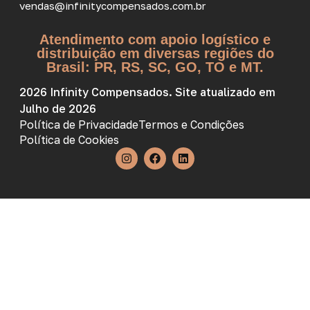
vendas@infinitycompensados.com.br
Atendimento com apoio logístico e
distribuição em diversas regiões do
Brasil: PR, RS, SC, GO, TO e MT.
2026 Infinity Compensados. Site atualizado em
Julho de 2026
Política de Privacidade
Termos e Condições
Política de Cookies