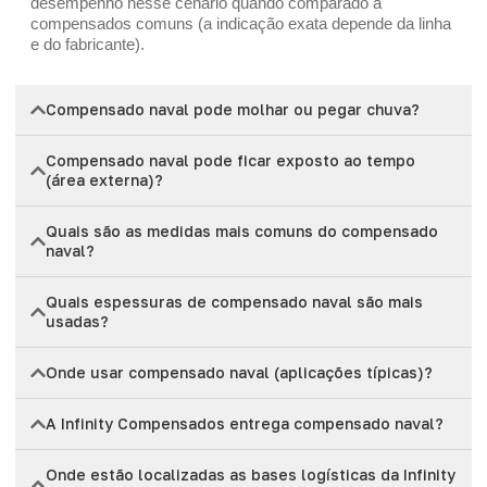
desempenho nesse cenário quando comparado a
compensados comuns (a indicação exata depende da linha
e do fabricante).
Compensado naval pode molhar ou pegar chuva?
Compensado naval pode ficar exposto ao tempo
(área externa)?
Quais são as medidas mais comuns do compensado
naval?
Quais espessuras de compensado naval são mais
usadas?
Onde usar compensado naval (aplicações típicas)?
A Infinity Compensados entrega compensado naval?
Onde estão localizadas as bases logísticas da Infinity