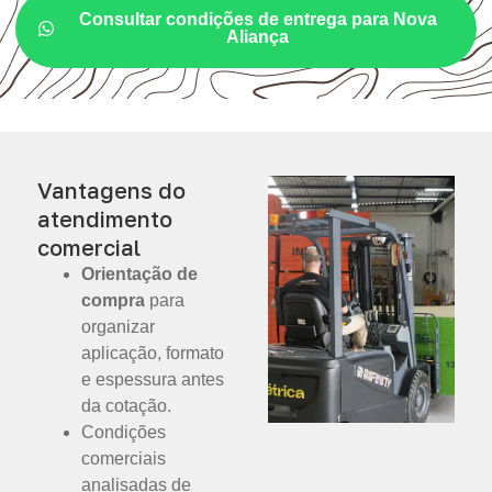
Consultar condições de entrega para Nova
Aliança
Vantagens do
atendimento
comercial
Orientação de
compra
para
organizar
aplicação, formato
e espessura antes
da cotação.
Condições
comerciais
analisadas de