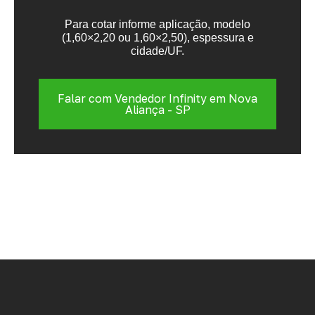
Para cotar informe aplicação, modelo
(1,60×2,20 ou 1,60×2,50), espessura e
cidade/UF.
Falar com Vendedor Infinity em Nova
Aliança - SP