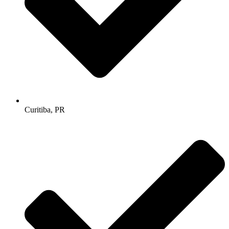
Curitiba, PR