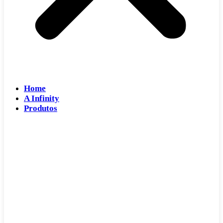
Home
A Infinity
Produtos