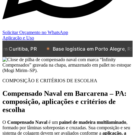
Solicitar Orçamento no WhatsApp
Aplicação e Uso
tiba, PR
Base logística em Porto Alegre, RS
B
COMPOSIÇÃO E CRITÉRIOS DE ESCOLHA
Compensado Naval em Barcarena – PA:
composição, aplicações e critérios de
escolha
O
Compensado Naval
é um
painel de madeira multilaminado
,
formado por lâminas sobrepostas e cruzadas. Sua composição e seu
sistema de colagem devem ser avaliados conforme a
aplicação, a