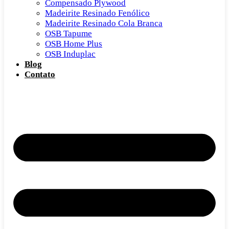
Compensado Plywood
Madeirite Resinado Fenólico
Madeirite Resinado Cola Branca
OSB Tapume
OSB Home Plus
OSB Induplac
Blog
Contato