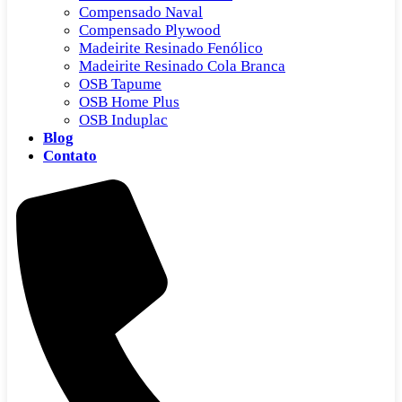
Compensado Naval
Compensado Plywood
Madeirite Resinado Fenólico
Madeirite Resinado Cola Branca
OSB Tapume
OSB Home Plus
OSB Induplac
Blog
Contato