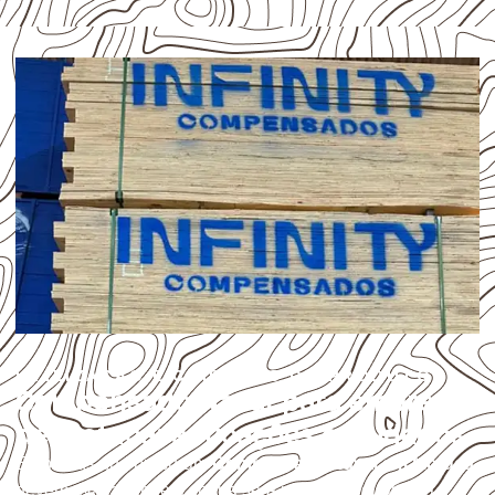
UTILIZAÇÃO E CUIDADOS DO PRODUTO
Compensado Naval para empresas
de Motuca: aplicações e cuidados
Empresas que procuram
Compensado Naval em Motuca
devem avaliar onde a chapa será instalada, qual será o