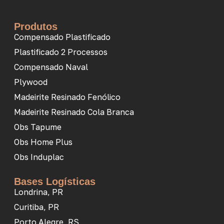
Produtos
Compensado Plastificado
Plastificado 2 Processos
Compensado Naval
Plywood
Madeirite Resinado Fenólico
Madeirite Resinado Cola Branca
Obs Tapume
Obs Home Plus
Obs Induplac
Bases Logísticas
Londrina, PR
Curitiba, PR
Porto Alegre, RS