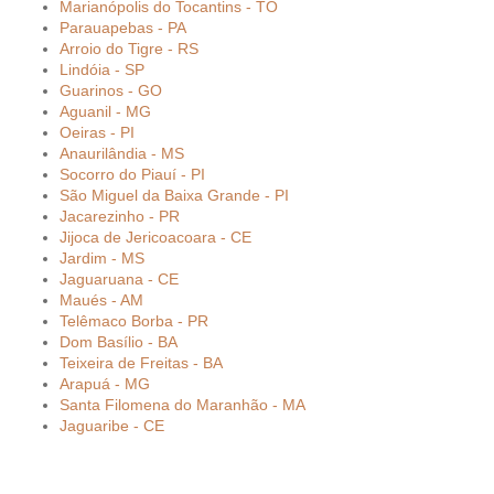
Marianópolis do Tocantins - TO
Parauapebas - PA
Arroio do Tigre - RS
Lindóia - SP
Guarinos - GO
Aguanil - MG
Oeiras - PI
Anaurilândia - MS
Socorro do Piauí - PI
São Miguel da Baixa Grande - PI
Jacarezinho - PR
Jijoca de Jericoacoara - CE
Jardim - MS
Jaguaruana - CE
Maués - AM
Telêmaco Borba - PR
Dom Basílio - BA
Teixeira de Freitas - BA
Arapuá - MG
Santa Filomena do Maranhão - MA
Jaguaribe - CE