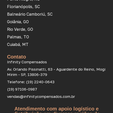
Florianópolis, SC
Balneário Camboriú, SC
Goiânia, GO
Rio Verde, GO
Palmas, TO
Cuiabá, MT
Contato
Infinity Compensados
Av. Orlando Pissinatti, 63 - Aguardente do Reino, Mogi
Mirim - SP, 13806-379
Telefone: (19) 2240-0643
(19) 97106-0987
vendas@infinitycompensados.com.br
Atendimento com apoio logístico e