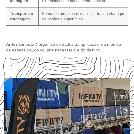
usinagem
extremidades e acabamento previsto.
Transporte e
Forma de armazenar, empilhar, transportar e proteger
estocagem
as bordas e superfícies.
Antes de cotar:
organize os dados da aplicação, da medida,
da espessura, do volume necessário e do destino.