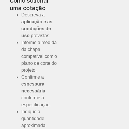
Como solicitar
uma cotação
Descreva a
aplicação e as
condições de
uso
previstas.
Informe a medida
da chapa
compatível com o
plano de corte do
projeto.
Confirme a
espessura
necessária
conforme a
especificação.
Indique a
quantidade
aproximada