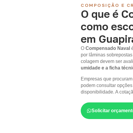
COMPOSIÇÃO E CR
O que é C
como esco
em Guapir
O
Compensado Naval
por lâminas sobrepostas
colagem devem ser aval
umidade e a ficha técn
Empresas que procura
podem consultar opções
disponibilidade. A cotaç
Solicitar orçame