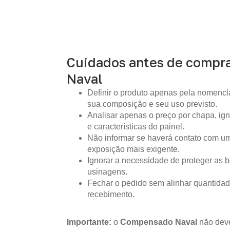
Cuidados antes de compr
Naval
Definir o produto apenas pela nomencla
sua composição e seu uso previsto.
Analisar apenas o preço por chapa, i
e características do painel.
Não informar se haverá contato com um
exposição mais exigente.
Ignorar a necessidade de proteger as b
usinagens.
Fechar o pedido sem alinhar quantidad
recebimento.
Importante:
o
Compensado Naval
não deve