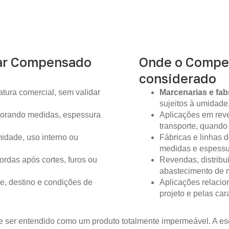
ar Compensado
Onde o Compe
considerado
tura comercial, sem validar
Marcenarias e fab
sujeitos à umidade
gnorando medidas, espessura
Aplicações em reve
transporte, quando
idade, uso interno ou
Fábricas e linhas
medidas e espessur
ordas após cortes, furos ou
Revendas, distribu
abastecimento de m
e, destino e condições de
Aplicações relacio
projeto e pelas ca
 ser entendido como um produto totalmente impermeável. A es