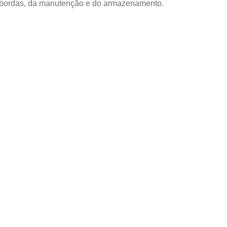
 bordas, da manutenção e do armazenamento.
NAIS
pensado
 de