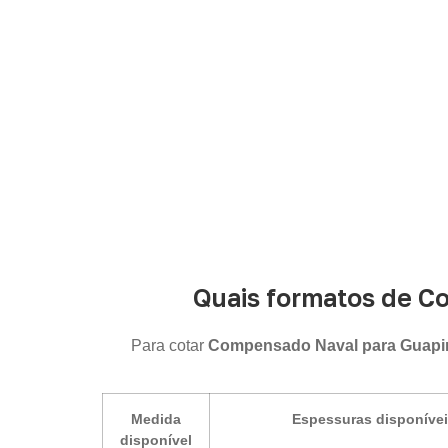
Quais formatos de C
Para cotar
Compensado Naval para Guapi
Medida
Espessuras disponíve
disponível