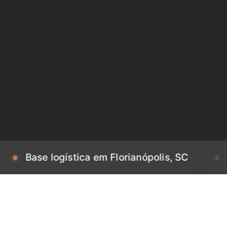
e logística em Florianópolis, SC
Base log