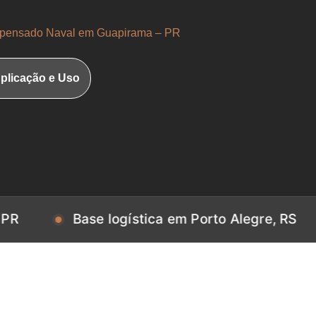
ensado Naval em Guapirama – PR
plicação e Uso
Base logística em Porto Alegre, RS
Bas