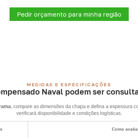
de atendimento para sua região.
Pedir orçamento para minha região
MEDIDAS E ESPECIFICAÇÕES
ompensado Naval podem ser consult
rama
, compare as dimensões da chapa e defina a espessura c
verificará disponibilidade e condições logísticas.
is
Como avalia