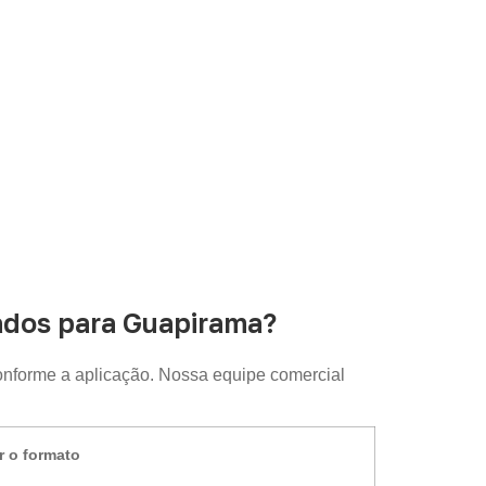
ados para Guapirama?
onforme a aplicação. Nossa equipe comercial
r o formato