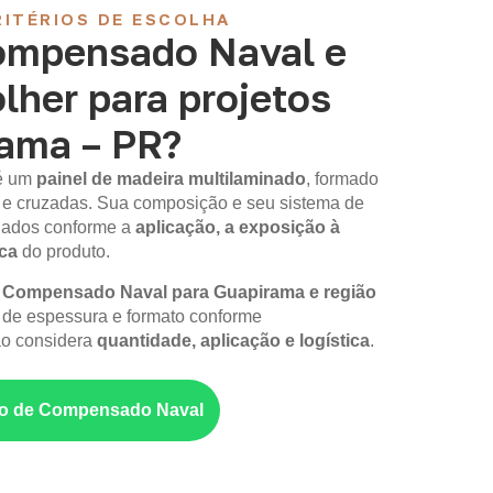
ITÉRIOS DE ESCOLHA
ompensado Naval e
lher para projetos
ama – PR?
é um
painel de madeira multilaminado
, formado
 e cruzadas. Sua composição e seu sistema de
iados conforme a
aplicação, a exposição à
ica
do produto.
m
Compensado Naval para Guapirama e região
 de espessura e formato conforme
ão considera
quantidade, aplicação e logística
.
nto de Compensado Naval