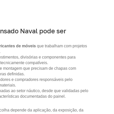
nsado Naval pode ser
ricantes de móveis
que trabalham com projetos
.
stimentos, divisórias e componentes para
 tecnicamente compatíveis.
 de montagem que precisam de chapas com
as definidas.
idores e compradores responsáveis pelo
ateriais.
nadas ao setor náutico, desde que validadas pelo
racterísticas documentadas do painel.
colha depende da aplicação, da exposição, da