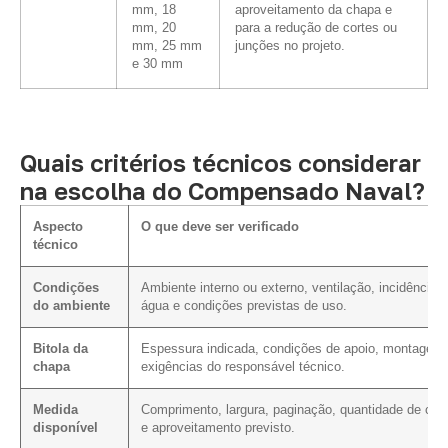
mm, 18
aproveitamento da chapa e
mm, 20
para a redução de cortes ou
mm, 25 mm
junções no projeto.
e 30 mm
Quais critérios técnicos considerar
na escolha do Compensado Naval?
Aspecto
O que deve ser verificado
técnico
Condições
Ambiente interno ou externo, ventilação, incidência 
do ambiente
água e condições previstas de uso.
Bitola da
Espessura indicada, condições de apoio, montagem
chapa
exigências do responsável técnico.
Medida
Comprimento, largura, paginação, quantidade de cor
disponível
e aproveitamento previsto.