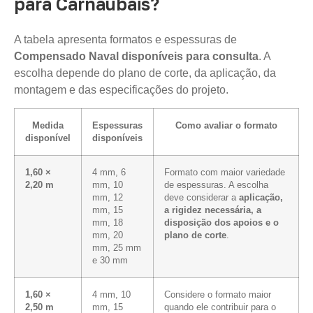
para Carnaubais?
A tabela apresenta formatos e espessuras de
Compensado Naval disponíveis para consulta
. A
escolha depende do plano de corte, da aplicação, da
montagem e das especificações do projeto.
Medida
Espessuras
Como avaliar o formato
disponível
disponíveis
1,60 ×
4 mm, 6
Formato com maior variedade
2,20 m
mm, 10
de espessuras. A escolha
mm, 12
deve considerar a
aplicação,
mm, 15
a rigidez necessária, a
mm, 18
disposição dos apoios e o
mm, 20
plano de corte
.
mm, 25 mm
e 30 mm
1,60 ×
4 mm, 10
Considere o formato maior
2,50 m
mm, 15
quando ele contribuir para o