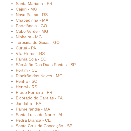
Santa Mariana - PR
Cajuri - MG
Nova Palma - RS
Chapadinha - MA
Portelândia - GO
Cabo Verde - MG
Ninheira - MG
Teresina de Goiás - GO
Curuá - PA
Vila Flores - RS
Palma Sola - SC
São João Das Duas Pontes - SP
Fortim - CE
Ribeirão das Neves - MG
Penha - SC
Herval - RS
Prado Ferreira - PR
Eldorado do Carajás - PA
Jandaíra - BA
Palmeirândia - MA
Santa Luzia do Norte - AL
Pedra Branca - CE
Santa Cruz da Conceição - SP