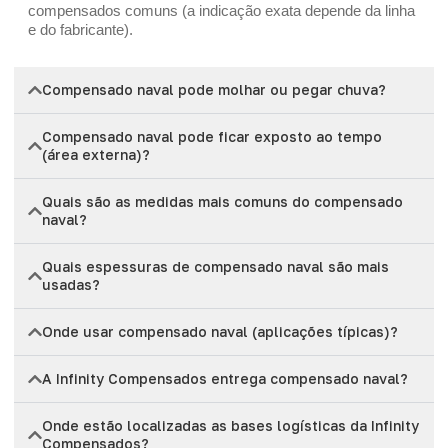
compensados comuns (a indicação exata depende da linha
e do fabricante).
Compensado naval pode molhar ou pegar chuva?
Compensado naval pode ficar exposto ao tempo
(área externa)?
Quais são as medidas mais comuns do compensado
naval?
Quais espessuras de compensado naval são mais
usadas?
Onde usar compensado naval (aplicações típicas)?
A Infinity Compensados entrega compensado naval?
Onde estão localizadas as bases logísticas da Infinity
Compensados?