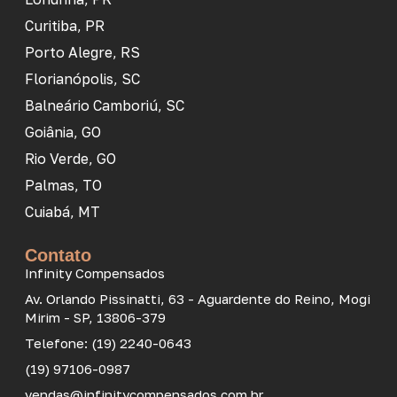
Curitiba, PR
Porto Alegre, RS
Florianópolis, SC
Balneário Camboriú, SC
Goiânia, GO
Rio Verde, GO
Palmas, TO
Cuiabá, MT
Contato
Infinity Compensados
Av. Orlando Pissinatti, 63 - Aguardente do Reino, Mogi
Mirim - SP, 13806-379
Telefone: (19) 2240-0643
(19) 97106-0987
vendas@infinitycompensados.com.br