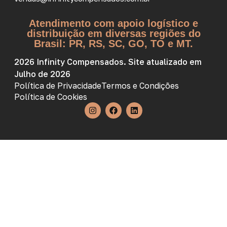
Atendimento com apoio logístico e
distribuição em diversas regiões do
Brasil: PR, RS, SC, GO, TO e MT.
2026 Infinity Compensados. Site atualizado em
Julho de 2026
Política de Privacidade
Termos e Condições
Política de Cookies