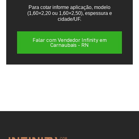
Para cotar informe aplicação, modelo
(1,60×2,20 ou 1,60×2,50), espessura e
cidade/UF.
Falar com Vendedor Infinity em
Carnaubais - RN