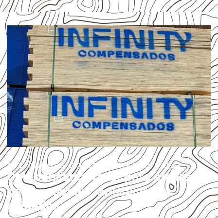
APLICAÇÕES DO COMPENSADO NAVAL
Compensado Naval para empresas
de Carnaubais: aplicações e
cuidados