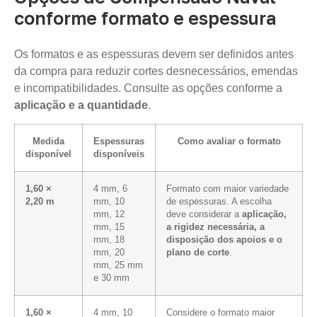
conforme formato e espessura
Os formatos e as espessuras devem ser definidos antes
da compra para reduzir cortes desnecessários, emendas
e incompatibilidades. Consulte as opções conforme a
aplicação e a quantidade
.
Medida
Espessuras
Como avaliar o formato
disponível
disponíveis
1,60 ×
4 mm, 6
Formato com maior variedade
2,20 m
mm, 10
de espessuras. A escolha
mm, 12
deve considerar a
aplicação,
mm, 15
a rigidez necessária, a
mm, 18
disposição dos apoios e o
mm, 20
plano de corte
.
mm, 25 mm
e 30 mm
1,60 ×
4 mm, 10
Considere o formato maior