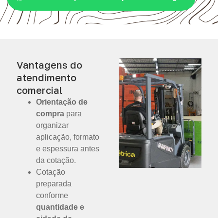
Vantagens do
atendimento
comercial
Orientação de
compra
para
organizar
aplicação, formato
e espessura antes
da cotação.
Cotação
preparada
conforme
quantidade e