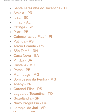
Santa Terezinha do Tocantins - TO
Atalaia - PR
Ipira - SC
Inhapi - AL
Itatinga - SP
Pilar - PB
Cabeceiras do Piauí - PI
Putinga - RS
Arroio Grande - RS
São Tomé - RN
Casa Nova - BA
Piritiba - BA
Cristália - MG
Patos - PB
Manhuaçu - MG
Bom Jesus da Penha - MG
Anahy - PR
Coronel Pilar - RS
Lagoa do Tocantins - TO
Guzolândia - SP
Novo Progresso - PA
Laranjal do Jari - AP