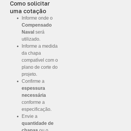
Como solicitar
uma cotação
Informe onde o
Compensado
Naval
será
utilizado.
Informe a medida
da chapa
compatível com o
plano de corte do
projeto.
Confirme a
espessura
necessária
conforme a
especificação.
Envie a
quantidade de
chapas
ou o