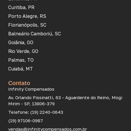
Curitiba, PR
Porto Alegre, RS
Florianópolis, SC
Balneário Camboriú, SC
Goiânia, GO
Rio Verde, GO
Palmas, TO
Cuiabá, MT
Contato
Infinity Compensados
Av. Orlando Pissinatti, 63 - Aguardente do Reino, Mogi
Mirim - SP, 13806-379
Telefone: (19) 2240-0643
(19) 97106-0987
vendas@infinitycompensados.com.br