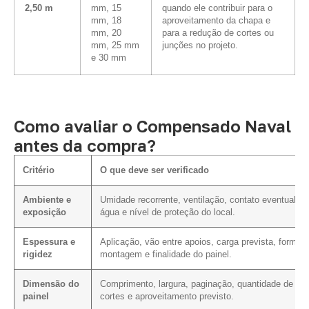
2,50 m
mm, 15
quando ele contribuir para o
mm, 18
aproveitamento da chapa e
mm, 20
para a redução de cortes ou
mm, 25 mm
junções no projeto.
e 30 mm
Como avaliar o Compensado Naval
antes da compra?
Critério
O que deve ser verificado
Ambiente e
Umidade recorrente, ventilação, contato eventual c
exposição
água e nível de proteção do local.
Espessura e
Aplicação, vão entre apoios, carga prevista, forma 
rigidez
montagem e finalidade do painel.
Dimensão do
Comprimento, largura, paginação, quantidade de
painel
cortes e aproveitamento previsto.