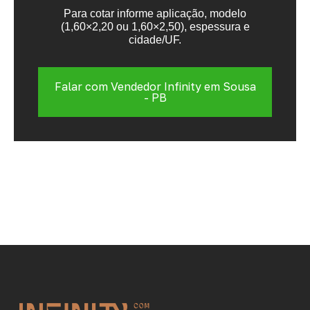
Para cotar informe aplicação, modelo
(1,60×2,20 ou 1,60×2,50), espessura e
cidade/UF.
Falar com Vendedor Infinity em Sousa
- PB