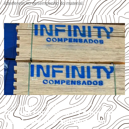
interferem no desempenho do material.
APLICAÇÕES DO COMPENSADO NAVAL
Quando considerar o Compensado
Naval para uma aplicação em