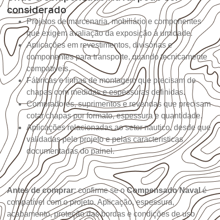
considerado
Projetos de marcenaria, mobiliário e componentes
que exigem avaliação da exposição à umidade.
Aplicações em revestimentos, divisórias e
componentes para transporte, quando tecnicamente
compatíveis.
Fábricas e linhas de montagem que precisam de
chapas com medidas e espessuras definidas.
Compradores, suprimentos e revendas que precisam
cotar chapas por formato, espessura e quantidade.
Aplicações relacionadas ao setor náutico, desde que
validadas pelo projeto e pelas características
documentadas do painel.
Antes de comprar:
confirme se o
Compensado Naval
é
compatível com o projeto. Aplicação, espessura,
acabamento, proteção das bordas e condições de uso