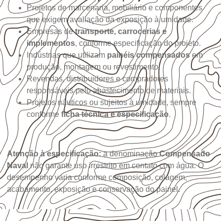
Projetos de marcenaria, mobiliário e componentes
que exigem avaliação da exposição à umidade.
Empresas de
transporte, carrocerias e
implementos
, conforme especificação do projeto.
Indústrias que utilizam
painéis compensados
em
produção, montagem ou revestimento.
Revendas, distribuidores e compradores
responsáveis pelo abastecimento de materiais.
Projetos náuticos ou sujeitos à umidade, sempre
conforme
ficha técnica e especificação
.
Atenção à especificação:
a denominação
Compensado
Naval
não garante uso irrestrito em contato com água. O
desempenho varia conforme composição, colagem,
acabamento, exposição e conservação do painel.