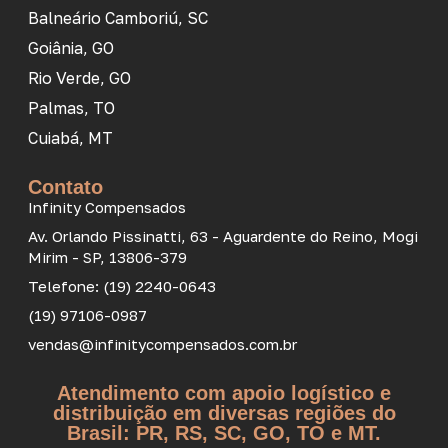
Balneário Camboriú, SC
Goiânia, GO
Rio Verde, GO
Palmas, TO
Cuiabá, MT
Contato
Infinity Compensados
Av. Orlando Pissinatti, 63 - Aguardente do Reino, Mogi
Mirim - SP, 13806-379
Telefone: (19) 2240-0643
(19) 97106-0987
vendas@infinitycompensados.com.br
Atendimento com apoio logístico e
distribuição em diversas regiões do
Brasil: PR, RS, SC, GO, TO e MT.