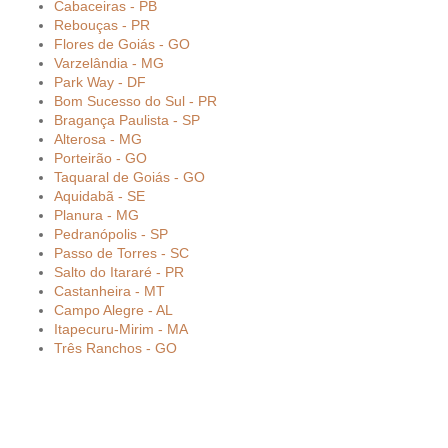
Cabaceiras - PB
Rebouças - PR
Flores de Goiás - GO
Varzelândia - MG
Park Way - DF
Bom Sucesso do Sul - PR
Bragança Paulista - SP
Alterosa - MG
Porteirão - GO
Taquaral de Goiás - GO
Aquidabã - SE
Planura - MG
Pedranópolis - SP
Passo de Torres - SC
Salto do Itararé - PR
Castanheira - MT
Campo Alegre - AL
Itapecuru-Mirim - MA
Três Ranchos - GO