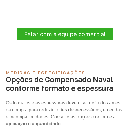
Antes de fechar a compra, confirme se a
espessura, o formato e a aplicação
estão alinhados à necessidade. Envie as
informações para receber uma cotação.
Falar com a equipe comercial
MEDIDAS E ESPECIFICAÇÕES
Opções de Compensado Naval
conforme formato e espessura
Os formatos e as espessuras devem ser definidos antes
da compra para reduzir cortes desnecessários, emendas
e incompatibilidades. Consulte as opções conforme a
aplicação e a quantidade
.