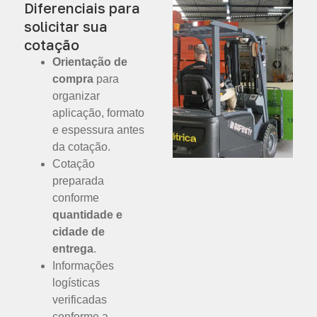
Diferenciais para
solicitar sua
cotação
Orientação de
compra
para
organizar
aplicação, formato
e espessura antes
da cotação.
Cotação
preparada
conforme
quantidade e
cidade de
entrega
.
Informações
logísticas
verificadas
conforme a