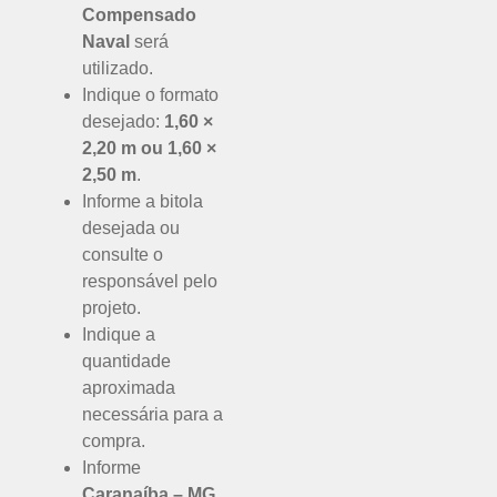
Compensado
Naval
será
utilizado.
Indique o formato
desejado:
1,60 ×
2,20 m ou 1,60 ×
2,50 m
.
Informe a bitola
desejada ou
consulte o
responsável pelo
projeto.
Indique a
quantidade
aproximada
necessária para a
compra.
Informe
Caranaíba – MG