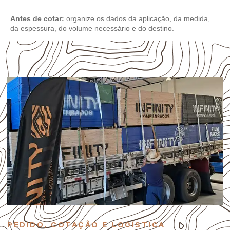
Antes de cotar:
organize os dados da aplicação, da medida,
da espessura, do volume necessário e do destino.
PEDIDO, COTAÇÃO E LOGÍSTICA