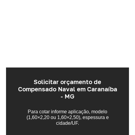
Solicitar orçamento de
Compensado Naval em Caranaíba
- MG
Para cotar informe aplicação, modelo
(1,60×2,20 ou 1,60×2,50), espessura e
cidade/UF.