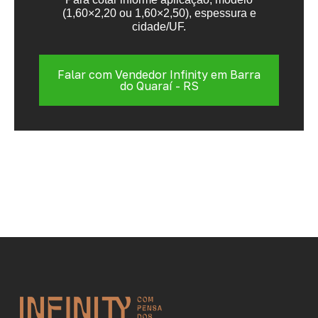
(1,60×2,20 ou 1,60×2,50), espessura e
cidade/UF.
Falar com Vendedor Infinity em Barra
do Quaraí - RS