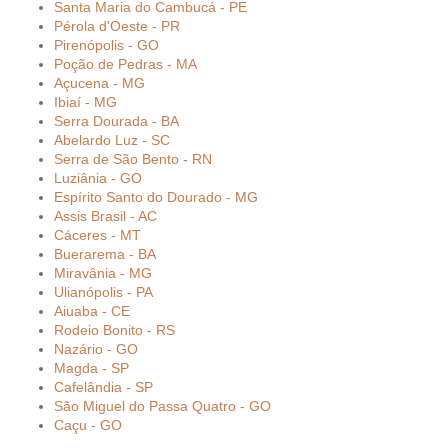
Santa Maria do Cambucá - PE
Pérola d'Oeste - PR
Pirenópolis - GO
Poção de Pedras - MA
Açucena - MG
Ibiaí - MG
Serra Dourada - BA
Abelardo Luz - SC
Serra de São Bento - RN
Luziânia - GO
Espírito Santo do Dourado - MG
Assis Brasil - AC
Cáceres - MT
Buerarema - BA
Miravânia - MG
Ulianópolis - PA
Aiuaba - CE
Rodeio Bonito - RS
Nazário - GO
Magda - SP
Cafelândia - SP
São Miguel do Passa Quatro - GO
Caçu - GO