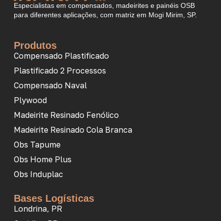
Especialistas em compensados, madeirites e painéis OSB
para diferentes aplicações, com matriz em Mogi Mirim, SP.
Produtos
Compensado Plastificado
Plastificado 2 Processos
Compensado Naval
Plywood
Madeirite Resinado Fenólico
Madeirite Resinado Cola Branca
Obs Tapume
Obs Home Plus
Obs Induplac
Bases Logísticas
Londrina, PR