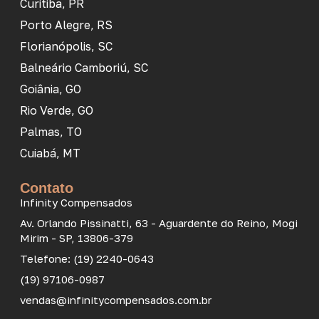
Curitiba, PR
Porto Alegre, RS
Florianópolis, SC
Balneário Camboriú, SC
Goiânia, GO
Rio Verde, GO
Palmas, TO
Cuiabá, MT
Contato
Infinity Compensados
Av. Orlando Pissinatti, 63 - Aguardente do Reino, Mogi
Mirim - SP, 13806-379
Telefone: (19) 2240-0643
(19) 97106-0987
vendas@infinitycompensados.com.br