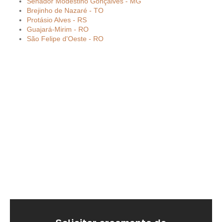
Senador Modestino Gonçalves - MG
Brejinho de Nazaré - TO
Protásio Alves - RS
Guajará-Mirim - RO
São Felipe d'Oeste - RO