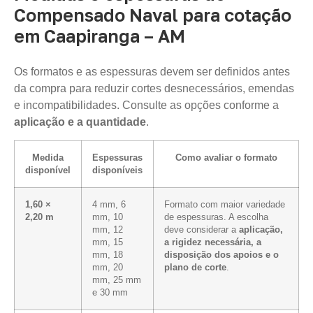
Compensado Naval para cotação
em Caapiranga – AM
Os formatos e as espessuras devem ser definidos antes
da compra para reduzir cortes desnecessários, emendas
e incompatibilidades. Consulte as opções conforme a
aplicação e a quantidade
.
Medida
Espessuras
Como avaliar o formato
disponível
disponíveis
1,60 ×
4 mm, 6
Formato com maior variedade
2,20 m
mm, 10
de espessuras. A escolha
mm, 12
deve considerar a
aplicação,
mm, 15
a rigidez necessária, a
mm, 18
disposição dos apoios e o
mm, 20
plano de corte
.
mm, 25 mm
e 30 mm