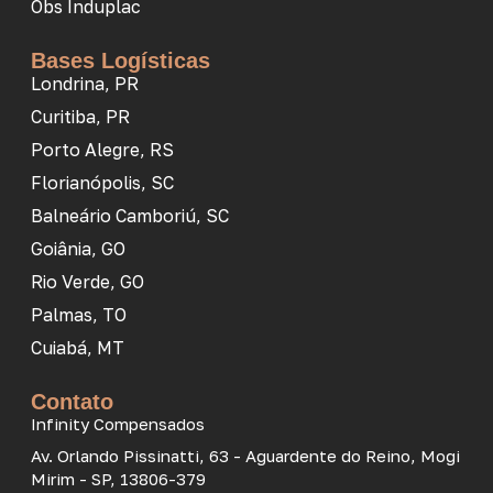
Obs Induplac
Bases Logísticas
Londrina, PR
Curitiba, PR
Porto Alegre, RS
Florianópolis, SC
Balneário Camboriú, SC
Goiânia, GO
Rio Verde, GO
Palmas, TO
Cuiabá, MT
Contato
Infinity Compensados
Av. Orlando Pissinatti, 63 - Aguardente do Reino, Mogi
Mirim - SP, 13806-379