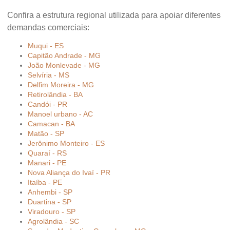
Confira a estrutura regional utilizada para apoiar diferentes
demandas comerciais:
Muqui - ES
Capitão Andrade - MG
João Monlevade - MG
Selvíria - MS
Delfim Moreira - MG
Retirolândia - BA
Candói - PR
Manoel urbano - AC
Camacan - BA
Matão - SP
Jerônimo Monteiro - ES
Quaraí - RS
Manari - PE
Nova Aliança do Ivaí - PR
Itaíba - PE
Anhembi - SP
Duartina - SP
Viradouro - SP
Agrolândia - SC