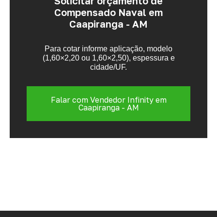
Solicitar orçamento de
Compensado Naval em
Caapiranga - AM
Para cotar informe aplicação, modelo
(1,60×2,20 ou 1,60×2,50), espessura e
cidade/UF.
Falar com Vendedor Infinity em
Caapiranga - AM