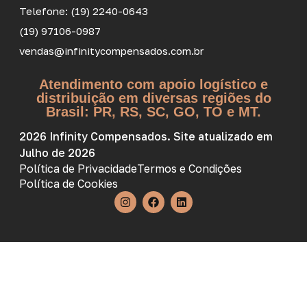
Telefone: (19) 2240-0643
(19) 97106-0987
vendas@infinitycompensados.com.br
Atendimento com apoio logístico e
distribuição em diversas regiões do
Brasil: PR, RS, SC, GO, TO e MT.
2026 Infinity Compensados. Site atualizado em
Julho de 2026
Política de Privacidade
Termos e Condições
Política de Cookies