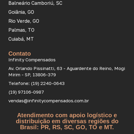
Balneário Camboriú, SC
Goiânia, GO
Rio Verde, GO
Palmas, TO
Cuiabá, MT
Contato
Infinity Compensados
Av. Orlando Pissinatti, 63 - Aguardente do Reino, Mogi
Mirim - SP, 13806-379
Telefone: (19) 2240-0643
(19) 97106-0987
vendas@infinitycompensados.com.br
Atendimento com apoio logístico e
distribuição em diversas regiões do
Brasil: PR, RS, SC, GO, TO e MT.