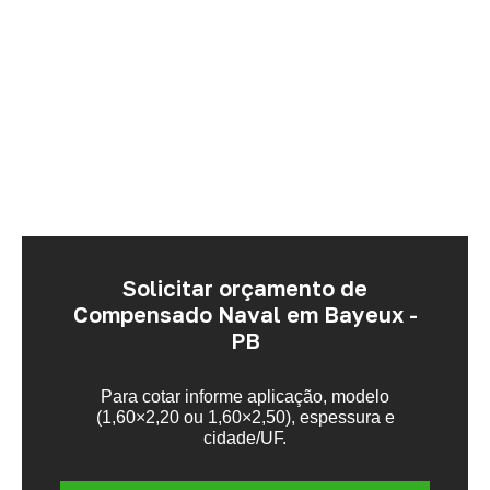
Solicitar orçamento de
Compensado Naval em Bayeux -
PB
Para cotar informe aplicação, modelo
(1,60×2,20 ou 1,60×2,50), espessura e
cidade/UF.