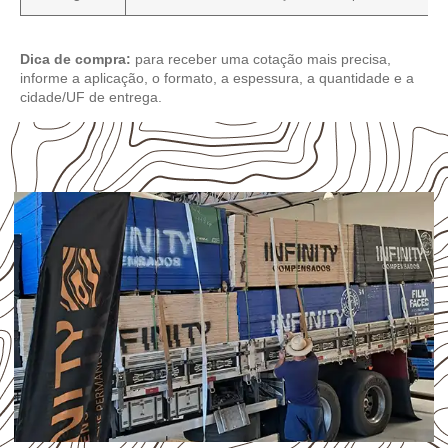
Dica de compra:
para receber uma cotação mais precisa,
informe a aplicação, o formato, a espessura, a quantidade e a
cidade/UF de entrega.