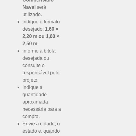
Naval
será
utilizado.
Indique o formato
desejado:
1,60 ×
2,20 m ou 1,60 ×
2,50 m
.
Informe a bitola
desejada ou
consulte o
responsável pelo
projeto.
Indique a
quantidade
aproximada
necessária para a
compra.
Envie a cidade, o
estado e, quando