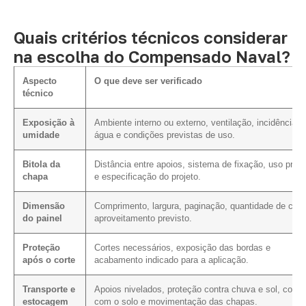
Quais critérios técnicos considerar
na escolha do Compensado Naval?
Aspecto
O que deve ser verificado
técnico
Exposição à
Ambiente interno ou externo, ventilação, incidência d
umidade
água e condições previstas de uso.
Bitola da
Distância entre apoios, sistema de fixação, uso previ
chapa
e especificação do projeto.
Dimensão
Comprimento, largura, paginação, quantidade de cort
do painel
aproveitamento previsto.
Proteção
Cortes necessários, exposição das bordas e
após o corte
acabamento indicado para a aplicação.
Transporte e
Apoios nivelados, proteção contra chuva e sol, conta
estocagem
com o solo e movimentação das chapas.