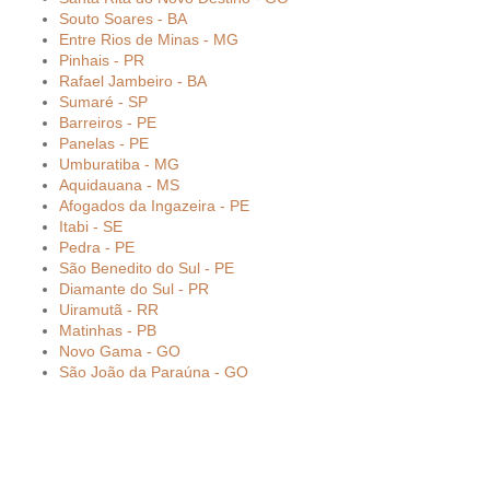
Souto Soares - BA
Entre Rios de Minas - MG
Pinhais - PR
Rafael Jambeiro - BA
Sumaré - SP
Barreiros - PE
Panelas - PE
Umburatiba - MG
Aquidauana - MS
Afogados da Ingazeira - PE
Itabi - SE
Pedra - PE
São Benedito do Sul - PE
Diamante do Sul - PR
Uiramutã - RR
Matinhas - PB
Novo Gama - GO
São João da Paraúna - GO