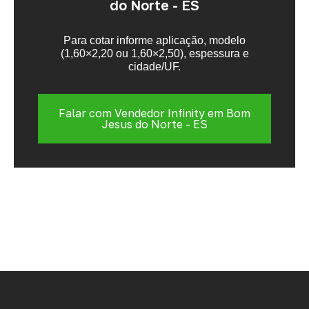
do Norte - ES
Para cotar informe aplicação, modelo
(1,60×2,20 ou 1,60×2,50), espessura e
cidade/UF.
Falar com Vendedor Infinity em Bom
Jesus do Norte - ES