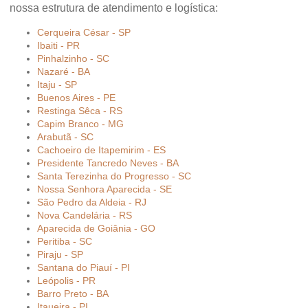
nossa estrutura de atendimento e logística:
Cerqueira César - SP
Ibaiti - PR
Pinhalzinho - SC
Nazaré - BA
Itaju - SP
Buenos Aires - PE
Restinga Sêca - RS
Capim Branco - MG
Arabutã - SC
Cachoeiro de Itapemirim - ES
Presidente Tancredo Neves - BA
Santa Terezinha do Progresso - SC
Nossa Senhora Aparecida - SE
São Pedro da Aldeia - RJ
Nova Candelária - RS
Aparecida de Goiânia - GO
Peritiba - SC
Piraju - SP
Santana do Piauí - PI
Leópolis - PR
Barro Preto - BA
Itaueira - PI