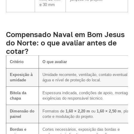
e 30 mm
Compensado Naval em Bom Jesus
do Norte: o que avaliar antes de
cotar?
Critério
O que avaliar
Exposição à
Umidade recorrente, ventilação, contato eventual c
umidade
água e nível de proteção do local.
Bitola da
Espessura indicada, condições de apoio, montagem
chapa
exigências do responsável técnico.
Dimensão do
Formatos de
1,60 × 2,20 m
ou
1,60 × 2,50 m
, plano
painel
corte e modulação do projeto.
Bordas e
Cortes necessários, exposição das bordas e