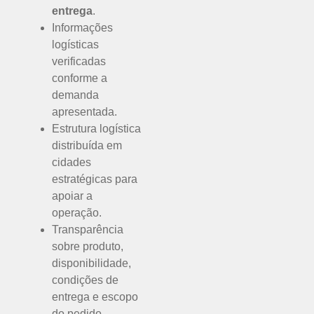
entrega
.
Informações
logísticas
verificadas
conforme a
demanda
apresentada.
Estrutura logística
distribuída em
cidades
estratégicas para
apoiar a
operação.
Transparência
sobre produto,
disponibilidade,
condições de
entrega e escopo
do pedido.