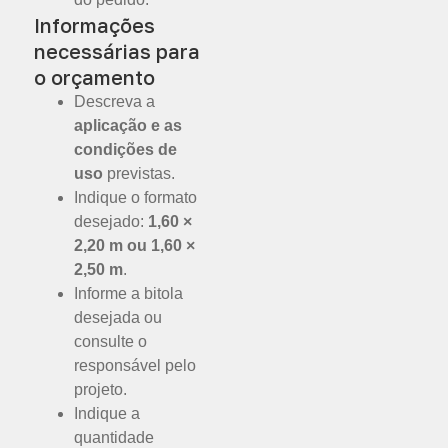
Informações
necessárias para
o orçamento
Descreva a
aplicação e as
condições de
uso
previstas.
Indique o formato
desejado:
1,60 ×
2,20 m ou 1,60 ×
2,50 m
.
Informe a bitola
desejada ou
consulte o
responsável pelo
projeto.
Indique a
quantidade