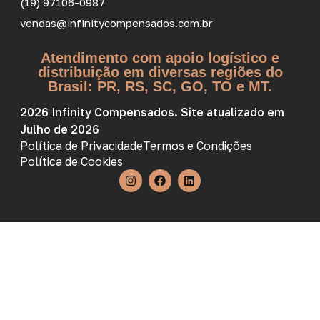
(19) 97106-0987
vendas@infinitycompensados.com.br
Atendimento com apoio logístico e
distribuição em diversas regiões do
Brasil: PR, RS, SC, GO, TO e MT.
2026 Infinity Compensados. Site atualizado em
Julho de 2026
Política de Privacidade
Termos e Condições
Política de Cookies