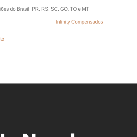
giões do Brasil: PR, RS, SC, GO, TO e MT.
to