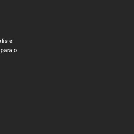
is e
 para o