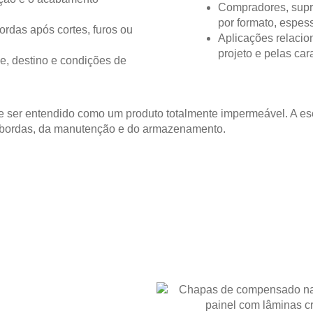
Compradores, supr
por formato, espes
ordas após cortes, furos ou
Aplicações relacio
projeto e pelas ca
e, destino e condições de
 ser entendido como um produto totalmente impermeável. A es
 bordas, da manutenção e do armazenamento.