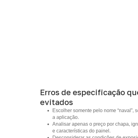
Erros de especificação q
evitados
Escolher somente pelo nome “naval”, s
a aplicação.
Analisar apenas o preço por chapa, i
e características do painel.
Desconsiderar as condições de expos