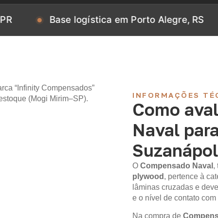
Base logística em Porto Alegre, RS
Bas
INFORMAÇÕES TÉ
Como aval
Naval par
Suzanápol
O
Compensado Naval
,
plywood
, pertence à c
lâminas cruzadas e deve
e o nível de contato com
Na compra de
Compensa