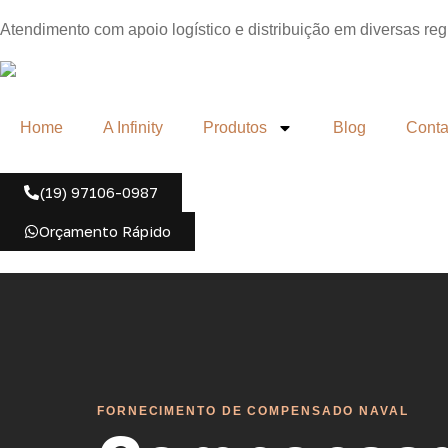
Atendimento com apoio logístico e distribuição em diversas re
Home
A Infinity
Produtos
Blog
Conta
(19) 97106-0987
Orçamento Rápido
FORNECIMENTO DE COMPENSADO NAVAL