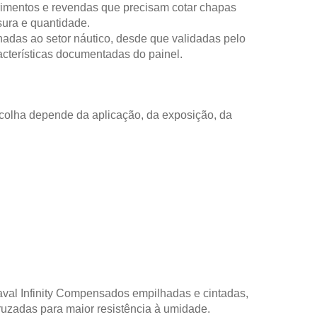
imentos e revendas que precisam cotar chapas
sura e quantidade.
nadas ao setor náutico, desde que validadas pelo
racterísticas documentadas do painel.
colha depende da aplicação, da exposição, da