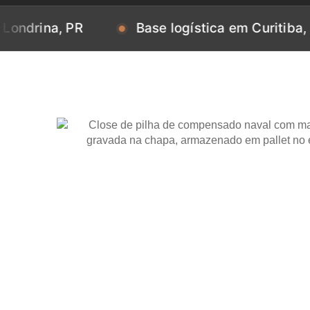
, PR
Base logística em Curitiba, PR