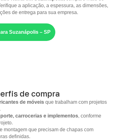
erifique a aplicação, a espessura, as dimensões,
ções de entrega para sua empresa.
para Suzanápolis – SP
perfis de compra
ricantes de móveis
que trabalham com projetos
.
sporte, carrocerias e implementos
, conforme
ojeto.
 de montagem que precisam de chapas com
as definidas.