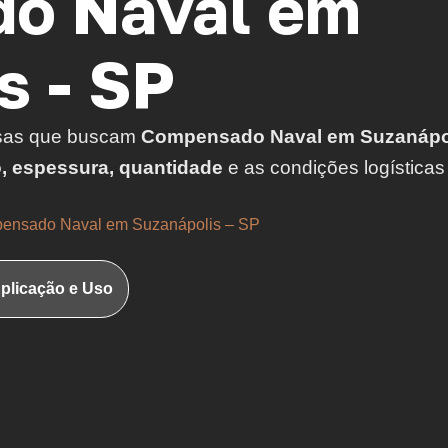
o Naval em
s - SP
sas que buscam
Compensado Naval em Suzanápol
o, espessura, quantidade
e as condições logísticas
ensado Naval em Suzanápolis – SP
plicação e Uso