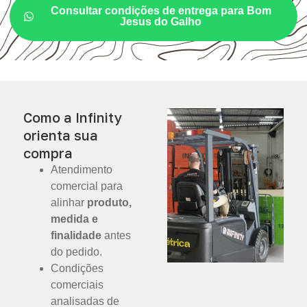
Consultar condições de entrega para Bom
Jesus do Galho
Como a Infinity
orienta sua
compra
Atendimento
comercial para
alinhar
produto,
medida e
finalidade
antes
do pedido.
Condições
comerciais
analisadas de