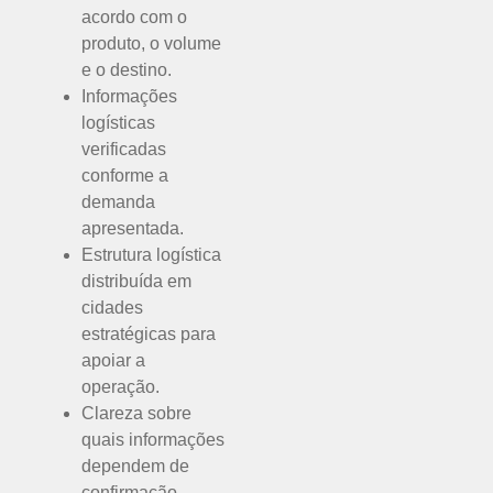
acordo com o
produto, o volume
e o destino.
Informações
logísticas
verificadas
conforme a
demanda
apresentada.
Estrutura logística
distribuída em
cidades
estratégicas para
apoiar a
operação.
Clareza sobre
quais informações
dependem de
confirmação