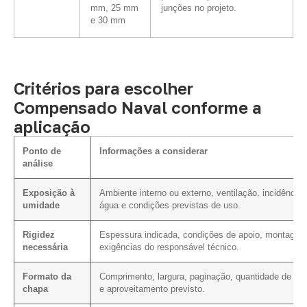
mm, 25 mm
junções no projeto.
e 30 mm
Critérios para escolher
Compensado Naval conforme a
aplicação
Ponto de
Informações a considerar
análise
Exposição à
Ambiente interno ou externo, ventilação, incidência 
umidade
água e condições previstas de uso.
Rigidez
Espessura indicada, condições de apoio, montagem
necessária
exigências do responsável técnico.
Formato da
Comprimento, largura, paginação, quantidade de cor
chapa
e aproveitamento previsto.