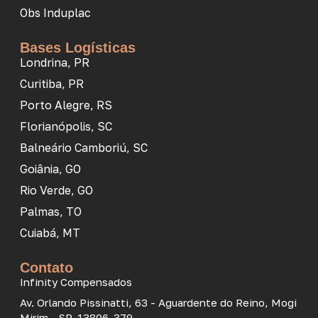
Obs Induplac
Bases Logísticas
Londrina, PR
Curitiba, PR
Porto Alegre, RS
Florianópolis, SC
Balneário Camboriú, SC
Goiânia, GO
Rio Verde, GO
Palmas, TO
Cuiabá, MT
Contato
Infinity Compensados
Av. Orlando Pissinatti, 63 - Aguardente do Reino, Mogi
Mirim - SP, 13806-379