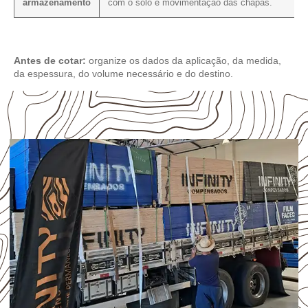
armazenamento
com o solo e movimentação das chapas.
Antes de cotar:
organize os dados da aplicação, da medida,
da espessura, do volume necessário e do destino.