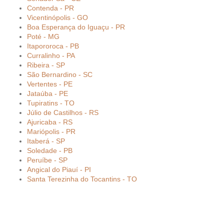
Contenda - PR
Vicentinópolis - GO
Boa Esperança do Iguaçu - PR
Poté - MG
Itapororoca - PB
Curralinho - PA
Ribeira - SP
São Bernardino - SC
Vertentes - PE
Jataúba - PE
Tupiratins - TO
Júlio de Castilhos - RS
Ajuricaba - RS
Mariópolis - PR
Itaberá - SP
Soledade - PB
Peruíbe - SP
Angical do Piauí - PI
Santa Terezinha do Tocantins - TO