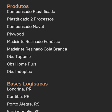
Produtos
Compensado Plastificado
Plastificado 2 Processos
Compensado Naval
Plywood
Madeirite Resinado Fenólico
Madeirite Resinado Cola Branca
Obs Tapume
Obs Home Plus
Obs Induplac
Bases Logísticas
Londrina, PR
Curitiba, PR
Porto Alegre, RS
Florianópolis, SC