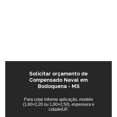
Solicitar orçamento de
Compensado Naval em
Bodoquena - MS
Para cotar informe aplicação, modelo
(1,60×2,20 ou 1,60×2,50), espessura e
cidade/UF.