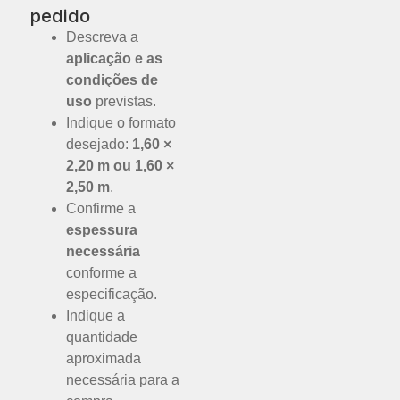
pedido
Descreva a
aplicação e as
condições de
uso
previstas.
Indique o formato
desejado:
1,60 ×
2,20 m ou 1,60 ×
2,50 m
.
Confirme a
espessura
necessária
conforme a
especificação.
Indique a
quantidade
aproximada
necessária para a