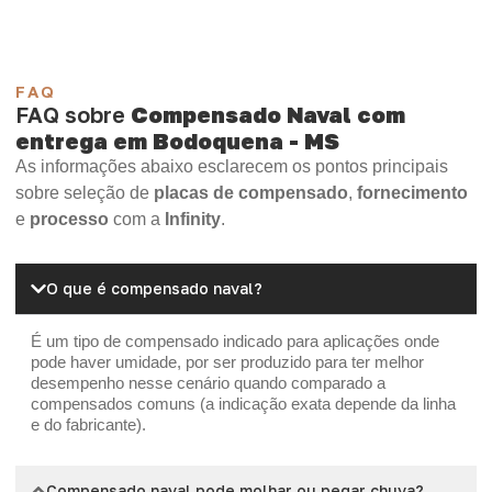
FAQ
FAQ sobre
Compensado Naval com
entrega em Bodoquena - MS
As informações abaixo esclarecem os pontos principais
sobre seleção de
placas de compensado
,
fornecimento
e
processo
com a
Infinity
.
O que é compensado naval?
É um tipo de compensado indicado para aplicações onde
pode haver umidade, por ser produzido para ter melhor
desempenho nesse cenário quando comparado a
compensados comuns (a indicação exata depende da linha
e do fabricante).
Compensado naval pode molhar ou pegar chuva?