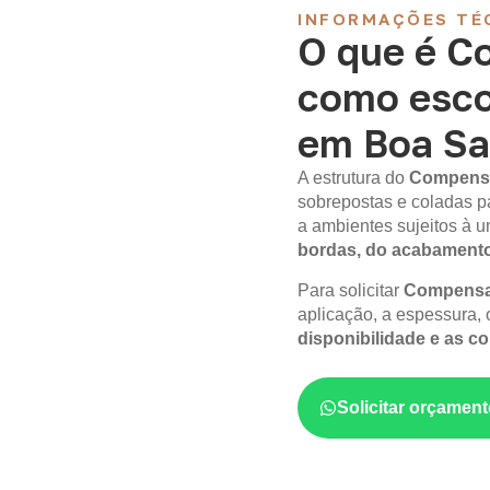
INFORMAÇÕES TÉ
O que é C
como esco
em Boa Sa
A estrutura do
Compens
sobrepostas e coladas p
a ambientes sujeitos à
bordas, do acabament
Para solicitar
Compensa
aplicação, a espessura, o
disponibilidade e as c
Solicitar orçame