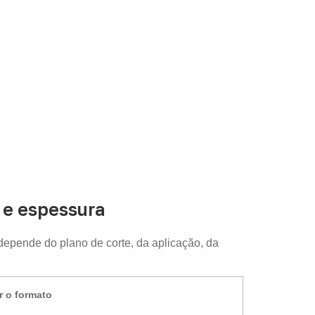
e espessura
 depende do plano de corte, da aplicação, da
r o formato