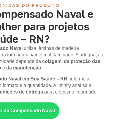
CNICAS DO PRODUTO
ompensado Naval e
lher para projetos
úde – RN?
ado Naval
utiliza lâminas de madeira
ara formar um painel multilaminado. A adequação
 umidade depende da
colagem, da proteção das
o e da manutenção
.
do Naval em Boa Saúde – RN
, informe a
 formato e a quantidade. A Infinity analisa a
ondições de entrega
para o destino informado.
nto de Compensado Naval