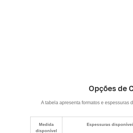
Opções de 
A tabela apresenta formatos e espessuras 
Medida
Espessuras disponíve
disponível