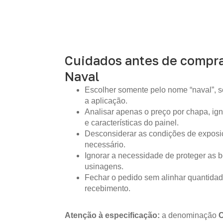
Cuidados antes de compr
Naval
Escolher somente pelo nome “naval”, s
a aplicação.
Analisar apenas o preço por chapa, i
e características do painel.
Desconsiderar as condições de expos
necessário.
Ignorar a necessidade de proteger as b
usinagens.
Fechar o pedido sem alinhar quantidad
recebimento.
Atenção à especificação:
a denominação