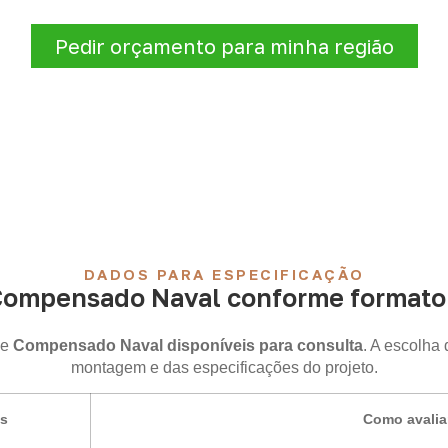
destino.
Pedir orçamento para minha região
DADOS PARA ESPECIFICAÇÃO
Compensado Naval conforme formato 
de
Compensado Naval disponíveis para consulta
. A escolha
montagem e das especificações do projeto.
is
Como avalia