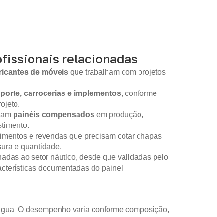
fissionais relacionadas
ricantes de móveis
que trabalham com projetos
.
sporte, carrocerias e implementos
, conforme
ojeto.
izam
painéis compensados
em produção,
timento.
imentos e revendas que precisam cotar chapas
sura e quantidade.
nadas ao setor náutico, desde que validadas pelo
racterísticas documentadas do painel.
m água. O desempenho varia conforme composição,