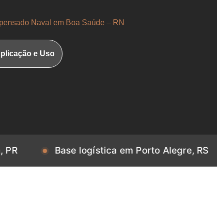
ensado Naval em Boa Saúde – RN
plicação e Uso
Base logística em Porto Alegre, RS
Ba