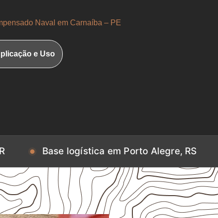
pensado Naval em Carnaíba – PE
plicação e Uso
e logística em Porto Alegre, RS
Base log