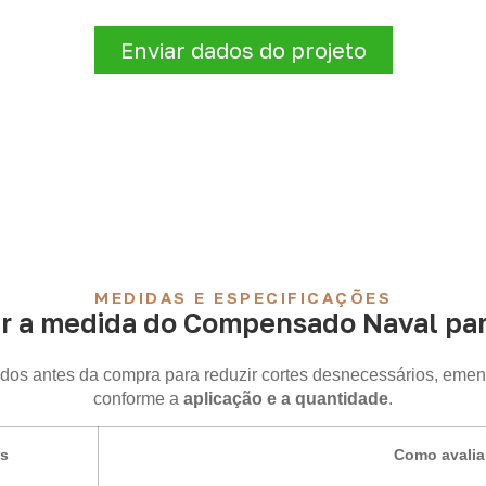
logísticas para sua demanda.
Enviar dados do projeto
MEDIDAS E ESPECIFICAÇÕES
r a medida do Compensado Naval para
idos antes da compra para reduzir cortes desnecessários, emen
conforme a
aplicação e a quantidade
.
is
Como avalia