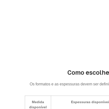
Como escolhe
Os formatos e as espessuras devem ser defin
Medida
Espessuras disponíve
disponível