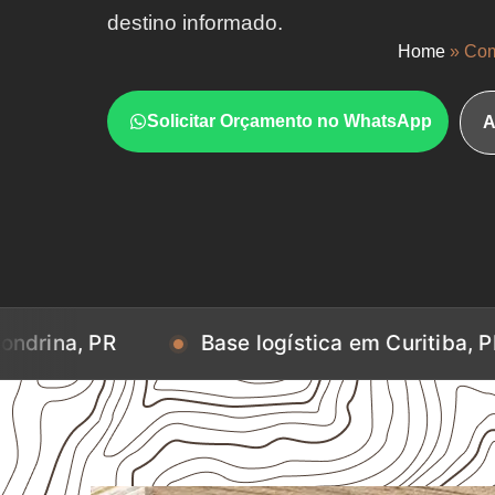
destino informado.
Home
»
Com
Solicitar Orçamento no WhatsApp
A
Base logística em Curitiba, PR
Bas