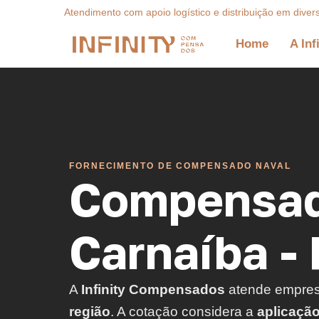
Atendimento com apoio logístico e distribuição em diver
Home
A Inf
FORNECIMENTO DE COMPENSADO NAVAL
Compensad
Carnaíba -
A
Infinity Compensados
atende empre
região
. A cotação considera a
aplicaçã