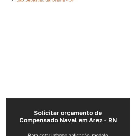
São Sebastião da Grama - SP
Solicitar orçamento de
Compensado Naval em Arez - RN
Para cotar informe aplicação, modelo