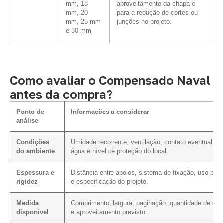
mm, 18
aproveitamento da chapa e
mm, 20
para a redução de cortes ou
mm, 25 mm
junções no projeto.
e 30 mm
Como avaliar o Compensado Naval
antes da compra?
Ponto de
Informações a considerar
análise
Condições
Umidade recorrente, ventilação, contato eventual c
do ambiente
água e nível de proteção do local.
Espessura e
Distância entre apoios, sistema de fixação, uso prev
rigidez
e especificação do projeto.
Medida
Comprimento, largura, paginação, quantidade de cor
disponível
e aproveitamento previsto.