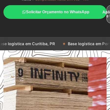
Solicitar Orçamento no WhatsApp
Apl
e
ica em Curitiba, PR
Base logística em Porto Alegre, 