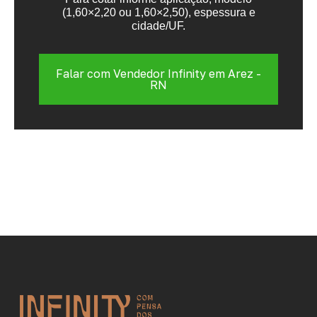
(1,60×2,20 ou 1,60×2,50), espessura e
cidade/UF.
Falar com Vendedor Infinity em Arez -
RN