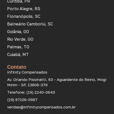
Curitiba, PR
Porto Alegre, RS
Florianópolis, SC
Balneário Camboriú, SC
Goiânia, GO
Rio Verde, GO
Palmas, TO
Cuiabá, MT
Contato
Infinity Compensados
Av. Orlando Pissinatti, 63 - Aguardente do Reino, Mogi
Mirim - SP, 13806-379
Telefone: (19) 2240-0643
(19) 97106-0987
vendas@infinitycompensados.com.br