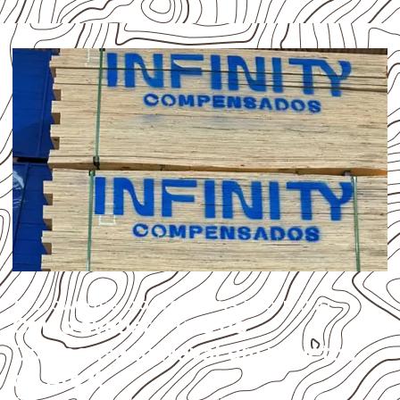
APLICAÇÕES DO COMPENSADO NAVAL
Como avaliar o uso do
Compensado Naval em projetos
de Arez?