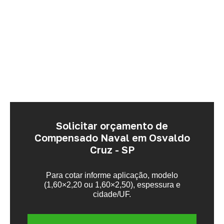
Solicitar orçamento de
Compensado Naval em Osvaldo
Cruz - SP
Para cotar informe aplicação, modelo
(1,60×2,20 ou 1,60×2,50), espessura e
cidade/UF.