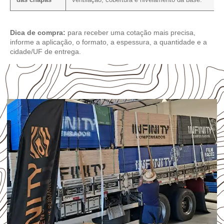
das chapas
ventilação, cobertura e nivelamento da base.
Dica de compra:
para receber uma cotação mais precisa,
informe a aplicação, o formato, a espessura, a quantidade e a
cidade/UF de entrega.