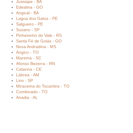
Jussiape - BA
Edealina - GO
Angical - BA
Lagoa dos Gatos - PE
Salgueiro - PE
Suzano - SP
Pinheirinho do Vale - RS
Santa Fé de Goiás - GO
Nova Andradina - MS
Angico - TO
Marema - SC
Afonso Bezerra - RN
Catarina - CE
Lábrea - AM
Lins - SP
Miracema do Tocantins - TO
Combinado - TO
Anadia - AL