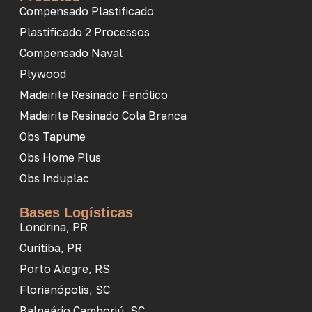
Compensado Plastificado
Plastificado 2 Processos
Compensado Naval
Plywood
Madeirite Resinado Fenólico
Madeirite Resinado Cola Branca
Obs Tapume
Obs Home Plus
Obs Induplac
Bases Logísticas
Londrina, PR
Curitiba, PR
Porto Alegre, RS
Florianópolis, SC
Balneário Camboriú, SC