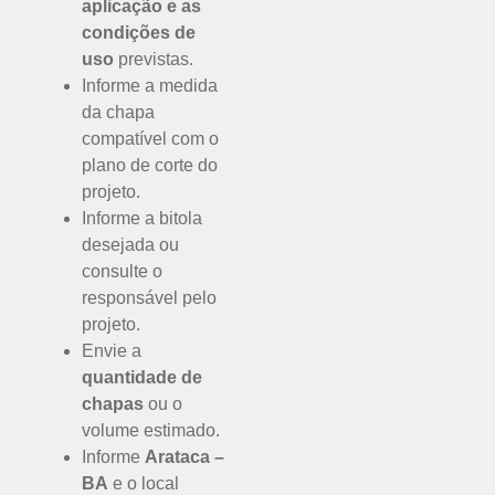
aplicação e as
condições de
uso
previstas.
Informe a medida
da chapa
compatível com o
plano de corte do
projeto.
Informe a bitola
desejada ou
consulte o
responsável pelo
projeto.
Envie a
quantidade de
chapas
ou o
volume estimado.
Informe
Arataca –
BA
e o local