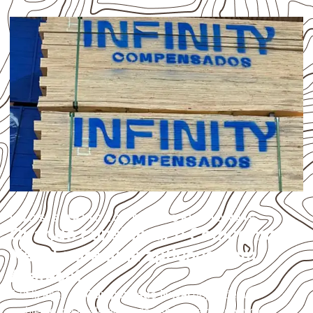
USOS E APLICAÇÕES PROFISSIONAIS
Quando considerar o Compensado
Naval para uma aplicação em
Arataca?
A utilização do
Compensado Naval
depende do
ambiente, da finalidade e da especificação do projeto.