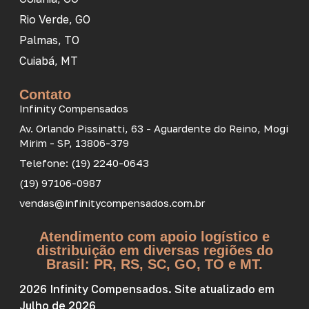
Rio Verde, GO
Palmas, TO
Cuiabá, MT
Contato
Infinity Compensados
Av. Orlando Pissinatti, 63 - Aguardente do Reino, Mogi
Mirim - SP, 13806-379
Telefone: (19) 2240-0643
(19) 97106-0987
vendas@infinitycompensados.com.br
Atendimento com apoio logístico e
distribuição em diversas regiões do
Brasil: PR, RS, SC, GO, TO e MT.
2026 Infinity Compensados. Site atualizado em
Julho de 2026