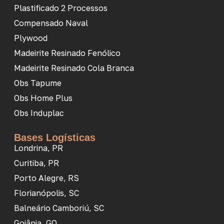
Plastificado 2 Processos
Compensado Naval
Plywood
Madeirite Resinado Fenólico
Madeirite Resinado Cola Branca
Obs Tapume
Obs Home Plus
Obs Induplac
Bases Logísticas
Londrina, PR
Curitiba, PR
Porto Alegre, RS
Florianópolis, SC
Balneário Camboriú, SC
Goiânia, GO