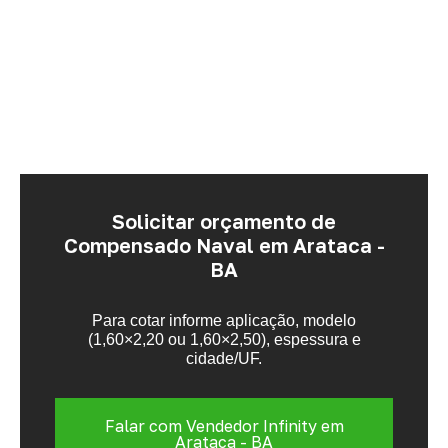
Solicitar orçamento de
Compensado Naval em Arataca -
BA
Para cotar informe aplicação, modelo
(1,60×2,20 ou 1,60×2,50), espessura e
cidade/UF.
Falar com Vendedor Infinity em
Arataca - BA