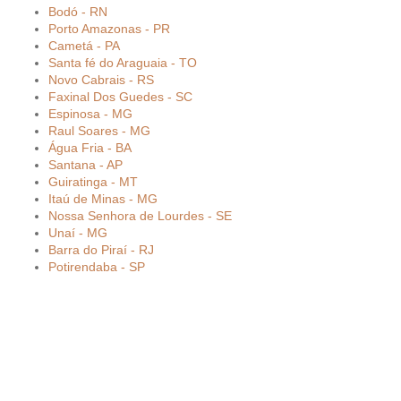
Bodó - RN
Porto Amazonas - PR
Cametá - PA
Santa fé do Araguaia - TO
Novo Cabrais - RS
Faxinal Dos Guedes - SC
Espinosa - MG
Raul Soares - MG
Água Fria - BA
Santana - AP
Guiratinga - MT
Itaú de Minas - MG
Nossa Senhora de Lourdes - SE
Unaí - MG
Barra do Piraí - RJ
Potirendaba - SP