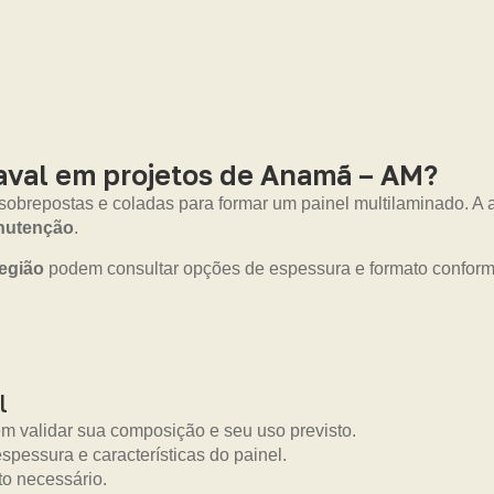
val em projetos de Anamã – AM?
 sobrepostas e coladas para formar um painel multilaminado. 
anutenção
.
egião
podem consultar opções de espessura e formato conforme
l
em validar sua composição e seu uso previsto.
pessura e características do painel.
o necessário.