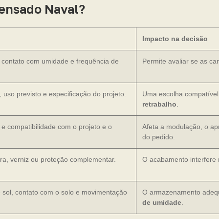
pensado Naval?
Impacto na decisão
, contato com umidade e frequência de
Permite avaliar se as ca
, uso previsto e especificação do projeto.
Uma escolha compatível 
retrabalho
.
e compatibilidade com o projeto e o
Afeta a modulação, o ap
do pedido.
ura, verniz ou proteção complementar.
O acabamento interfere 
e sol, contato com o solo e movimentação
O armazenamento adequa
de umidade
.