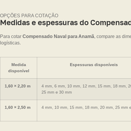
OPÇÕES PARA COTAÇÃO
Medidas e espessuras do Compensad
Para cotar
Compensado Naval para Anamã
, compare as dime
logísticas.
Medida
Espessuras disponíveis
disponível
1,60 × 2,20 m
4 mm, 6 mm, 10 mm, 12 mm, 15 mm, 18 mm, 
25 mm e 30 mm
1,60 × 2,50 m
4 mm, 10 mm, 15 mm, 18 mm, 20 mm, 25 mm 