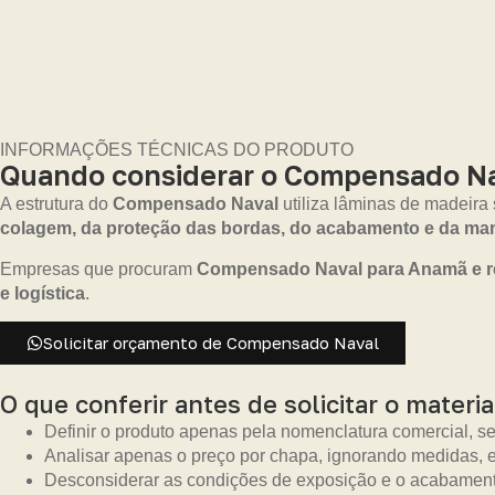
INFORMAÇÕES TÉCNICAS DO PRODUTO
Quando considerar o Compensado Na
A estrutura do
Compensado Naval
utiliza lâminas de madeira
colagem, da proteção das bordas, do acabamento e da m
Empresas que procuram
Compensado Naval para Anamã e r
e logística
.
Solicitar orçamento de Compensado Naval
O que conferir antes de solicitar o materia
Definir o produto apenas pela nomenclatura comercial, s
Analisar apenas o preço por chapa, ignorando medidas, es
Desconsiderar as condições de exposição e o acabament