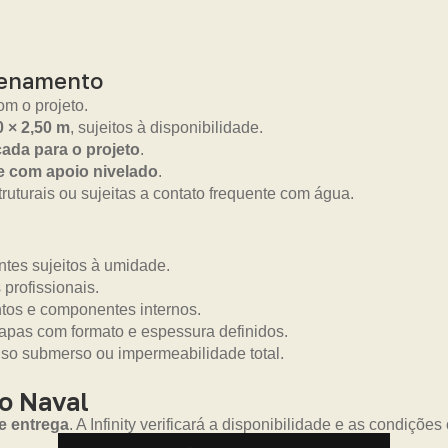
zenamento
m o projeto.
0 × 2,50 m
, sujeitos à disponibilidade.
ada para o projeto
.
 e com apoio nivelado
.
truturais ou sujeitas a contato frequente com água.
tes sujeitos à umidade.
 profissionais.
ntos e componentes internos.
pas com formato e espessura definidos.
uso submerso ou impermeabilidade total.
o Naval
e entrega
. A Infinity verificará a disponibilidade e as condiçõ