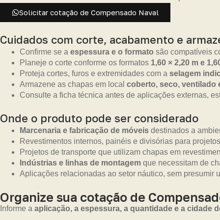
Solicitar cotação de Compensado Naval
Cuidados com corte, acabamento e arma
Confirme se a
espessura e o formato
são compatíveis co
Planeje o corte conforme os formatos
1,60 × 2,20 m e 1,6
Proteja cortes, furos e extremidades com a
selagem indic
Armazene as chapas em local
coberto, seco, ventilado
Consulte a ficha técnica antes de aplicações externas, es
Onde o produto pode ser considerado
Marcenaria e fabricação de móveis
destinados a ambien
Revestimentos internos, painéis e divisórias para projetos
Projetos de transporte que utilizam chapas em revestime
Indústrias e linhas de montagem
que necessitam de cha
Aplicações relacionadas ao setor náutico, sem presumir 
Organize sua cotação de Compensad
Informe a
aplicação, a espessura, a quantidade e a cidade d