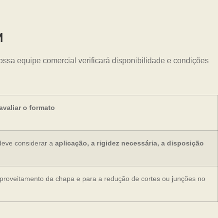
M
ssa equipe comercial verificará disponibilidade e condições
valiar o formato
deve considerar a
aplicação, a rigidez necessária, a disposição
aproveitamento da chapa e para a redução de cortes ou junções no