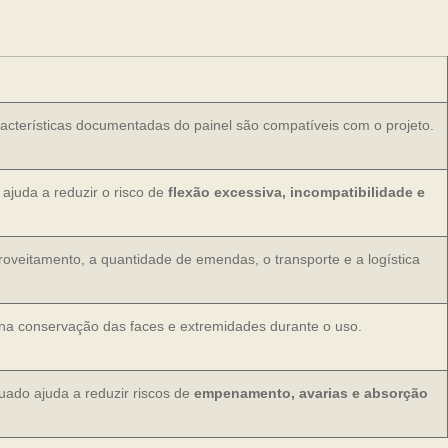
racterísticas documentadas do painel são compatíveis com o projeto.
ajuda a reduzir o risco de
flexão excessiva, incompatibilidade e
roveitamento, a quantidade de emendas, o transporte e a logística
na conservação das faces e extremidades durante o uso.
do ajuda a reduzir riscos de
empenamento, avarias e absorção