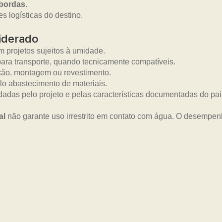
 bordas
.
s logísticas do destino.
iderado
 projetos sujeitos à umidade.
ara transporte, quando tecnicamente compatíveis.
ão, montagem ou revestimento.
lo abastecimento de materiais.
dadas pelo projeto e pelas características documentadas do pai
al
não garante uso irrestrito em contato com água. O desempe