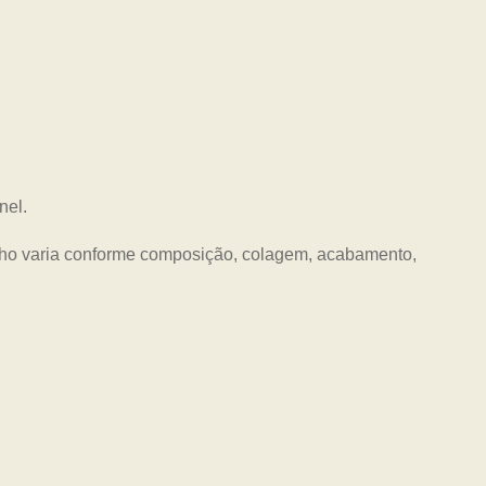
nel.
nho varia conforme composição, colagem, acabamento,