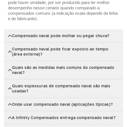
pode haver umidade, por ser produzido para ter melhor
desempenho nesse cenário quando comparado a
compensados comuns (a indicação exata depende da linha
e do fabricante).
Compensado naval pode molhar ou pegar chuva?
Compensado naval pode ficar exposto ao tempo
(área externa)?
Quais são as medidas mais comuns do compensado
naval?
Quais espessuras de compensado naval são mais
usadas?
Onde usar compensado naval (aplicações típicas)?
A Infinity Compensados entrega compensado naval?