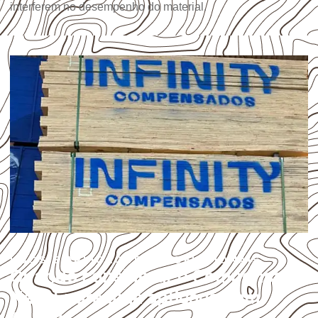
interferem no desempenho do material.
USOS E APLICAÇÕES PROFISSIONAIS
Quando considerar o Compensado
Naval para uma aplicação em