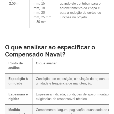
2,50 m
mm, 15
quando ele contribuir para o
mm, 18
aproveitamento da chapa e
mm, 20
para a redução de cortes ou
mm, 25 mm
junções no projeto.
e 30 mm
O que analisar ao especificar o
Compensado Naval?
Ponto de
O que avaliar
análise
Exposição à
Condições de exposição, circulação de ar, contato 
umidade
umidade e frequência de manutenção.
Espessura e
Espessura indicada, condições de apoio, montagem
rigidez
exigências do responsável técnico.
Medida
Comprimento, largura, paginação, quantidade de cor