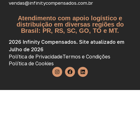
vendas@infinitycompensados.com.br
Atendimento com apoio logístico e
distribuição em diversas regiões do
Brasil: PR, RS, SC, GO, TO e MT.
2026 Infinity Compensados. Site atualizado em
Julho de 2026
Política de Privacidade
Termos e Condições
Política de Cookies