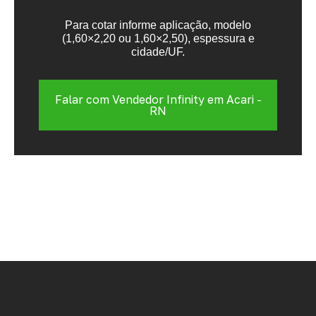
Para cotar informe aplicação, modelo
(1,60×2,20 ou 1,60×2,50), espessura e
cidade/UF.
Falar com Vendedor Infinity em Acari -
RN