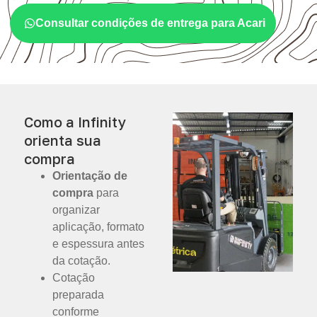
Consultar condições de entrega para Acari
Como a Infinity
orienta sua
compra
Orientação de
compra
para
organizar
aplicação, formato
e espessura antes
da cotação.
Cotação
preparada
conforme