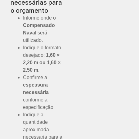
necessárias para
o orçamento
Informe onde o
Compensado
Naval
será
utilizado.
Indique o formato
desejado:
1,60 ×
2,20 m ou 1,60 ×
2,50 m
.
Confirme a
espessura
necessária
conforme a
especificação.
Indique a
quantidade
aproximada
necessária para a