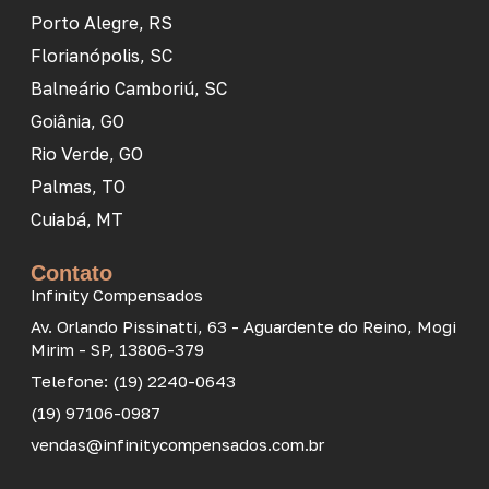
Porto Alegre, RS
Florianópolis, SC
Balneário Camboriú, SC
Goiânia, GO
Rio Verde, GO
Palmas, TO
Cuiabá, MT
Contato
Infinity Compensados
Av. Orlando Pissinatti, 63 - Aguardente do Reino, Mogi
Mirim - SP, 13806-379
Telefone: (19) 2240-0643
(19) 97106-0987
vendas@infinitycompensados.com.br