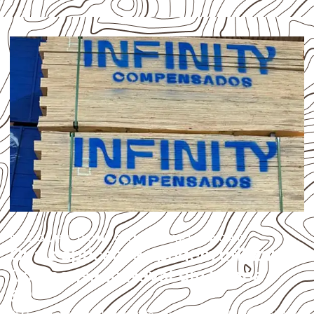
ESCOLHA CONFORME A APLICAÇÃO
Quais aplicações podem utilizar
Compensado Naval em Uchoa –
SP?