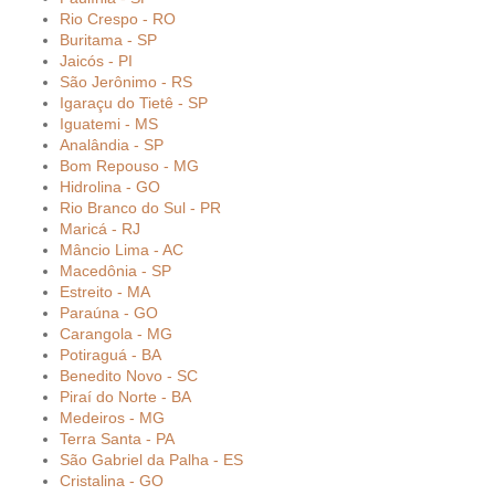
Rio Crespo - RO
Buritama - SP
Jaicós - PI
São Jerônimo - RS
Igaraçu do Tietê - SP
Iguatemi - MS
Analândia - SP
Bom Repouso - MG
Hidrolina - GO
Rio Branco do Sul - PR
Maricá - RJ
Mâncio Lima - AC
Macedônia - SP
Estreito - MA
Paraúna - GO
Carangola - MG
Potiraguá - BA
Benedito Novo - SC
Piraí do Norte - BA
Medeiros - MG
Terra Santa - PA
São Gabriel da Palha - ES
Cristalina - GO