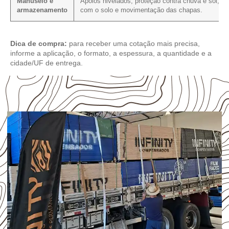
Manuseio e
Apoios nivelados, proteção contra chuva e sol, co
armazenamento
com o solo e movimentação das chapas.
Dica de compra:
para receber uma cotação mais precisa,
informe a aplicação, o formato, a espessura, a quantidade e a
cidade/UF de entrega.