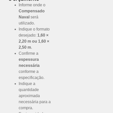
Informe onde o
Compensado
Naval
será
utilizado.
Indique o formato
desejado:
1,60 ×
2,20 m ou 1,60 ×
2,50 m
.
Confirme a
espessura
necessária
conforme a
especificação.
Indique a
quantidade
aproximada
necessária para a
compra.