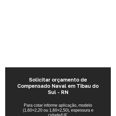
Solicitar orçamento de
Compensado Naval em Tibau do
Sul - RN
Para cotar informe aplicação, modelo
(1,60×2,20 ou 1,60×2,50), espessura e
cidade/UF.