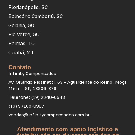
Florianópolis, SC
Balneário Camboriú, SC
Goiânia, GO
Rio Verde, GO
Palmas, TO
Cuiabá, MT
Contato
Infinity Compensados
Av. Orlando Pissinatti, 63 - Aguardente do Reino, Mogi
Mirim - SP, 13806-379
Telefone: (19) 2240-0643
(19) 97106-0987
vendas@infinitycompensados.com.br
Atendimento com apoio logístico e