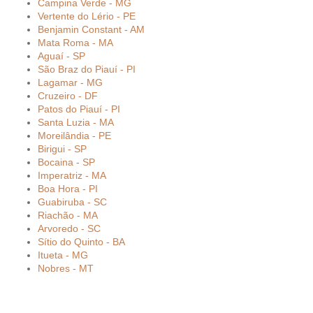
Campina Verde - MG
Vertente do Lério - PE
Benjamin Constant - AM
Mata Roma - MA
Aguaí - SP
São Braz do Piauí - PI
Lagamar - MG
Cruzeiro - DF
Patos do Piauí - PI
Santa Luzia - MA
Moreilândia - PE
Birigui - SP
Bocaina - SP
Imperatriz - MA
Boa Hora - PI
Guabiruba - SC
Riachão - MA
Arvoredo - SC
Sítio do Quinto - BA
Itueta - MG
Nobres - MT