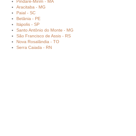
Pindaré-Mirim - MA
Aracitaba - MG
Paial - SC
Betânia - PE
Itápolis - SP
Santo Antônio do Monte - MG
São Francisco de Assis - RS
Nova Rosalândia - TO
Serra Caiada - RN