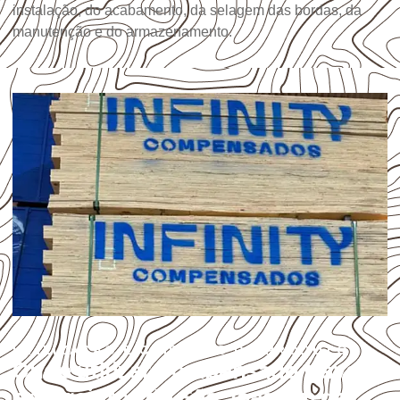
instalação, do acabamento, da selagem das bordas, da
manutenção e do armazenamento.
UTILIZAÇÃO E CUIDADOS DO PRODUTO
Onde utilizar Compensado Naval
em projetos de São Joaquim da