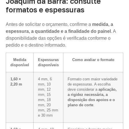
Joaquim da Barra: consulte
formatos e espessuras
Antes de solicitar o orçamento, confirme a
medida, a
espessura, a quantidade e a finalidade do painel
. A
disponibilidade das opções é verificada conforme o
pedido e o destino informado.
Medida
Espessuras
Como avaliar o formato
disponível
disponíveis
1,60 ×
4 mm, 6
Formato com maior variedade
2,20 m
mm, 10
de espessuras. A escolha
mm, 12
deve considerar a
aplicação,
mm, 15
a rigidez necessária, a
mm, 18
disposição dos apoios e o
mm, 20
plano de corte
.
mm, 25 mm
e 30 mm