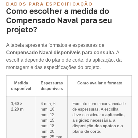
DADOS PARA ESPECIFICAÇÃO
Como escolher a medida do
Compensado Naval para seu
projeto?
A tabela apresenta formatos e espessuras de
Compensado Naval disponíveis para consulta
. A
escolha depende do plano de corte, da aplicação, da
montagem e das especificações do projeto.
Medida
Espessuras
Como avaliar o formato
disponível
disponíveis
1,60 ×
4 mm, 6
Formato com maior variedade
2,20 m
mm, 10
de espessuras. A escolha
mm, 12
deve considerar a
aplicação,
mm, 15
a rigidez necessária, a
mm, 18
disposição dos apoios e o
mm, 20
plano de corte
.
mm, 25 mm