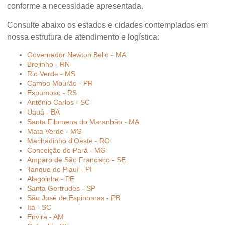
conforme a necessidade apresentada.
Consulte abaixo os estados e cidades contemplados em
nossa estrutura de atendimento e logística:
Governador Newton Bello - MA
Brejinho - RN
Rio Verde - MS
Campo Mourão - PR
Espumoso - RS
Antônio Carlos - SC
Uauá - BA
Santa Filomena do Maranhão - MA
Mata Verde - MG
Machadinho d'Oeste - RO
Conceição do Pará - MG
Amparo de São Francisco - SE
Tanque do Piauí - PI
Alagoinha - PE
Santa Gertrudes - SP
São José de Espinharas - PB
Itá - SC
Envira - AM