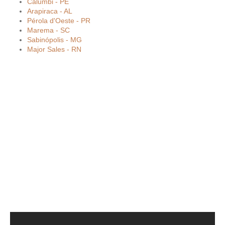
Calumbi - PE
Arapiraca - AL
Pérola d'Oeste - PR
Marema - SC
Sabinópolis - MG
Major Sales - RN