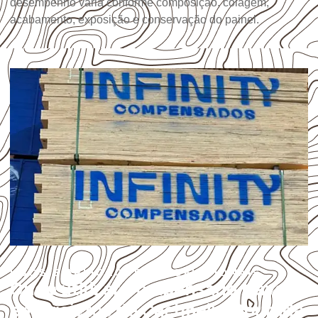
desempenho varia conforme composição, colagem,
acabamento, exposição e conservação do painel.
USOS E APLICAÇÕES PROFISSIONAIS
Onde utilizar Compensado Naval
em projetos de Cachoeira Dourada