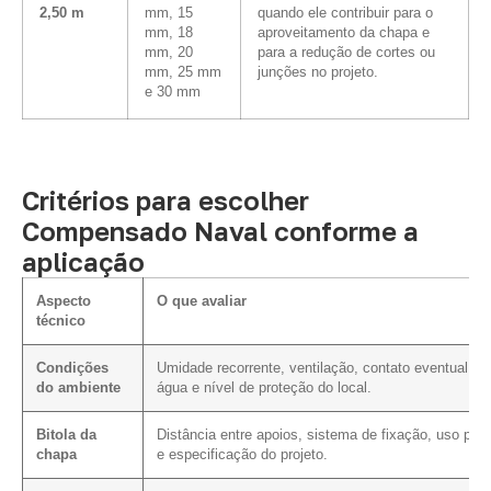
2,50 m
mm, 15
quando ele contribuir para o
mm, 18
aproveitamento da chapa e
mm, 20
para a redução de cortes ou
mm, 25 mm
junções no projeto.
e 30 mm
Critérios para escolher
Compensado Naval conforme a
aplicação
Aspecto
O que avaliar
técnico
Condições
Umidade recorrente, ventilação, contato eventual c
do ambiente
água e nível de proteção do local.
Bitola da
Distância entre apoios, sistema de fixação, uso prev
chapa
e especificação do projeto.