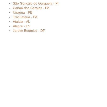
São Gonçalo do Gurgueia - PI
Canaã dos Carajás - PA
Uiraúna - PB
Tracuateua - PA
Atalaia - AL
Alegre - ES
Jardim Botânico - DF