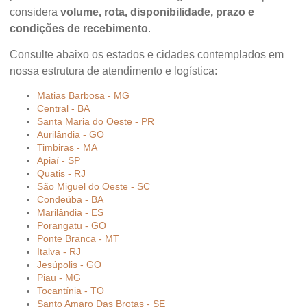
considera
volume, rota, disponibilidade, prazo e
condições de recebimento
.
Consulte abaixo os estados e cidades contemplados em
nossa estrutura de atendimento e logística:
Matias Barbosa - MG
Central - BA
Santa Maria do Oeste - PR
Aurilândia - GO
Timbiras - MA
Apiaí - SP
Quatis - RJ
São Miguel do Oeste - SC
Condeúba - BA
Marilândia - ES
Porangatu - GO
Ponte Branca - MT
Italva - RJ
Jesúpolis - GO
Piau - MG
Tocantínia - TO
Santo Amaro Das Brotas - SE