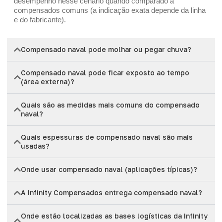
desempenho nesse cenário quando comparado a
compensados comuns (a indicação exata depende da linha
e do fabricante).
Compensado naval pode molhar ou pegar chuva?
Compensado naval pode ficar exposto ao tempo
(área externa)?
Quais são as medidas mais comuns do compensado
naval?
Quais espessuras de compensado naval são mais
usadas?
Onde usar compensado naval (aplicações típicas)?
A Infinity Compensados entrega compensado naval?
Onde estão localizadas as bases logísticas da Infinity