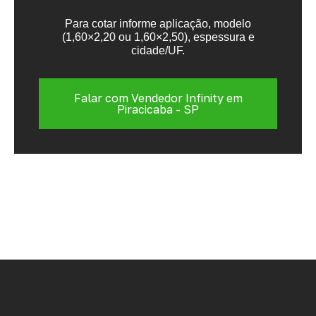
Para cotar informe aplicação, modelo
(1,60×2,20 ou 1,60×2,50), espessura e
cidade/UF.
Falar com Vendedor Infinity em
Piracicaba - SP