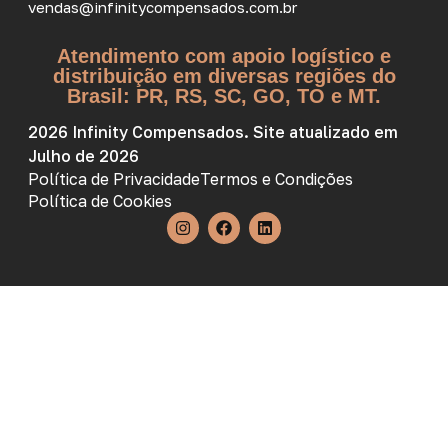
vendas@infinitycompensados.com.br
Atendimento com apoio logístico e
distribuição em diversas regiões do
Brasil: PR, RS, SC, GO, TO e MT.
2026 Infinity Compensados. Site atualizado em
Julho de 2026
Política de Privacidade
Termos e Condições
Política de Cookies