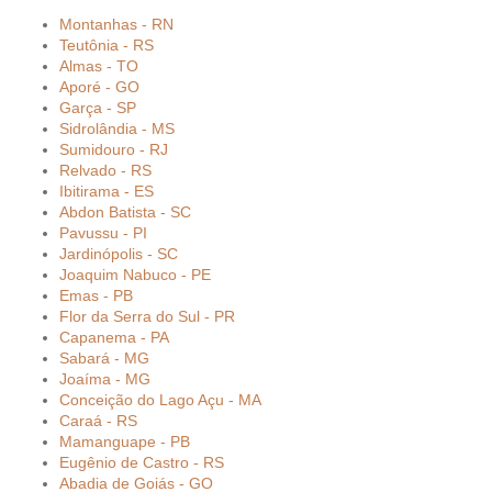
Montanhas - RN
Teutônia - RS
Almas - TO
Aporé - GO
Garça - SP
Sidrolândia - MS
Sumidouro - RJ
Relvado - RS
Ibitirama - ES
Abdon Batista - SC
Pavussu - PI
Jardinópolis - SC
Joaquim Nabuco - PE
Emas - PB
Flor da Serra do Sul - PR
Capanema - PA
Sabará - MG
Joaíma - MG
Conceição do Lago Açu - MA
Caraá - RS
Mamanguape - PB
Eugênio de Castro - RS
Abadia de Goiás - GO