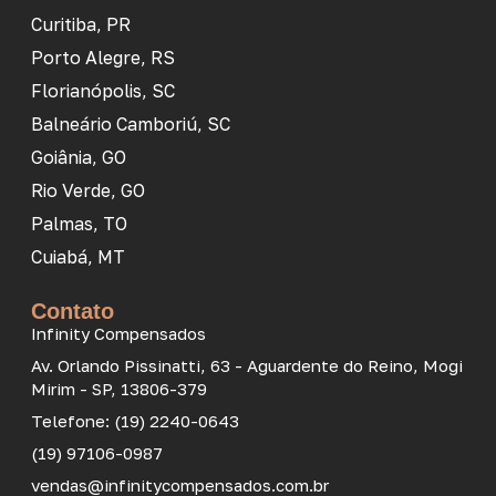
Curitiba, PR
Porto Alegre, RS
Florianópolis, SC
Balneário Camboriú, SC
Goiânia, GO
Rio Verde, GO
Palmas, TO
Cuiabá, MT
Contato
Infinity Compensados
Av. Orlando Pissinatti, 63 - Aguardente do Reino, Mogi
Mirim - SP, 13806-379
Telefone: (19) 2240-0643
(19) 97106-0987
vendas@infinitycompensados.com.br