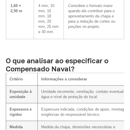
1,60 ×
4 mm, 10
Considere o formato maior
2,50 m
mm, 15
quando ele contribuir para o
mm, 18
aproveitamento da chapa e
mm, 20
para a redução de cortes ou
mm, 25 mm
junções no projeto.
e 30 mm
O que analisar ao especificar o
Compensado Naval?
Critério
Informações a considerar
Exposição à
Umidade recorrente, ventilação, contato eventual c
umidade
água e nível de proteção do local.
Espessura e
Espessura indicada, condições de apoio, montagem
rigidez
exigências do responsável técnico.
Medida
Medida da chapa, dimensões necessárias e