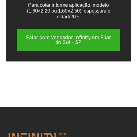
Para cotar informe aplicação, modelo
(1,60×2,20 ou 1,60×2,50), espessura e
cidade/UF.
Falar com Vendedor Infinity em Pilar
do Sul - SP