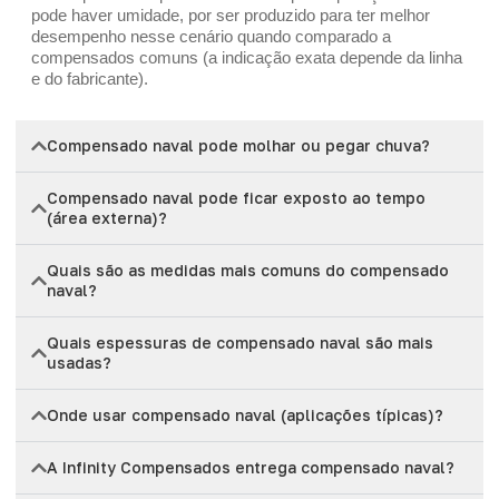
pode haver umidade, por ser produzido para ter melhor
desempenho nesse cenário quando comparado a
compensados comuns (a indicação exata depende da linha
e do fabricante).
Compensado naval pode molhar ou pegar chuva?
Compensado naval pode ficar exposto ao tempo
(área externa)?
Quais são as medidas mais comuns do compensado
naval?
Quais espessuras de compensado naval são mais
usadas?
Onde usar compensado naval (aplicações típicas)?
A Infinity Compensados entrega compensado naval?