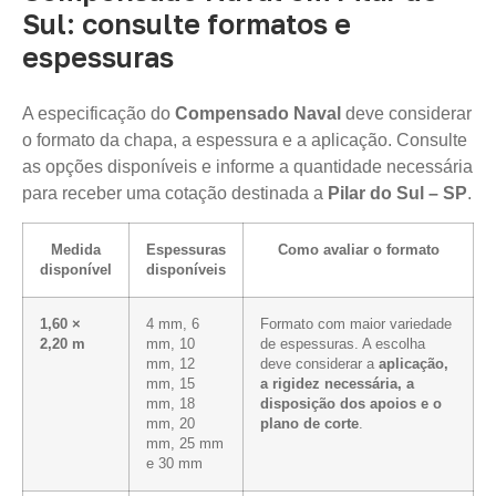
Sul: consulte formatos e
espessuras
A especificação do
Compensado Naval
deve considerar
o formato da chapa, a espessura e a aplicação. Consulte
as opções disponíveis e informe a quantidade necessária
para receber uma cotação destinada a
Pilar do Sul – SP
.
Medida
Espessuras
Como avaliar o formato
disponível
disponíveis
1,60 ×
4 mm, 6
Formato com maior variedade
2,20 m
mm, 10
de espessuras. A escolha
mm, 12
deve considerar a
aplicação,
mm, 15
a rigidez necessária, a
mm, 18
disposição dos apoios e o
mm, 20
plano de corte
.
mm, 25 mm
e 30 mm