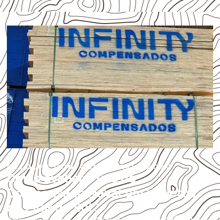
ESCOLHA CONFORME A APLICAÇÃO
Como avaliar o uso do
Compensado Naval em projetos
de Pilar do Sul?