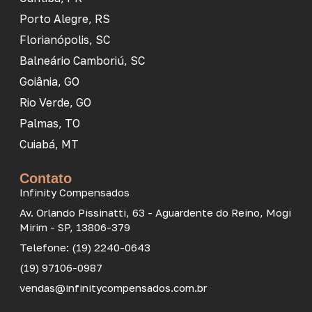
Porto Alegre, RS
Florianópolis, SC
Balneário Camboriú, SC
Goiânia, GO
Rio Verde, GO
Palmas, TO
Cuiabá, MT
Contato
Infinity Compensados
Av. Orlando Pissinatti, 63 - Aguardente do Reino, Mogi
Mirim - SP, 13806-379
Telefone: (19) 2240-0643
(19) 97106-0987
vendas@infinitycompensados.com.br