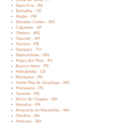
Água Fria - BA
Barbalha - CE
Abatiá - PR
Senador Cortes - MG
Calçoene - AP
Oliveira - MG
Tapurah - MT
Teixeira - PB
Sampaio - TO
Malacacheta - MG
Angra dos Reis - RJ
Buenos Aires - PE
Hidrolândia - CE
Mocajuba - PA
Santa Rita de Jacutinga - MG
Primavera - PE
Tavares - PB
Morro do Chapéu - BA
Marialva - PR
Amarante do Maranhão - MA
Olindina - BA
Araioses - MA