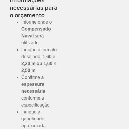
necessárias para
o orçamento
Informe onde o
Compensado
Naval
será
utilizado.
Indique o formato
desejado:
1,60 ×
2,20 m ou 1,60 ×
2,50 m
.
Confirme a
espessura
necessária
conforme a
especificação.
Indique a
quantidade
aproximada