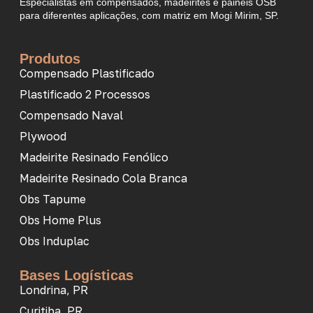
Especialistas em compensados, madeirites e painéis OSB
para diferentes aplicações, com matriz em Mogi Mirim, SP.
Produtos
Compensado Plastificado
Plastificado 2 Processos
Compensado Naval
Plywood
Madeirite Resinado Fenólico
Madeirite Resinado Cola Branca
Obs Tapume
Obs Home Plus
Obs Induplac
Bases Logísticas
Londrina, PR
Curitiba, PR