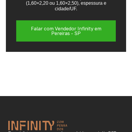
(1,60×2,20 ou 1,60×2,50), espessura e
cidade/UF.
Falar com Vendedor Infinity em
Pereiras - SP