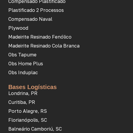
Compensado Plastificado
Plastificado 2 Processos
Compensado Naval
Plywood
Madeirite Resinado Fenólico
Madeirite Resinado Cola Branca
Obs Tapume
Obs Home Plus
Obs Induplac
Bases Logísticas
Londrina, PR
Curitiba, PR
Porto Alegre, RS
Florianópolis, SC
Balneário Camboriú, SC