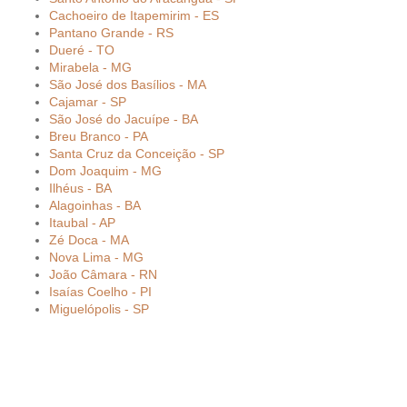
Cachoeiro de Itapemirim - ES
Pantano Grande - RS
Dueré - TO
Mirabela - MG
São José dos Basílios - MA
Cajamar - SP
São José do Jacuípe - BA
Breu Branco - PA
Santa Cruz da Conceição - SP
Dom Joaquim - MG
Ilhéus - BA
Alagoinhas - BA
Itaubal - AP
Zé Doca - MA
Nova Lima - MG
João Câmara - RN
Isaías Coelho - PI
Miguelópolis - SP