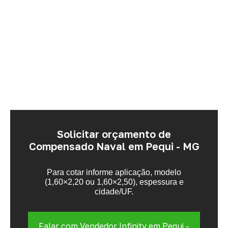
Solicitar orçamento de
Compensado Naval em Pequi - MG
Para cotar informe aplicação, modelo
(1,60×2,20 ou 1,60×2,50), espessura e
cidade/UF.
Falar com Vendedor Infinity em Pequi -