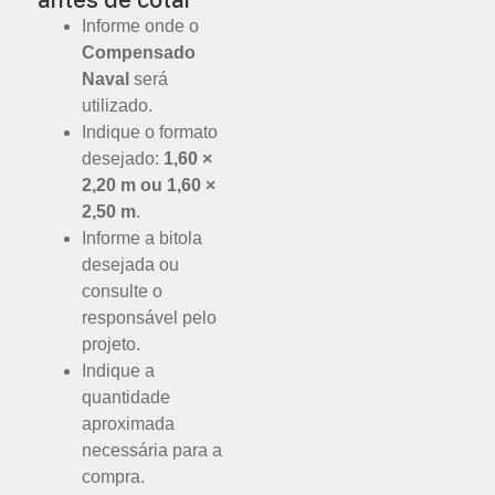
Informe onde o
Compensado
Naval
será
utilizado.
Indique o formato
desejado:
1,60 ×
2,20 m ou 1,60 ×
2,50 m
.
Informe a bitola
desejada ou
consulte o
responsável pelo
projeto.
Indique a
quantidade
aproximada
necessária para a
compra.