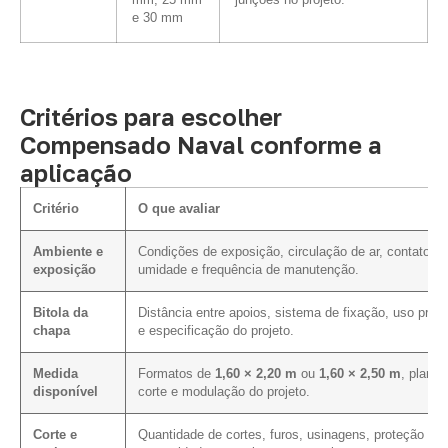
mm, 25 mm
junções no projeto.
e 30 mm
Critérios para escolher
Compensado Naval conforme a
aplicação
Critério
O que avaliar
Ambiente e
Condições de exposição, circulação de ar, contato c
exposição
umidade e frequência de manutenção.
Bitola da
Distância entre apoios, sistema de fixação, uso previ
chapa
e especificação do projeto.
Medida
Formatos de
1,60 × 2,20 m
ou
1,60 × 2,50 m
, plano 
disponível
corte e modulação do projeto.
Corte e
Quantidade de cortes, furos, usinagens, proteção da