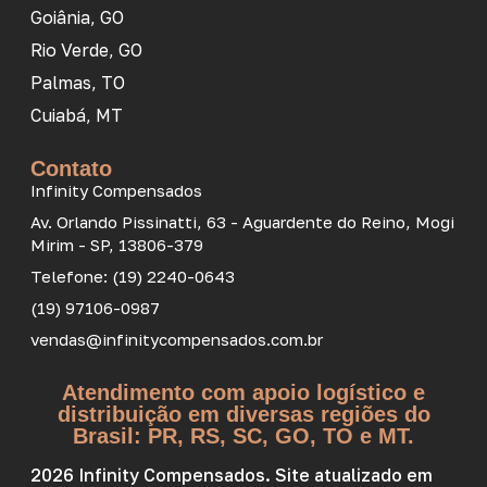
Goiânia, GO
Rio Verde, GO
Palmas, TO
Cuiabá, MT
Contato
Infinity Compensados
Av. Orlando Pissinatti, 63 - Aguardente do Reino, Mogi
Mirim - SP, 13806-379
Telefone: (19) 2240-0643
(19) 97106-0987
vendas@infinitycompensados.com.br
Atendimento com apoio logístico e
distribuição em diversas regiões do
Brasil: PR, RS, SC, GO, TO e MT.
2026 Infinity Compensados. Site atualizado em