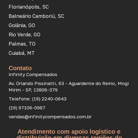
Florianópolis, SC
Balneário Camboriú, SC
Goiânia, GO
Rio Verde, GO
Palmas, TO
Cuiabá, MT
Contato
Infinity Compensados
Av. Orlando Pissinatti, 63 - Aguardente do Reino, Mogi
Mirim - SP, 13806-379
Telefone: (19) 2240-0643
(19) 97106-0987
vendas@infinitycompensados.com.br
Atendimento com apoio logístico e
distribuição em diversas regiões do