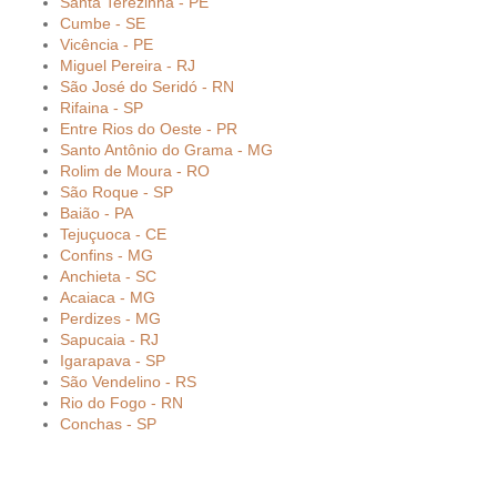
Santa Terezinha - PE
Cumbe - SE
Vicência - PE
Miguel Pereira - RJ
São José do Seridó - RN
Rifaina - SP
Entre Rios do Oeste - PR
Santo Antônio do Grama - MG
Rolim de Moura - RO
São Roque - SP
Baião - PA
Tejuçuoca - CE
Confins - MG
Anchieta - SC
Acaiaca - MG
Perdizes - MG
Sapucaia - RJ
Igarapava - SP
São Vendelino - RS
Rio do Fogo - RN
Conchas - SP