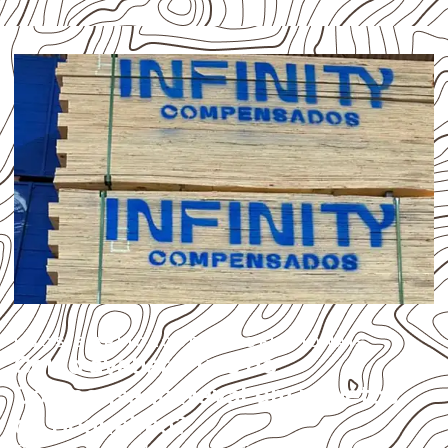
USOS E APLICAÇÕES PROFISSIONAIS
Como avaliar o uso do
Compensado Naval em projetos
de Boqueirão?