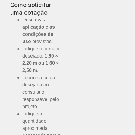
Como solicitar
uma cotação
Descreva a
aplicação e as
condições de
uso
previstas.
Indique o formato
desejado:
1,60 ×
2,20 m ou 1,60 ×
2,50 m
.
Informe a bitola
desejada ou
consulte o
responsável pelo
projeto.
Indique a
quantidade
aproximada