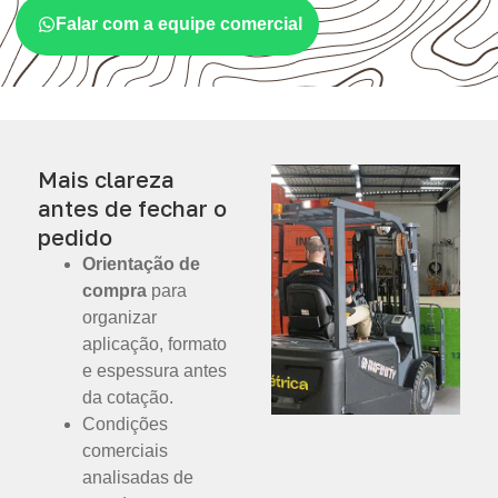
Falar com a equipe comercial
Mais clareza
antes de fechar o
pedido
Orientação de
compra
para
organizar
aplicação, formato
e espessura antes
da cotação.
Condições
comerciais
analisadas de