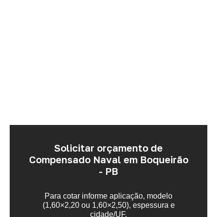
Solicitar orçamento de
Compensado Naval em Boqueirão
- PB
Para cotar informe aplicação, modelo
(1,60×2,20 ou 1,60×2,50), espessura e
cidade/UF.