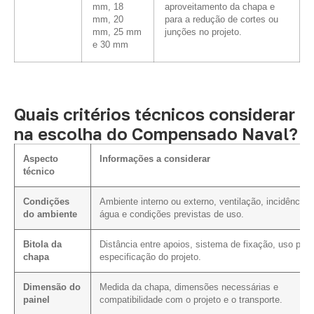
mm, 18
aproveitamento da chapa e
mm, 20
para a redução de cortes ou
mm, 25 mm
junções no projeto.
e 30 mm
Quais critérios técnicos considerar
na escolha do Compensado Naval?
Aspecto
Informações a considerar
técnico
Condições
Ambiente interno ou externo, ventilação, incidência 
do ambiente
água e condições previstas de uso.
Bitola da
Distância entre apoios, sistema de fixação, uso prev
chapa
especificação do projeto.
Dimensão do
Medida da chapa, dimensões necessárias e
painel
compatibilidade com o projeto e o transporte.