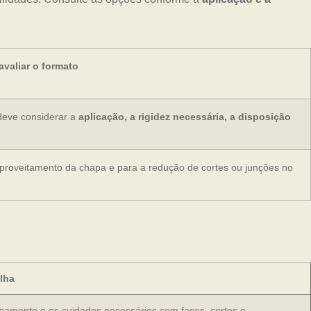
valiar o formato
deve considerar a
aplicação, a rigidez necessária, a disposição
aproveitamento da chapa e para a redução de cortes ou junções no
lha
bamento e os cuidados necessários com faces, cortes e