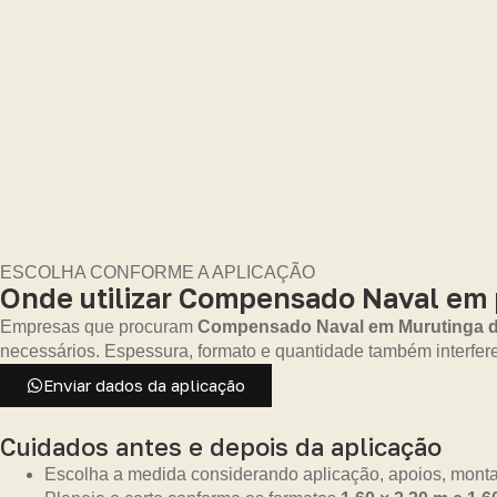
ESCOLHA CONFORME A APLICAÇÃO
Onde utilizar Compensado Naval em p
Empresas que procuram
Compensado Naval em Murutinga d
necessários. Espessura, formato e quantidade também interfe
Enviar dados da aplicação
Cuidados antes e depois da aplicação
Escolha a medida considerando aplicação, apoios, monta