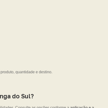
 produto, quantidade e destino.
nga do Sul?
ilidades. Consulte as opções conforme a
aplicação e a