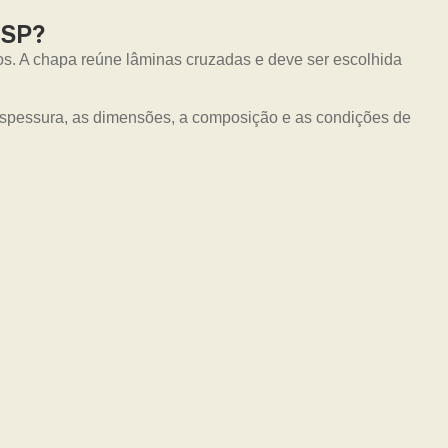
 SP?
os. A chapa reúne lâminas cruzadas e deve ser escolhida
 espessura, as dimensões, a composição e as condições de