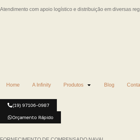
Atendimento com apoio logístico e distribuição em diversas re
Home
A Infinity
Produtos
Blog
Conta
(19) 97106-0987
Orçamento Rápido
FORNECIMENTO DE COMPENSADO NAVAL