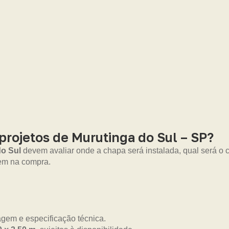
rojetos de Murutinga do Sul – SP?
o Sul
devem avaliar onde a chapa será instalada, qual será o
rem na compra.
gem e especificação técnica.