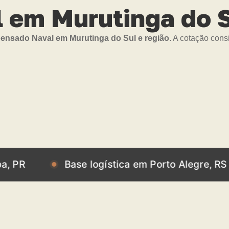
em Murutinga do S
nsado Naval em Murutinga do Sul e região
. A cotação cons
Base logística em Porto Alegre, RS
B