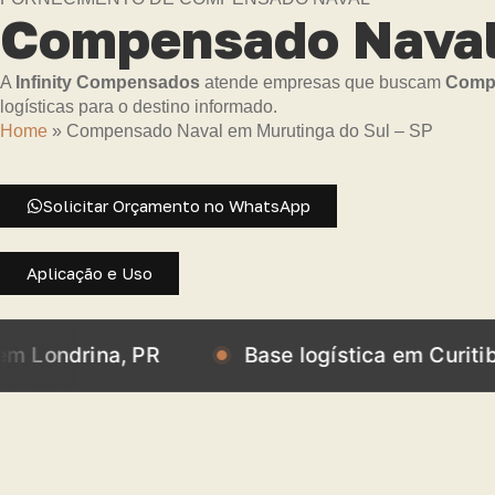
Compensado Naval 
A
Infinity Compensados
atende empresas que buscam
Compe
logísticas para o destino informado.
Home
»
Compensado Naval em Murutinga do Sul – SP
Solicitar Orçamento no WhatsApp
Aplicação e Uso
ina, PR
Base logística em Curitiba, PR