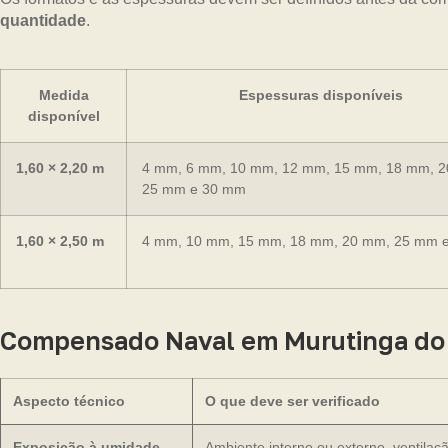
quantidade
.
Medida
Espessuras disponíveis
disponível
1,60 × 2,20 m
4 mm, 6 mm, 10 mm, 12 mm, 15 mm, 18 mm, 
25 mm e 30 mm
1,60 × 2,50 m
4 mm, 10 mm, 15 mm, 18 mm, 20 mm, 25 mm 
Compensado Naval em Murutinga do Su
Aspecto técnico
O que deve ser verificado
Exposição à umidade
Ambiente interno ou externo, ventilaç