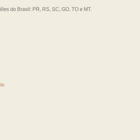
giões do Brasil: PR, RS, SC, GO, TO e MT.
to