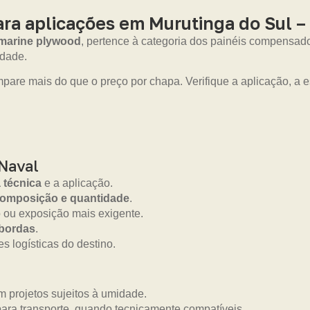
ra aplicações em Murutinga do Sul –
marine plywood
, pertence à categoria dos painéis compensad
idade.
mpare mais do que o preço por chapa. Verifique a aplicação, a
Naval
a técnica
e a aplicação.
composição e quantidade
.
 ou exposição mais exigente.
 bordas
.
s logísticas do destino.
 projetos sujeitos à umidade.
ara transporte, quando tecnicamente compatíveis.