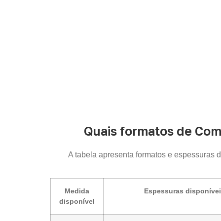
Quais formatos de Com
A tabela apresenta formatos e espessuras 
Medida
Espessuras disponíve
disponível