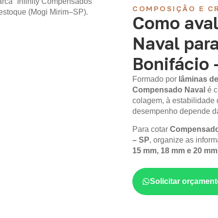
COMPOSIÇÃO E CR
Como aval
Naval par
Bonifácio 
Formado por
lâminas de
Compensado Naval
é c
colagem, à estabilidade 
desempenho depende da 
Para cotar
Compensado 
– SP
, organize as infor
15 mm, 18 mm e 20 mm
Solicitar orçame