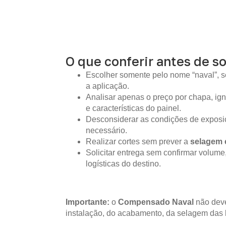
O que conferir antes de so
Escolher somente pelo nome “naval”, s
a aplicação.
Analisar apenas o preço por chapa, i
e características do painel.
Desconsiderar as condições de expos
necessário.
Realizar cortes sem prever a
selagem 
Solicitar entrega sem confirmar volume
logísticas do destino.
Importante:
o
Compensado Naval
não deve
instalação, do acabamento, da selagem das