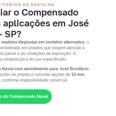
ITÉRIOS DE ESCOLHA
iar o Compensado
a aplicações em José
– SP?
 madeira dispostas em sentidos alternados
, o
onsiderado em projetos que exigem atenção à
do painel e às condições de exposição. O
composição e do uso especificado.
Naval com atendimento para José Bonifácio
mações do projeto e consulte opções de
10 mm,
, conforme disponibilidade comercial.
nto de Compensado Naval