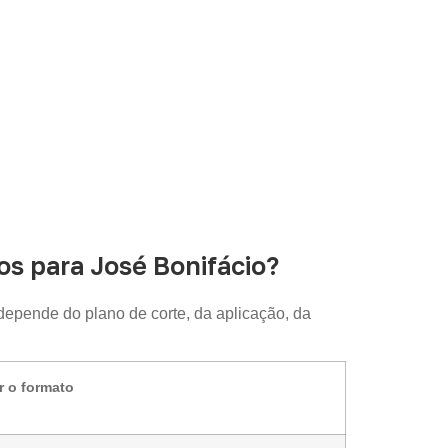
s para José Bonifácio?
 depende do plano de corte, da aplicação, da
r o formato