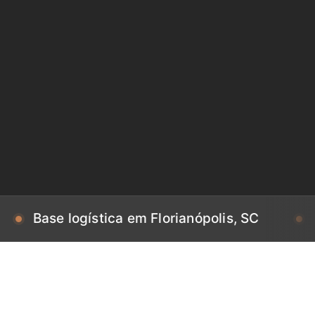
 logística em Florianópolis, SC
Base log