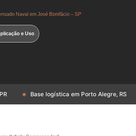
nsado Naval em José Bonifácio – SP
plicação e Uso
Base logística em Porto Alegre, RS
Base