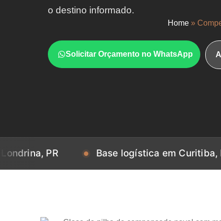
o destino informado.
Home
»
Compe
Solicitar Orçamento no WhatsApp
A
, PR
Base logística em Curitiba, PR