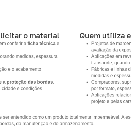
licitar o material
Quem utiliza e
em conferir a
ficha técnica
e
Projetos de marcen
avaliação da expo
gnorando medidas, espessura
Aplicações em reve
transporte, quando
ição e o acabamento
Fábricas e linhas
medidas e espessur
e a proteção das bordas
.
Compradores, supr
, cidade e condições
por formato, espes
Aplicações relacio
projeto e pelas ca
 ser entendido como um produto totalmente impermeável. A es
 bordas, da manutenção e do armazenamento.