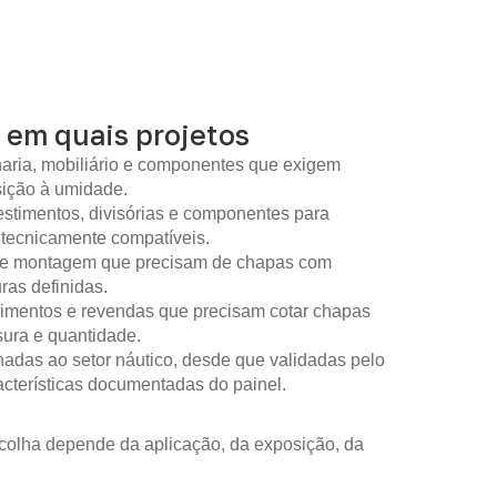
 em quais projetos
aria, mobiliário e componentes que exigem
sição à umidade.
stimentos, divisórias e componentes para
 tecnicamente compatíveis.
 de montagem que precisam de chapas com
as definidas.
imentos e revendas que precisam cotar chapas
sura e quantidade.
nadas ao setor náutico, desde que validadas pelo
racterísticas documentadas do painel.
colha depende da aplicação, da exposição, da