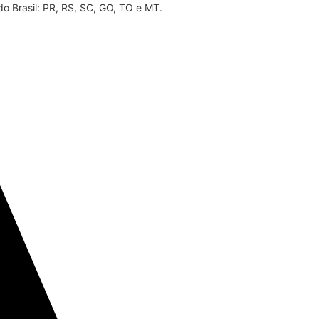
do Brasil: PR, RS, SC, GO, TO e MT.