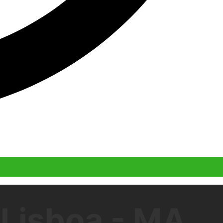
Lisboa - MA