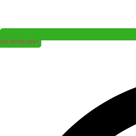
(19) 97106-0987