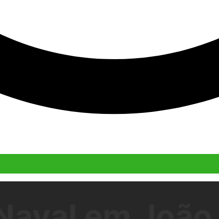
aval em João 