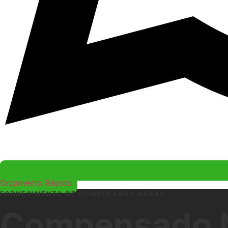
Orçamento Rápido
FORNECIMENTO DE COMPENSADO NAVAL
Compensado N