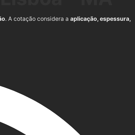
ão
. A cotação considera a
aplicação, espessura,