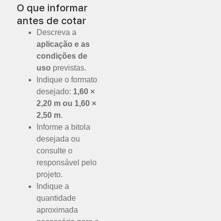
O que informar
antes de cotar
Descreva a
aplicação e as
condições de
uso
previstas.
Indique o formato
desejado:
1,60 ×
2,20 m ou 1,60 ×
2,50 m
.
Informe a bitola
desejada ou
consulte o
responsável pelo
projeto.
Indique a
quantidade
aproximada