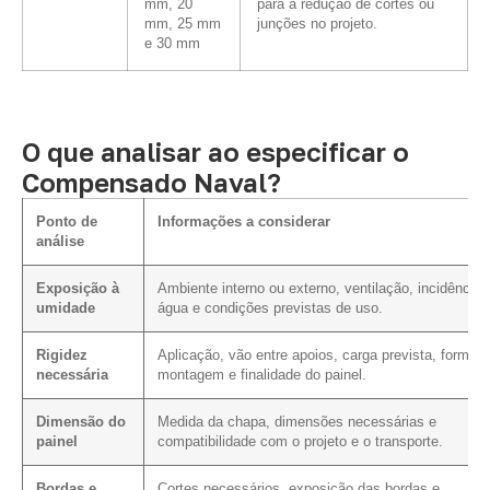
mm, 20
para a redução de cortes ou
mm, 25 mm
junções no projeto.
e 30 mm
O que analisar ao especificar o
Compensado Naval?
Ponto de
Informações a considerar
análise
Exposição à
Ambiente interno ou externo, ventilação, incidência 
umidade
água e condições previstas de uso.
Rigidez
Aplicação, vão entre apoios, carga prevista, forma 
necessária
montagem e finalidade do painel.
Dimensão do
Medida da chapa, dimensões necessárias e
painel
compatibilidade com o projeto e o transporte.
Bordas e
Cortes necessários, exposição das bordas e