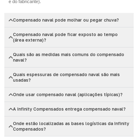
e do fabricante).
Compensado naval pode molhar ou pegar chuva?
Compensado naval pode ficar exposto ao tempo
(área externa)?
Quais são as medidas mais comuns do compensado
naval?
Quais espessuras de compensado naval são mais
usadas?
Onde usar compensado naval (aplicações típicas)?
A Infinity Compensados entrega compensado naval?
Onde estão localizadas as bases logísticas da Infinity
Compensados?