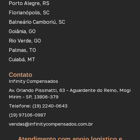
Porto Alegre, RS
Florianópolis, SC
Balneário Camboriú, SC
Goiânia, GO
Rio Verde, GO
Palmas, TO
Cuiabá, MT
Contato
Infinity Compensados
Av. Orlando Pissinatti, 63 - Aguardente do Reino, Mogi
Mirim - SP, 13806-379
Telefone: (19) 2240-0643
(19) 97106-0987
vendas@infinitycompensados.com.br
Atendimento com apoio logístico e