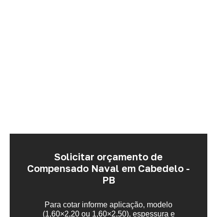
Solicitar orçamento de
Compensado Naval em Cabedelo -
PB
Para cotar informe aplicação, modelo
(1,60×2,20 ou 1,60×2,50), espessura e