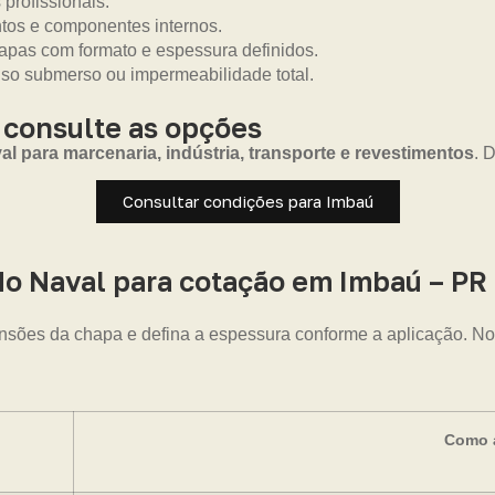
 profissionais.
ntos e componentes internos.
pas com formato e espessura definidos.
uso submerso ou impermeabilidade total.
 consulte as opções
 para marcenaria, indústria, transporte e revestimentos
. 
Consultar condições para Imbaú
o Naval para cotação em Imbaú – PR
nsões da chapa e defina a espessura conforme a aplicação. Nos
Como a