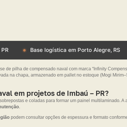
Base logística em Porto Alegre, RS
Bas
val em projetos de Imbaú – PR?
 sobrepostas e coladas para formar um painel multilaminado. 
anutenção
.
egião
podem consultar opções de espessura e formato conforme