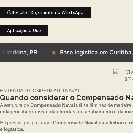
Solicitar Orçamento no WhatsApp
Aplicação e Uso
a, PR
Base logística em Curitiba, PR
ENTENDA O COMPENSADO NAVAL
Quando considerar o Compensado Na
A estrutura do
Compensado Naval
utiliza lâminas de madeira
colagem, da proteção das bordas, do acabamento e da m
Empresas que procuram
Compensado Naval para Imbaú e r
e logística
.