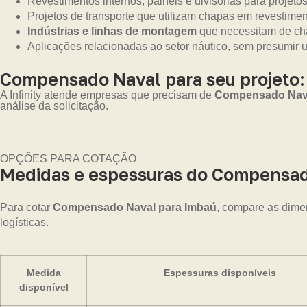
Revestimentos internos, painéis e divisórias para projetos
Projetos de transporte que utilizam chapas em revestime
Indústrias e linhas de montagem
que necessitam de cha
Aplicações relacionadas ao setor náutico, sem presumir 
Compensado Naval para seu projeto:
A Infinity atende empresas que precisam de
Compensado Naval
análise da solicitação.
OPÇÕES PARA COTAÇÃO
Medidas e espessuras do Compensad
Para cotar
Compensado Naval para Imbaú
, compare as dime
logísticas.
Medida
Espessuras disponíveis
disponível