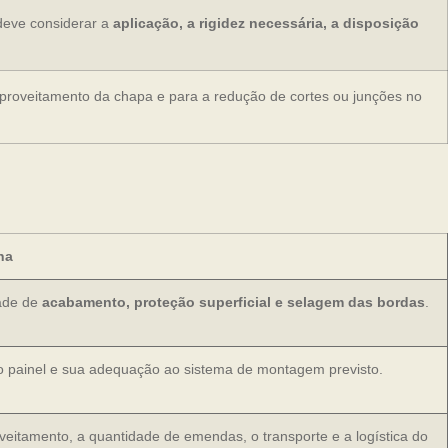
deve considerar a
aplicação, a rigidez necessária, a disposição
aproveitamento da chapa e para a redução de cortes ou junções no
ha
dade de
acabamento, proteção superficial e selagem das bordas
.
 do painel e sua adequação ao sistema de montagem previsto.
veitamento, a quantidade de emendas, o transporte e a logística do