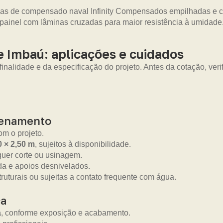
 Imbaú: aplicações e cuidados
nalidade e da especificação do projeto. Antes da cotação, veri
zenamento
m o projeto.
0 × 2,50 m
, sujeitos à disponibilidade.
uer corte ou usinagem.
da e apoios desnivelados.
truturais ou sujeitas a contato frequente com água.
ca
a
, conforme exposição e acabamento.