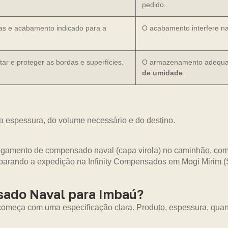
pedido.
as e acabamento indicado para a
O acabamento interfere na
ar e proteger as bordas e superfícies.
O armazenamento adequado
de umidade
.
a espessura, do volume necessário e do destino.
ado Naval para Imbaú?
omeça com uma especificação clara. Produto, espessura, quan