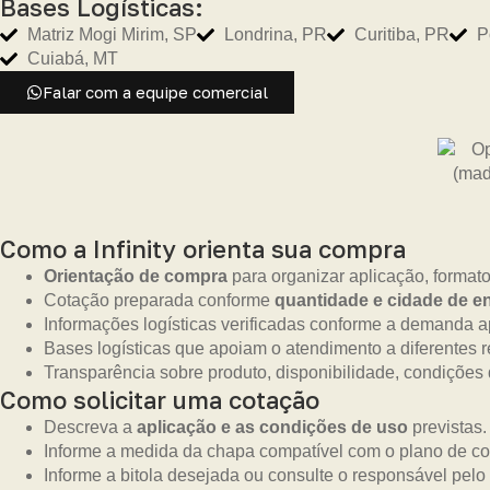
Bases Logísticas:
Matriz Mogi Mirim, SP
Londrina, PR
Curitiba, PR
P
Cuiabá, MT
Falar com a equipe comercial
Como a Infinity orienta sua compra
Orientação de compra
para organizar aplicação, format
Cotação preparada conforme
quantidade e cidade de e
Informações logísticas verificadas conforme a demanda 
Bases logísticas que apoiam o atendimento a diferentes r
Transparência sobre produto, disponibilidade, condições
Como solicitar uma cotação
Descreva a
aplicação e as condições de uso
previstas.
Informe a medida da chapa compatível com o plano de cor
Informe a bitola desejada ou consulte o responsável pelo 