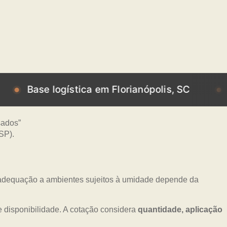
e logística em Florianópolis, SC
Base log
A adequação a ambientes sujeitos à umidade depende da
 disponibilidade. A cotação considera
quantidade, aplicação