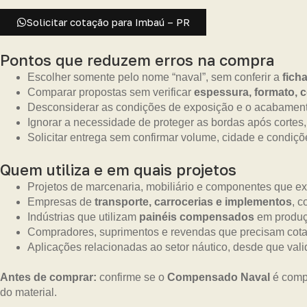
Solicitar cotação para Imbaú – PR
Pontos que reduzem erros na compra
Escolher somente pelo nome “naval”, sem conferir a
fich
Comparar propostas sem verificar
espessura, formato, 
Desconsiderar as condições de exposição e o acabament
Ignorar a necessidade de proteger as bordas após cortes,
Solicitar entrega sem confirmar volume, cidade e condiçõe
Quem utiliza e em quais projetos
Projetos de marcenaria, mobiliário e componentes que e
Empresas de
transporte, carrocerias e implementos
, c
Indústrias que utilizam
painéis compensados
em produç
Compradores, suprimentos e revendas que precisam cotar
Aplicações relacionadas ao setor náutico, desde que vali
Antes de comprar:
confirme se o
Compensado Naval
é compa
do material.