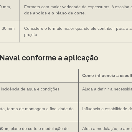
20 mm,
Formato com maior variedade de espessuras. A escolha 
dos apoios e o plano de corte
.
e 30 mm
Considere o formato maior quando ele contribuir para o 
projeto.
 Naval conforme a aplicação
Como influencia a escol
, incidência de água e condições
Ajuda a definir a necessi
ista, forma de montagem e finalidade do
Influencia a estabilidade
,50 m
, plano de corte e modulação do
Afeta a modulação, o apro