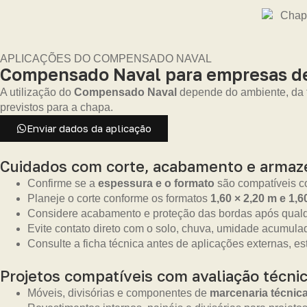
APLICAÇÕES DO COMPENSADO NAVAL
Compensado Naval para empresas de
A utilização do
Compensado Naval
depende do ambiente, da fi
previstos para a chapa.
Enviar dados da aplicação
Cuidados com corte, acabamento e arma
Confirme se a
espessura e o formato
são compatíveis co
Planeje o corte conforme os formatos
1,60 × 2,20 m e 1,6
Considere acabamento e proteção das bordas após qualq
Evite contato direto com o solo, chuva, umidade acumula
Consulte a ficha técnica antes de aplicações externas, es
Projetos compatíveis com avaliação técni
Móveis, divisórias e componentes de
marcenaria técnic