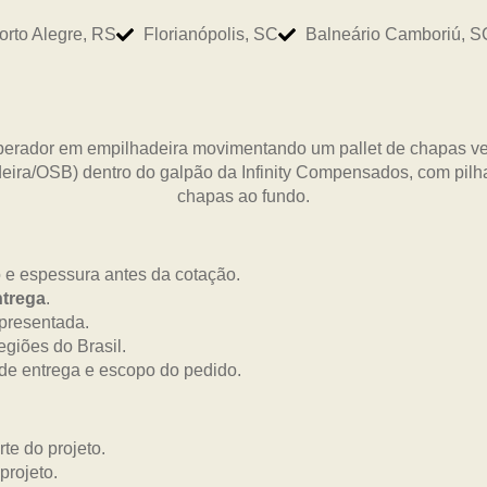
orto Alegre, RS
Florianópolis, SC
Balneário Camboriú, S
o e espessura antes da cotação.
ntrega
.
apresentada.
egiões do Brasil.
 de entrega e escopo do pedido.
te do projeto.
projeto.