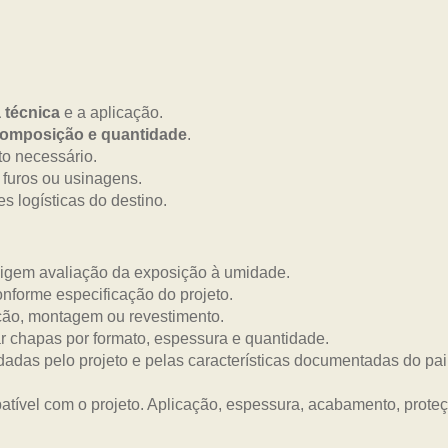
a técnica
e a aplicação.
composição e quantidade
.
o necessário.
 furos ou usinagens.
s logísticas do destino.
xigem avaliação da exposição à umidade.
onforme especificação do projeto.
ão, montagem ou revestimento.
 chapas por formato, espessura e quantidade.
dadas pelo projeto e pelas características documentadas do pai
tível com o projeto. Aplicação, espessura, acabamento, prot