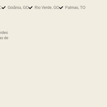
C
Goiânia, GO
Rio Verde, GO
Palmas, TO