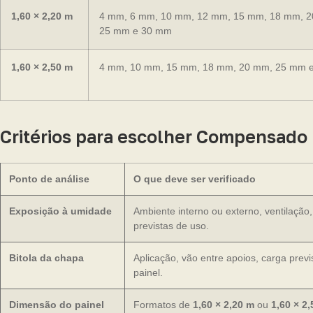
1,60 × 2,20 m
4 mm, 6 mm, 10 mm, 12 mm, 15 mm, 18 mm, 
25 mm e 30 mm
1,60 × 2,50 m
4 mm, 10 mm, 15 mm, 18 mm, 20 mm, 25 mm 
Critérios para escolher Compensado
Ponto de análise
O que deve ser verificado
Exposição à umidade
Ambiente interno ou externo, ventilação
previstas de uso.
Bitola da chapa
Aplicação, vão entre apoios, carga prev
painel.
Dimensão do painel
Formatos de
1,60 × 2,20 m
ou
1,60 × 2