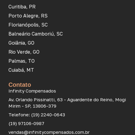
Curitiba, PR
Porto Alegre, RS
Florianópolis, SC
Balneário Camboriú, SC
Goiânia, GO
Rio Verde, GO
Palmas, TO
Cuiabá, MT
Contato
Infinity Compensados
Av. Orlando Pissinatti, 63 - Aguardente do Reino, Mogi
Mirim - SP, 13806-379
Telefone: (19) 2240-0643
(19) 97106-0987
vendas@infinitycompensados.com.br