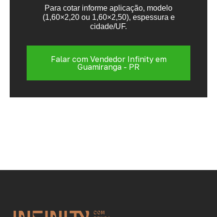
Para cotar informe aplicação, modelo
(1,60×2,20 ou 1,60×2,50), espessura e
cidade/UF.
Falar com Vendedor Infinity em
Guamiranga - PR