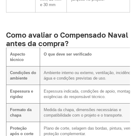
e 30 mm
Como avaliar o Compensado Naval
antes da compra?
Aspecto
O que deve ser verificado
técnico
Condições do
Ambiente interno ou externo, ventilação, incidência 
ambiente
água e condições previstas de uso.
Espessura e
Espessura indicada, condições de apoio, montagem
rigidez
exigências do responsável técnico.
Formato da
Medida da chapa, dimensões necessárias e
chapa
compatibilidade com o projeto e o transporte.
Proteção
Plano de corte, selagem das bordas, pintura, verniz
após o corte
proteção complementar.