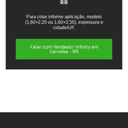
RR
Para cotar informe aplicação, modelo
(1,60×2,20 ou 1,60×2,50), espessura e
cidade/UF.
Falar com Vendedor Infinity em
Caroebe - RR