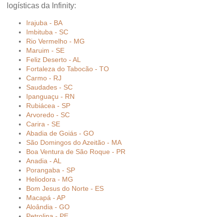
logísticas da Infinity:
Irajuba - BA
Imbituba - SC
Rio Vermelho - MG
Maruim - SE
Feliz Deserto - AL
Fortaleza do Tabocão - TO
Carmo - RJ
Saudades - SC
Ipanguaçu - RN
Rubiácea - SP
Arvoredo - SC
Carira - SE
Abadia de Goiás - GO
São Domingos do Azeitão - MA
Boa Ventura de São Roque - PR
Anadia - AL
Porangaba - SP
Heliodora - MG
Bom Jesus do Norte - ES
Macapá - AP
Aloândia - GO
Petrolina - PE