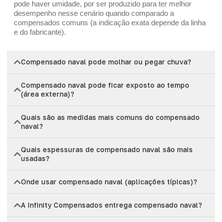
pode haver umidade, por ser produzido para ter melhor
desempenho nesse cenário quando comparado a
compensados comuns (a indicação exata depende da linha
e do fabricante).
Compensado naval pode molhar ou pegar chuva?
Compensado naval pode ficar exposto ao tempo
(área externa)?
Quais são as medidas mais comuns do compensado
naval?
Quais espessuras de compensado naval são mais
usadas?
Onde usar compensado naval (aplicações típicas)?
A Infinity Compensados entrega compensado naval?