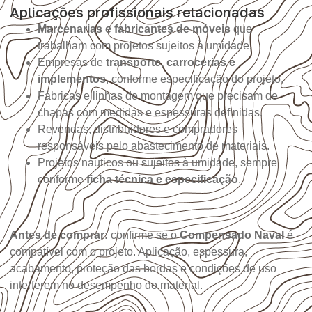
Aplicações profissionais relacionadas
Marcenarias e fabricantes de móveis
que
trabalham com projetos sujeitos à umidade.
Empresas de
transporte, carrocerias e
implementos
, conforme especificação do projeto.
Fábricas e linhas de montagem que precisam de
chapas com medidas e espessuras definidas.
Revendas, distribuidores e compradores
responsáveis pelo abastecimento de materiais.
Projetos náuticos ou sujeitos à umidade, sempre
conforme
ficha técnica e especificação
.
Antes de comprar:
confirme se o
Compensado Naval
é
compatível com o projeto. Aplicação, espessura,
acabamento, proteção das bordas e condições de uso
interferem no desempenho do material.