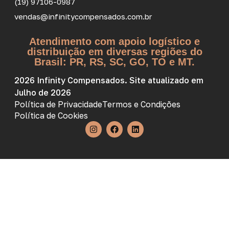
(19) 97106-0987
vendas@infinitycompensados.com.br
Atendimento com apoio logístico e
distribuição em diversas regiões do
Brasil: PR, RS, SC, GO, TO e MT.
2026 Infinity Compensados. Site atualizado em
Julho de 2026
Política de Privacidade
Termos e Condições
Política de Cookies