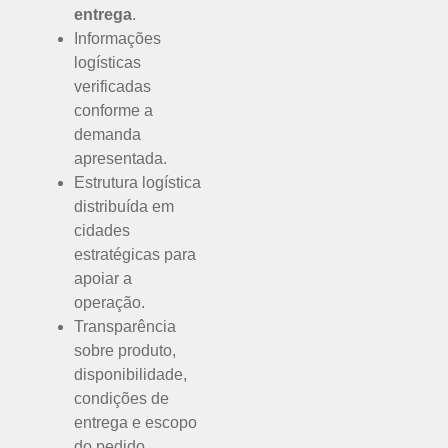
entrega
.
Informações
logísticas
verificadas
conforme a
demanda
apresentada.
Estrutura logística
distribuída em
cidades
estratégicas para
apoiar a
operação.
Transparência
sobre produto,
disponibilidade,
condições de
entrega e escopo
do pedido.