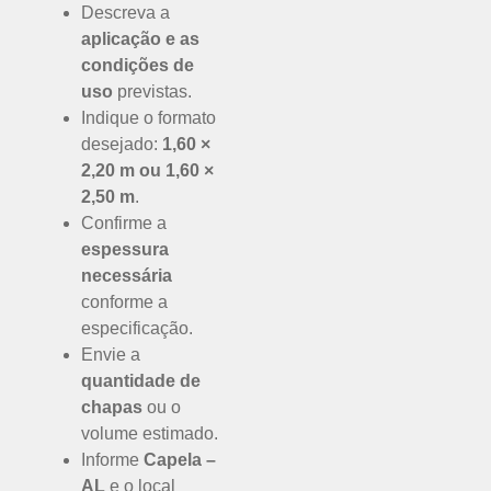
Descreva a
aplicação e as
condições de
uso
previstas.
Indique o formato
desejado:
1,60 ×
2,20 m ou 1,60 ×
2,50 m
.
Confirme a
espessura
necessária
conforme a
especificação.
Envie a
quantidade de
chapas
ou o
volume estimado.
Informe
Capela –
AL
e o local