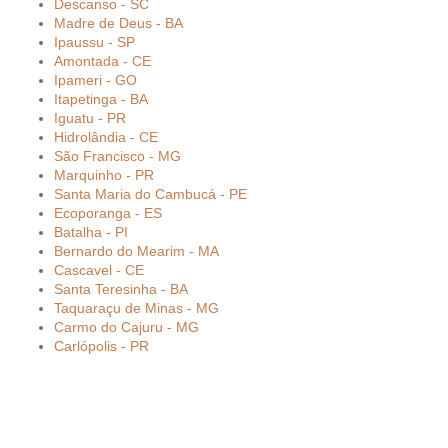
Descanso - SC
Madre de Deus - BA
Ipaussu - SP
Amontada - CE
Ipameri - GO
Itapetinga - BA
Iguatu - PR
Hidrolândia - CE
São Francisco - MG
Marquinho - PR
Santa Maria do Cambucá - PE
Ecoporanga - ES
Batalha - PI
Bernardo do Mearim - MA
Cascavel - CE
Santa Teresinha - BA
Taquaraçu de Minas - MG
Carmo do Cajuru - MG
Carlópolis - PR