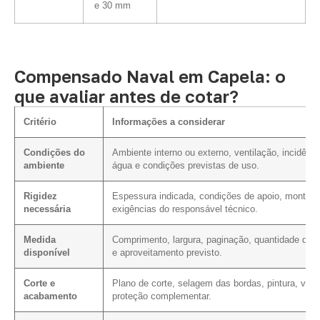
e 30 mm
Compensado Naval em Capela: o
que avaliar antes de cotar?
Critério
Informações a considerar
Condições do
Ambiente interno ou externo, ventilação, incidênci
ambiente
água e condições previstas de uso.
Rigidez
Espessura indicada, condições de apoio, montag
necessária
exigências do responsável técnico.
Medida
Comprimento, largura, paginação, quantidade de c
disponível
e aproveitamento previsto.
Corte e
Plano de corte, selagem das bordas, pintura, vern
acabamento
proteção complementar.