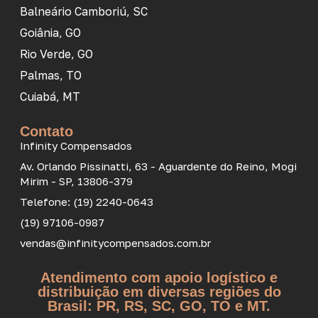
Balneário Camboriú, SC
Goiânia, GO
Rio Verde, GO
Palmas, TO
Cuiabá, MT
Contato
Infinity Compensados
Av. Orlando Pissinatti, 63 - Aguardente do Reino, Mogi
Mirim - SP, 13806-379
Telefone: (19) 2240-0643
(19) 97106-0987
vendas@infinitycompensados.com.br
Atendimento com apoio logístico e
distribuição em diversas regiões do
Brasil: PR, RS, SC, GO, TO e MT.